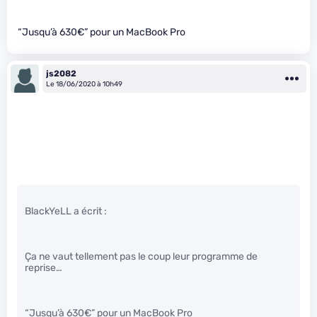
“Jusqu’à 630€” pour un MacBook Pro
js2082
Le 18/06/2020 à 10h49
BlackYeLL a écrit :
Ça ne vaut tellement pas le coup leur programme de
reprise…
“Jusqu’à 630€” pour un MacBook Pro