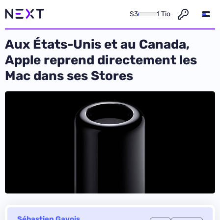
S3
1 Tio
Aux États-Unis et au Canada,
Apple reprend directement les
Mac dans ses Stores
Sébastien Gavois