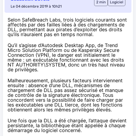
2 min
Logiciel
Le 04 décembre 2019 à 10h21
Selon SafeBreach Labs, trois logiciels courants sont
affectés par des failles liées à des chargements de
DLL, permettant aux pirates d’exploiter des droits
qu’ils n’auraient pas en temps normal.
Qu’il s’agisse d’Autodesk Desktap App, de Trend
Micro Solution Platform ou de Kaspersky Secure
Connection (VPN), le danger est initialement le
même : un exécutable fonctionnant avec les droits
NT AUTHORITY\SYSTEM, donc un très haut niveau
de privilèges.
Malheureusement, plusieurs facteurs interviennent
ensuite : absence d’une DLL, mécanismes de
chargement de DLL pas assez sécurisé et manque
de contrôle de la signature électronique. Tous
concordent vers la possibilité de faire charger par
les exécutables une DLL tierce, dont les fonctions
obtiennent alors les mêmes privilèges élevés.
Une fois que la DLL a été chargée, l’attaque devient
persistante, la bibliothèque étant appelée à chaque
démarrage du logiciel concerné.