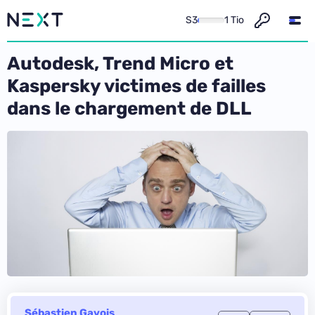
S3
1 Tio
Autodesk, Trend Micro et
Kaspersky victimes de failles
dans le chargement de DLL
Sébastien Gavois