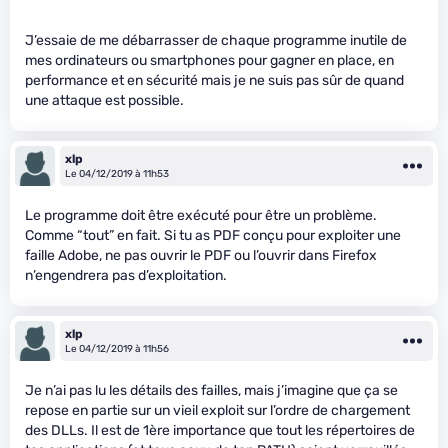
J’essaie de me débarrasser de chaque programme inutile de
mes ordinateurs ou smartphones pour gagner en place, en
performance et en sécurité mais je ne suis pas sûr de quand
une attaque est possible.
xlp
Le 04/12/2019 à 11h53
Le programme doit être exécuté pour être un problème.
Comme “tout” en fait. Si tu as PDF conçu pour exploiter une
faille Adobe, ne pas ouvrir le PDF ou l’ouvrir dans Firefox
n’engendrera pas d’exploitation.
xlp
Le 04/12/2019 à 11h56
Je n’ai pas lu les détails des failles, mais j’imagine que ça se
repose en partie sur un vieil exploit sur l’ordre de chargement
des DLLs. Il est de 1ère importance que tout les répertoires de