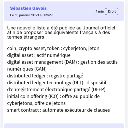
Sébastien Gavois
1 min
Droit
Le 15 janvier 2021 à 09h27
Une nouvelle liste a été
publiée au Journal officiel
afin de proposer des équivalents français à des
termes étrangers :
coin, crypto asset, token : cyberjeton, jeton
digital asset : actif numérique
digital asset management (DAM) : gestion des actifs
numériques (GAN)
distributed ledger : registre partagé
distributed ledger technology (DLT) : dispositif
d’enregistrement électronique partagé (DEEP)
initial coin offering (ICO) : offre au public de
cyberjetons, offre de jetons
smart contract : automate exécuteur de clauses