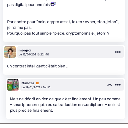
pas digital pour une fois
Par contre pour “coin, crypto asset, token : cyberjeton, jeton” ,
je n’aime pas.
Pourquoi pas tout simple “pièce, cryptomonnaie, jeton” ?
monpci
Le 15/01/2021 à 22h40
un contrat intelligent c’était bien …
Mimoza
Premium
Le 19/01/2021 à 16h16
Mais ne décrit en rien ce que c’est finalement. Un peu comme
«smartphone» qui a eu sa traduction en «ordiphone» qui est
plus précise finalement.