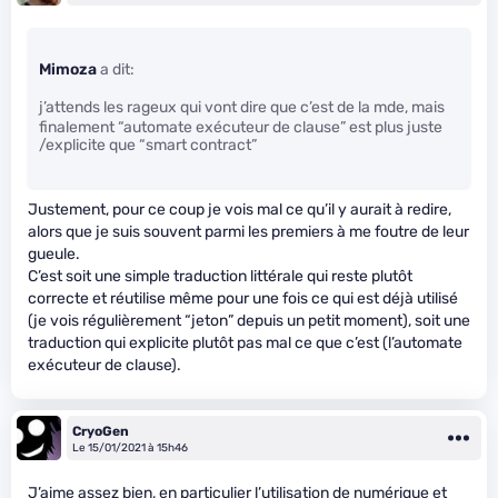
Mimoza
a dit:
j’attends les rageux qui vont dire que c’est de la m
de, mais
finalement “automate exécuteur de clause” est plus juste
/explicite que “smart contract”
Justement, pour ce coup je vois mal ce qu’il y aurait à redire,
alors que je suis souvent parmi les premiers à me foutre de leur
gueule.
C’est soit une simple traduction littérale qui reste plutôt
correcte et réutilise même pour une fois ce qui est déjà utilisé
(je vois régulièrement “jeton” depuis un petit moment), soit une
traduction qui explicite plutôt pas mal ce que c’est (l’automate
exécuteur de clause).
CryoGen
Le 15/01/2021 à 15h46
J’aime assez bien, en particulier l’utilisation de numérique et