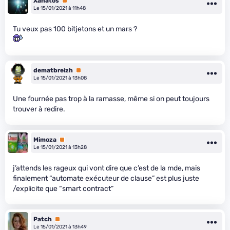
Xanatos
Premium
Le 15/01/2021 à 11h48
Tu veux pas 100 bitjetons et un mars ?
dematbreizh
Premium
Le 15/01/2021 à 13h08
Une fournée pas trop à la ramasse, même si on peut toujours
trouver à redire.
Mimoza
Premium
Le 15/01/2021 à 13h28
j’attends les rageux qui vont dire que c’est de la m
de, mais
finalement “automate exécuteur de clause” est plus juste
/explicite que “smart contract”
Patch
Premium
Le 15/01/2021 à 13h49