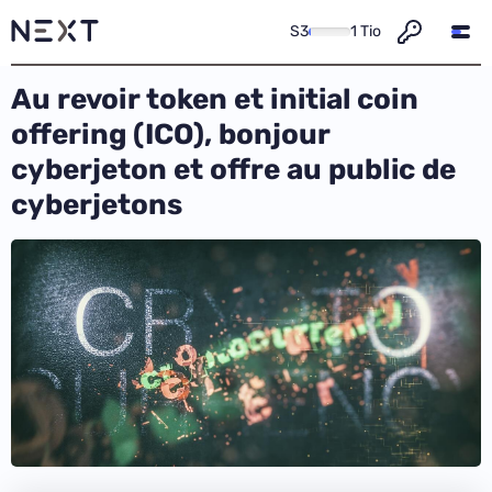
S3
1 Tio
Au revoir token et initial coin
offering (ICO), bonjour
cyberjeton et offre au public de
cyberjetons