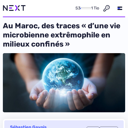
S3
1 Tio
Au Maroc, des traces « d’une vie
microbienne extrêmophile en
milieux confinés »
Sébastien Gavois