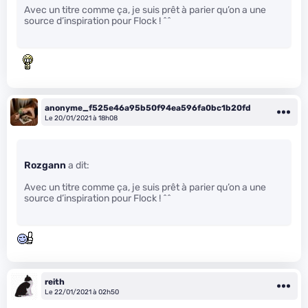
Avec un titre comme ça, je suis prêt à parier qu’on a une
source d’inspiration pour Flock ! ^^
anonyme_f525e46a95b50f94ea596fa0bc1b20fd
Le 20/01/2021 à 18h08
Rozgann
a dit:
Avec un titre comme ça, je suis prêt à parier qu’on a une
source d’inspiration pour Flock ! ^^
reith
Le 22/01/2021 à 02h50