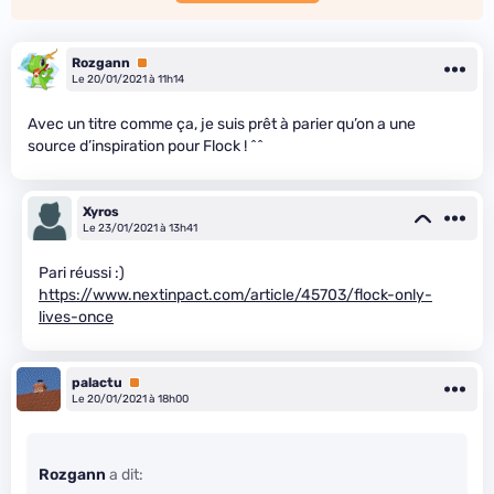
Rozgann
Premium
Le 20/01/2021 à 11h14
Avec un titre comme ça, je suis prêt à parier qu’on a une
source d’inspiration pour Flock ! ^^
Xyros
Le 23/01/2021 à 13h41
Pari réussi :)
https://www.nextinpact.com/article/45703/flock-only-
lives-once
palactu
Premium
Le 20/01/2021 à 18h00
Rozgann
a dit: