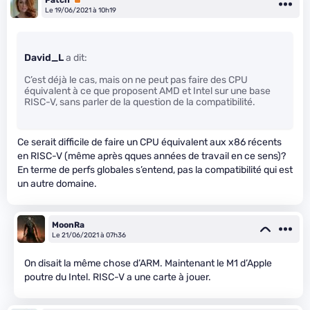
Le 19/06/2021 à 10h19
David_L
a dit:
C’est déjà le cas, mais on ne peut pas faire des CPU
équivalent à ce que proposent AMD et Intel sur une base
RISC-V, sans parler de la question de la compatibilité.
Ce serait difficile de faire un CPU équivalent aux x86 récents
en RISC-V (même après qques années de travail en ce sens)?
En terme de perfs globales s’entend, pas la compatibilité qui est
un autre domaine.
MoonRa
Le 21/06/2021 à 07h36
On disait la même chose d’ARM. Maintenant le M1 d’Apple
poutre du Intel. RISC-V a une carte à jouer.