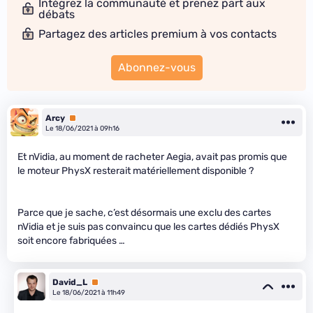
Intégrez la communauté et prenez part aux
débats
Partagez des articles premium à vos contacts
Abonnez-vous
Arcy
Premium
Le 18/06/2021 à 09h16
Et nVidia, au moment de racheter Aegia, avait pas promis que
le moteur PhysX resterait matériellement disponible ?
Parce que je sache, c’est désormais une exclu des cartes
nVidia et je suis pas convaincu que les cartes dédiés PhysX
soit encore fabriquées …
David_L
Premium
Le 18/06/2021 à 11h49