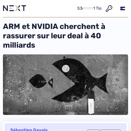
S3
1 Tio
ARM et NVIDIA cherchent à
rassurer sur leur deal à 40
milliards
Sébastien Gavois