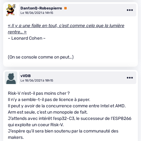
DantonQ-Robespierre
Premium
Le 18/06/2021 à 14h15
«
Il y a une faille en tout, c’est comme cela que la lumière
rentre…
»
~ Leonard Cohen ~
(On se console comme on peut…)
vVDB
Le 18/06/2021 à 18h15
Risk-V n’est-il pas moins cher ?
Il n’y a semble-t-il pas de licence à payer.
Il peut y avoir de la concurrence comme entre Intel et AMD.
Arm est seule, c’est un monopole de fait.
J’attends avec intérêt l’esp32-C3, le successeur de l’ESP8266
qui exploite un coeur Risk-V.
J’espère qu’il sera bien soutenu par la communauté des
makers.