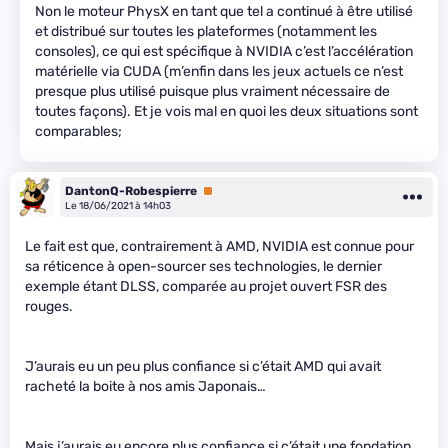
Non le moteur PhysX en tant que tel a continué à être utilisé
et distribué sur toutes les plateformes (notamment les
consoles), ce qui est spécifique à NVIDIA c’est l’accélération
matérielle via CUDA (m’enfin dans les jeux actuels ce n’est
presque plus utilisé puisque plus vraiment nécessaire de
toutes façons). Et je vois mal en quoi les deux situations sont
comparables;
DantonQ-Robespierre
Premium
Le 18/06/2021 à 14h03
Le fait est que, contrairement à AMD, NVIDIA est connue pour
sa réticence à open-sourcer ses technologies, le dernier
exemple étant DLSS, comparée au projet ouvert FSR des
rouges.
J’aurais eu un peu plus confiance si c’était AMD qui avait
racheté la boite à nos amis Japonais…
Mais j’aurais eu encore plus confiance si c’était une fondation