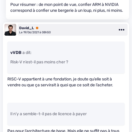
Pour résumer : de mon point de vue, confier ARM à NVIDIA
correspond à confier une bergerie à un loup, ni plus, ni moins.
David_L
Premium
Le 19/06/2021 à 08h50
vVDB
a dit:
Risk-V n’est-il pas moins cher ?
RISC-V appartient à une fondation, je doute qu’elle soit à
vendre ou que ça servirait à quoi que ce soit de l’acheter.
Il n’y a semble-t-il pas de licence à payer
Pas pour l’architecture de base. Mais elle ne suffit pas à tous