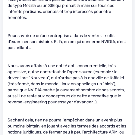
de type Mozilla ou un SIE qui prenait la main sur tous ces
intérêts partisans, orientés et trop intéressés pour être
honnêtes.
Pour savoir ce qu’une entreprise a dans le ventre, il suffit
d’examiner son histoire. Et là, en ce qui concerne NVIDIA, c’est
pas brillant…
Nous avons affaire à une entité anti-concurrentielle, très
agressive, qui se contrefout de l’open source (exemple : le
driver libre “Nouveau”, qui n’arrive pas à la cheville de l’officiel
(très fermé, dans le monde Linux on appelle ça un “blob”),
parce que NVIDIA cache jalousement nombre de ses secrets,
aussi il ne reste aux concepteurs de cette alternative que le
reverse-engineering pour essayer d’avancer…).
Sachant cela, rien ne pourra l’empêcher, dans un avenir plus
ou moins lointain, en jouant avec les termes des accords et les
notions juridiques, de fermer peu à peu l’architecture ARM, ou