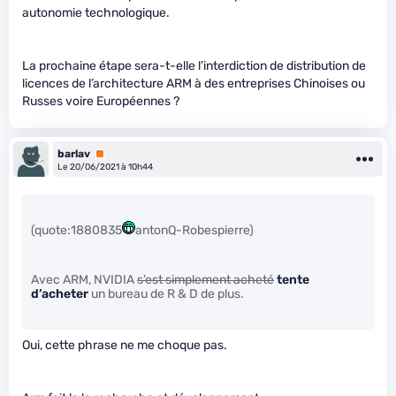
autonomie technologique.
La prochaine étape sera-t-elle l’interdiction de distribution de
licences de l’architecture ARM à des entreprises Chinoises ou
Russes voire Européennes ?
barlav
Premium
Le 20/06/2021 à 10h44
(quote:1880835
antonQ-Robespierre)
Avec ARM, NVIDIA
s’est simplement acheté
tente
d’acheter
un bureau de R & D de plus.
Oui, cette phrase ne me choque pas.