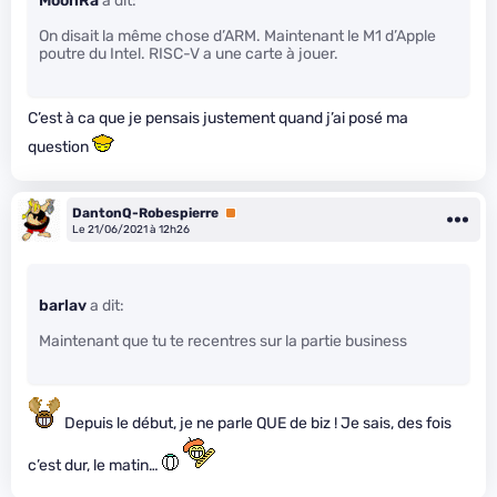
MoonRa
a dit:
On disait la même chose d’ARM. Maintenant le M1 d’Apple
poutre du Intel. RISC-V a une carte à jouer.
C’est à ca que je pensais justement quand j’ai posé ma
question
DantonQ-Robespierre
Premium
Le 21/06/2021 à 12h26
barlav
a dit:
Maintenant que tu te recentres sur la partie business
Depuis le début, je ne parle QUE de biz ! Je sais, des fois
c’est dur, le matin…