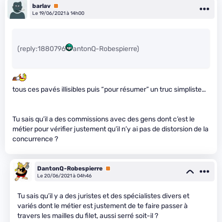
barlav
Premium
Le 19/06/2021 à 14h00
(reply:1880796
antonQ-Robespierre)
tous ces pavés illisibles puis “pour résumer” un truc simpliste…
Tu sais qu’il a des commissions avec des gens dont c’est le
métier pour vérifier justement qu’il n’y ai pas de distorsion de la
concurrence ?
DantonQ-Robespierre
Premium
Le 20/06/2021 à 04h46
Tu sais qu’il y a des juristes et des spécialistes divers et
variés dont le métier est justement de te faire passer à
travers les mailles du filet, aussi serré soit-il ?