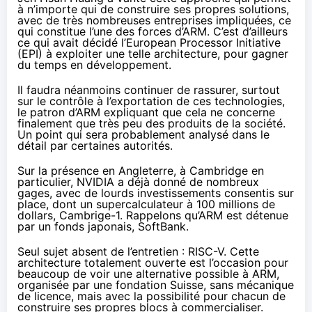
à n’importe qui de construire ses propres solutions,
avec de très nombreuses entreprises impliquées, ce
qui constitue l’une des forces d’ARM. C’est d’ailleurs
ce qui avait décidé l’
European Processor Initiative
(EPI) à exploiter une telle architecture, pour gagner
du temps en développement.
Il faudra néanmoins continuer de rassurer, surtout
sur le contrôle à l’exportation de ces technologies,
le patron d’ARM expliquant que cela ne concerne
finalement que très peu des produits de la société.
Un point qui sera probablement analysé dans le
détail par certaines autorités.
Sur la présence en Angleterre, à Cambridge en
particulier, NVIDIA a déjà donné de nombreux
gages, avec de lourds investissements consentis sur
place, dont un supercalculateur à 100 millions de
dollars, Cambrige-1. Rappelons qu’ARM est détenue
par un fonds japonais, SoftBank.
Seul sujet absent de l’entretien : RISC-V. Cette
architecture totalement ouverte est l’occasion pour
beaucoup de voir une alternative possible à ARM,
organisée par une fondation Suisse, sans mécanique
de licence, mais avec la possibilité pour chacun de
construire ses propres blocs à commercialiser.