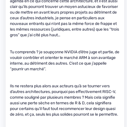
agenda en ce qui concerne cette architecture, et il est aussi
clair qu’ils pourront trouver un moyen astucieux de favoriser
ou de mettre en avant leurs propres projets au détriment de
ceux d’autres industriels, je pense en particuliers aux
nouveaux entrants qui n’ont pas la même force de frappe et
les mêmes ressources (juridiques, entre autres) que les “trois
gros” que j’ai cité plus haut…
Tu comprends ? je soupçonne NVIDIA d’être juge et partie, de
vouloir contrôler et orienter le marché ARM à son avantage
interne, au détriment des autres. C’est ce que j’appelle
“pourrir un marché”.
Ils ne restera plus alors aux acteurs qu’à se tourner vers
d’autres architectures, pourquoi pas effectivement RISC-V,
comme souligné par plusieurs membres ? Mais cela signifie
aussi une perte sèche en termes de R & D, cela signifiera
pour certains qu’il faut tout recommencer leur design quasi
de zéro, et ça, seuls les plus solides pourront se le permettre.