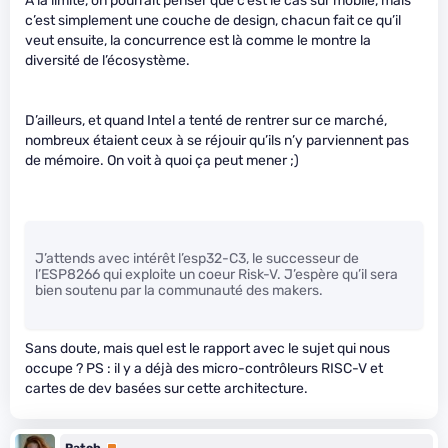
A la limite, on pourrait penser que c’est le cas sur mobile, mais
c’est simplement une couche de design, chacun fait ce qu’il
veut ensuite, la concurrence est là comme le montre la
diversité de l’écosystème.
D’ailleurs, et quand Intel a tenté de rentrer sur ce marché,
nombreux étaient ceux à se réjouir qu’ils n’y parviennent pas
de mémoire. On voit à quoi ça peut mener ;)
J’attends avec intérêt l’esp32-C3, le successeur de
l’ESP8266 qui exploite un coeur Risk-V. J’espère qu’il sera
bien soutenu par la communauté des makers.
Sans doute, mais quel est le rapport avec le sujet qui nous
occupe ? PS : il y a déjà des micro-contrôleurs RISC-V et
cartes de dev basées sur cette architecture.
Patch
Premium