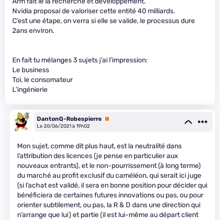
Arm fait le la recherche et développement.
Nvidia proposai de valoriser cette entité 40 milliards.
C’est une étape, on verra si elle se valide, le processus dure
2ans environ.
En fait tu mélanges 3 sujets j’ai l’impression:
Le business
Toi, le consomateur
L’ingénierie
DantonQ-Robespierre
Premium
Le 20/06/2021 à 19h02
Mon sujet, comme dit plus haut, est la neutralité dans
l’attribution des licences (je pense en particulier aux
nouveaux entrants), et le non-pourrissement (à long terme)
du marché au profit exclusif du caméléon, qui serait ici juge
(si l’achat est validé, il sera en bonne position pour décider qui
bénéficiera de certaines futures innovations ou pas, ou pour
orienter subtilement, ou pas, la R & D dans une direction qui
n’arrange que lui) et partie (il est lui-même au départ client