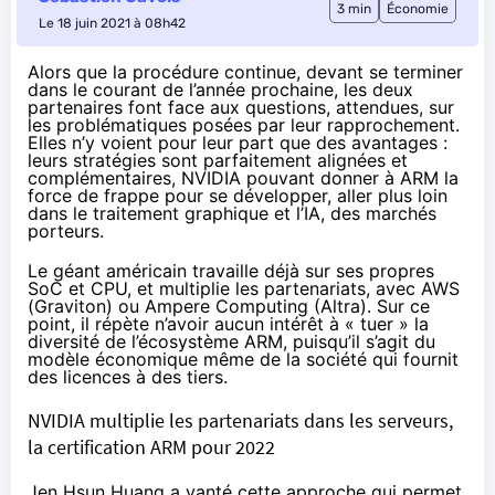
3 min
Économie
Le 18 juin 2021 à 08h42
Alors que
la procédure continue
, devant se terminer
dans le courant de l’année prochaine, les deux
partenaires font face aux questions, attendues, sur
les problématiques posées par leur rapprochement.
Elles
n’y voient
pour leur part que des avantages :
leurs stratégies sont parfaitement alignées et
complémentaires, NVIDIA pouvant donner à ARM la
force de frappe pour se développer, aller plus loin
dans le traitement graphique et l’IA, des marchés
porteurs.
Le géant américain travaille déjà sur ses propres
SoC et CPU, et multiplie les partenariats, avec AWS
(Graviton) ou Ampere Computing (
Altra
). Sur ce
point, il répète n’avoir aucun intérêt à « tuer » la
diversité de l’écosystème ARM, puisqu’il s’agit du
modèle économique même de la société qui fournit
des licences à des tiers.
NVIDIA multiplie les partenariats dans les serveurs,
la certification ARM pour 2022
Jen Hsun Huang a vanté cette approche qui permet