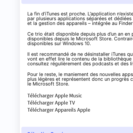
La fin d’iTunes est proche. L’application n’exis
par plusieurs applications séparées et dédiées
et la gestion des appareils – intégrée au Finder
Ce trio était disponible depuis
plus d’un an en 
disponibles depuis le Microsoft Store. Contraire
disponibles sur Windows 10.
Il est recommandé de ne désinstaller iTunes qu’
vont en effet lire le contenu de la bibliothèque
consultez régulièrement des podcasts et des li
Pour le reste, le maniement des nouvelles app
plus légères et représentent donc un progrès ce
le Microsoft Store.
Télécharger Apple Music
Télécharger Apple TV
Télécharger Appareils Apple