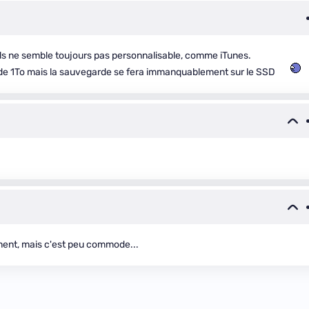
s ne semble toujours pas personnalisable, comme iTunes.
e 1To mais la sauvegarde se fera immanquablement sur le SSD
ment, mais c'est peu commode...