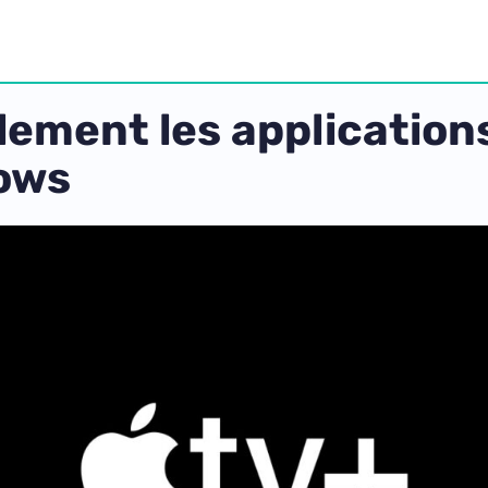
llement les application
dows