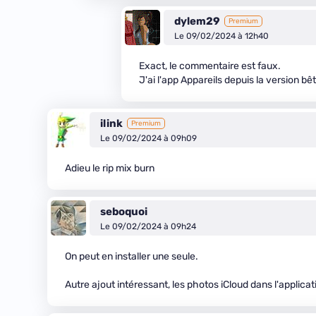
dylem29
Premium
Le 09/02/2024 à 12h40
Exact, le commentaire est faux.
J'ai l'app Appareils depuis la version bêta
ilink
Premium
Le 09/02/2024 à 09h09
Adieu le rip mix burn
seboquoi
Le 09/02/2024 à 09h24
On peut en installer une seule.
Autre ajout intéressant, les photos iCloud dans l'applica