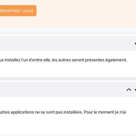
Abonnez-vous
us installez l'un d'entre elle, les autres seront présentes également.
autres applications ne se sont pas installées. Pour le moment je n’ai