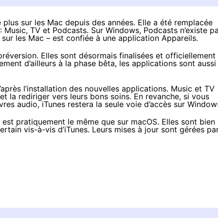
te plus sur les Mac depuis des années. Elle a été remplacée
 : Music, TV et Podcasts. Sur Windows, Podcasts n’existe pa
 sur les Mac – est confiée à une application Appareils.
préversion
. Elles sont désormais finalisées et officiellement
ment d’ailleurs à la phase bêta, les applications sont aussi
après l’installation des nouvelles applications. Music et TV
 et la rediriger vers leurs bons soins. En revanche, si vous
vres audio, iTunes restera la seule voie d’accès sur Window
s est pratiquement le même que sur macOS. Elles sont bien
rtain vis-à-vis d’iTunes. Leurs mises à jour sont gérées pa