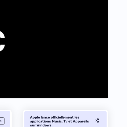
Apple lance officiellement les
el
applications Music, Tv et Appareils
sur Windows