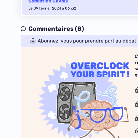
Sébastien Gavois
Le 09 février 2024 à 06h32
Commentaires (8)
Abonnez-vous pour prendre part au débat
C
r
s
q