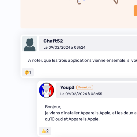
Chaft52
Le 09/02/2024 à 08h24
A noter, que les trois applications vienne ensemble, si vo
1
Youp3
Premium
Le 09/02/2024 à 08h55
Bonjour,
je viens d’installer Appareils Apple, et les deux 
qu’iCloud et Appareils Apple.
2