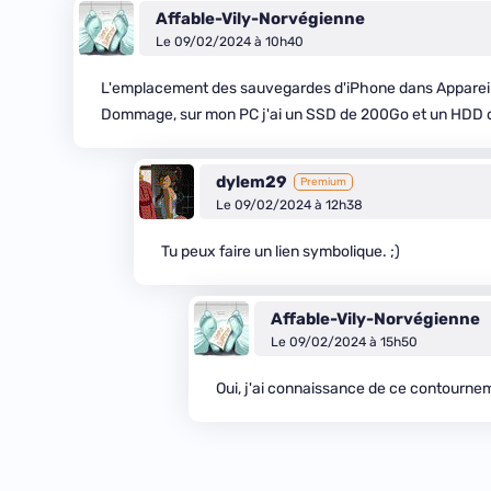
Affable-Vily-Norvégienne
Le 09/02/2024 à 10h40
L'emplacement des sauvegardes d'iPhone dans Appareil
Dommage, sur mon PC j'ai un SSD de 200Go et un HDD d
dylem29
Premium
Le 09/02/2024 à 12h38
Tu peux faire un lien symbolique. ;)
Affable-Vily-Norvégienne
Le 09/02/2024 à 15h50
Oui, j'ai connaissance de ce contourne