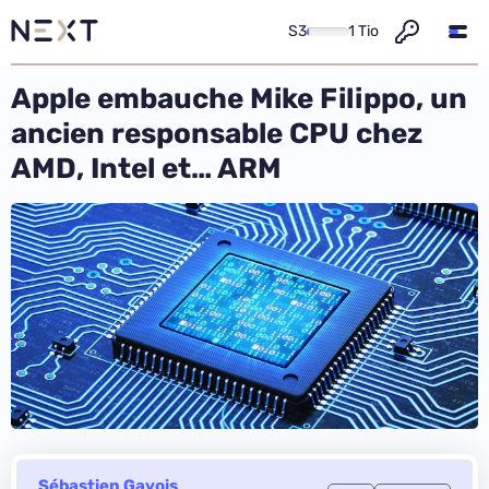
S3
1 Tio
Apple embauche Mike Filippo, un
ancien responsable CPU chez
AMD, Intel et… ARM
Sébastien Gavois