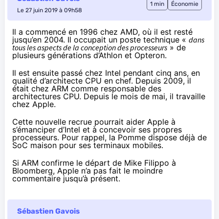
1 min
Économie
Le 27 juin 2019 à 09h58
Il a commencé en 1996 chez AMD, où il est resté
jusqu’en 2004. Il occupait un poste technique «
dans
tous les aspects de la conception des processeurs
» de
plusieurs générations d’Athlon et Opteron.
Il est ensuite passé chez Intel pendant cinq ans, en
qualité d’architecte CPU en chef. Depuis 2009, il
était chez ARM comme responsable des
architectures CPU. Depuis le mois de mai, il travaille
chez Apple.
Cette nouvelle recrue pourrait aider Apple à
s’émanciper d’Intel et à concevoir ses propres
processeurs. Pour rappel, la Pomme dispose déjà de
SoC maison pour ses terminaux mobiles.
Si ARM confirme le départ de Mike Filippo
à
Bloomberg
, Apple n’a pas fait le moindre
commentaire jusqu’à présent.
Sébastien Gavois