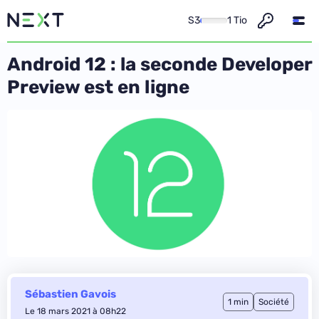
S3
1 Tio
Android 12 : la seconde Developer
Preview est en ligne
Sébastien Gavois
1 min
Société
Le 18 mars 2021 à 08h22