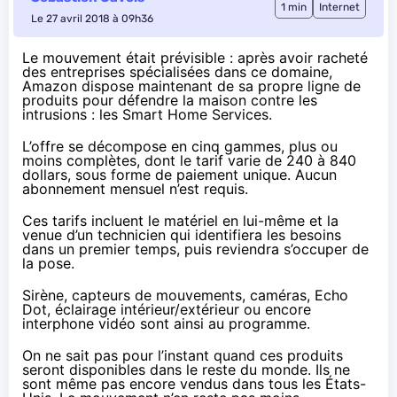
1 min
Internet
Le 27 avril 2018 à 09h36
Le mouvement était prévisible : après avoir racheté
des entreprises spécialisées dans ce domaine,
Amazon dispose maintenant de sa propre ligne de
produits pour défendre la maison contre les
intrusions : les
Smart Home Services
.
L’offre se décompose en cinq gammes, plus ou
moins complètes, dont le tarif varie de 240 à 840
dollars, sous forme de paiement unique. Aucun
abonnement mensuel n’est requis.
Ces tarifs incluent le matériel en lui-même et la
venue d’un technicien qui identifiera les besoins
dans un premier temps, puis reviendra s’occuper de
la pose.
Sirène, capteurs de mouvements, caméras, Echo
Dot, éclairage intérieur/extérieur ou encore
interphone vidéo sont ainsi au programme.
On ne sait pas pour l’instant quand ces produits
seront disponibles dans le reste du monde. Ils ne
sont même pas encore vendus dans tous les États-