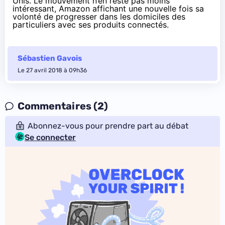
Unis. Le mouvement n’en reste pas moins
intéressant, Amazon affichant une nouvelle fois sa
volonté de progresser dans les domiciles des
particuliers avec ses produits connectés.
Sébastien Gavois
Le 27 avril 2018 à 09h36
Commentaires (2)
Abonnez-vous pour prendre part au débat
Se connecter