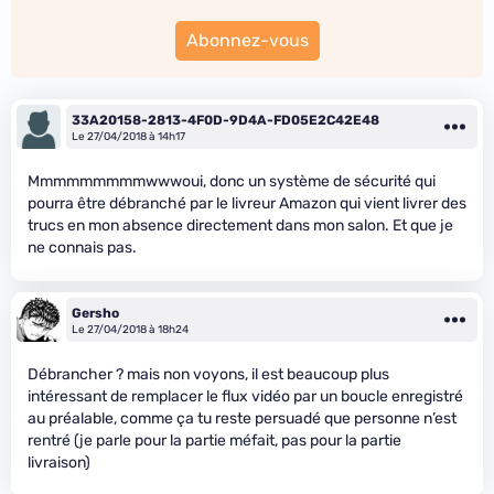
Abonnez-vous
33A20158-2813-4F0D-9D4A-FD05E2C42E48
Le 27/04/2018 à 14h17
Mmmmmmmmmwwwoui, donc un système de sécurité qui
pourra être débranché par le livreur Amazon qui vient livrer des
trucs en mon absence directement dans mon salon. Et que je
ne connais pas.
Gersho
Le 27/04/2018 à 18h24
Débrancher ? mais non voyons, il est beaucoup plus
intéressant de remplacer le flux vidéo par un boucle enregistré
au préalable, comme ça tu reste persuadé que personne n’est
rentré (je parle pour la partie méfait, pas pour la partie
livraison)