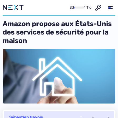
S3
1 Tio
Amazon propose aux États-Unis
des services de sécurité pour la
maison
Sébastien Gavois