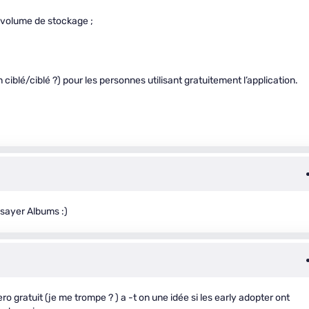
 volume de stockage ;
non ciblé/ciblé ?) pour les personnes utilisant gratuitement l’application.
ssayer Albums :)
 gratuit (je me trompe ? ) a -t on une idée si les early adopter ont