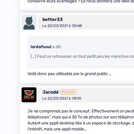
conservé leurs avantages ? ça nous donnera une idée d
better33
Le 22/03/2021 à 12h48
lordofsoul
a dit:
[…] Faut se retrousser un tout petit peu les manches m
Voilà donc pas utilisable par le grand public …
Jarodd
Premium
Le 22/03/2021 à 13h10
Je ne comprends pas le concept. Effectivement on peut 
téléphones
”, mais qui a 30 To de photos sur son télépho
Autant une appli desktop liée à un espace de stockage, 
l’intérêt, mais une appli mobile…