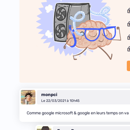
monpci
Le 22/03/2021 à 10h45
Comme google microsoft & google en leurs temps on va p