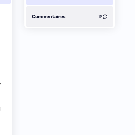
Commentaires
19
e
i