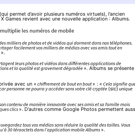
qui permet d’avoir plusieurs numéros virtuels), l’ancien
X Games revient avec une nouvelle application : Albums.
ui multiplie les numéros de mobile
es milliers de photos et de vidéos qui dorment dans nos téléphones.
partager facilement vos milliers de médias avec vos amis tout en
é
».
rtagent leurs photos et vidéos dans différentes applications de
tions et la qualité est gravement dégradée
». Albums se présente
 privée avec un «
chiffrement de bout en bout
» : «
Cela signifie qu
 car personne ne pourra y accéder sans votre clé cryptée
(sic)
unique
on contenu de manière innovante avec ses amis et sa famille mais
ques clics
». D’autres comme Google Photos permettent auss
auvegardez tous vos médias sans réduire la qualité des tailles. Vous
qu’à 30 téraoctets dans l’application mobile Albums
».