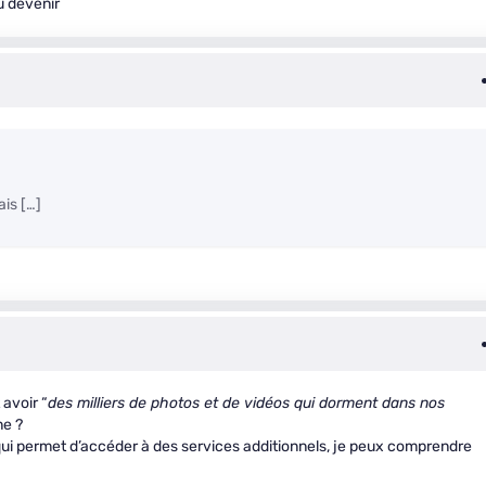
u devenir
ais […]
avoir “
des milliers de photos et de vidéos qui dorment dans nos
ne ?
qui permet d’accéder à des services additionnels, je peux comprendre