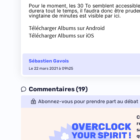
Pour le moment, les 30 To semblent accessibles
durera tout le temps, il faudra donc être prude
vingtaine de minutes est visible
par ici
.
Télécharger Albums sur Android
Télécharger Albums sur iOS
Sébastien Gavois
Le 22 mars 2021 à 09h25
Commentaires (19)
Abonnez-vous pour prendre part au débat
C
r
s
q