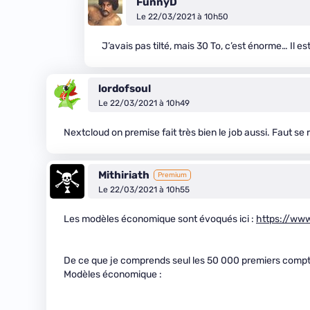
FunnyD
Le 22/03/2021 à 10h50
J’avais pas tilté, mais 30 To, c’est énorme… Il est
lordofsoul
Le 22/03/2021 à 10h49
Nextcloud on premise fait très bien le job aussi. Faut se
Mithiriath
Premium
Le 22/03/2021 à 10h55
Les modèles économique sont évoqués ici :
https://ww
De ce que je comprends seul les 50 000 premiers compte
Modèles économique :