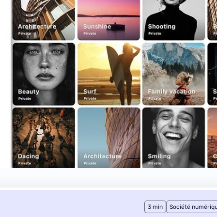
3 min
Société numériq