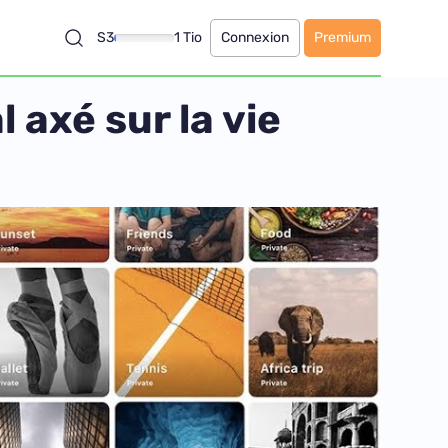
S3
1 Tio
Connexion
Premium
 axé sur la vie