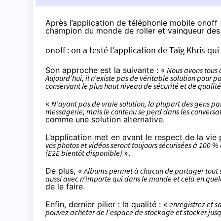
Après l’application de téléphonie mobile onoff (
champion du monde de roller et vainqueur des 
onoff : on a testé l’application de Taïg Khris q
Son approche est la suivante : «
Nous avons tous d
Aujourd’hui, il n’existe pas de véritable solution pour 
conservant le plus haut niveau de sécurité et de qualit
«
N’ayant pas de vraie solution, la plupart des gens pa
messagerie, mais le contenu se perd dans les conversa
comme une solution alternative.
L’application met en avant le respect de la vie
vos photos et vidéos seront toujours sécurisées à 100 %
(E2E bientôt disponible)
».
De plus, «
Albums permet à chacun de partager tout s
aussi avec n’importe qui dans le monde et cela en quel
de le faire.
Enfin, dernier pilier : la qualité : «
enregistrez et s
pouvez acheter de l’espace de stockage et stocker jus