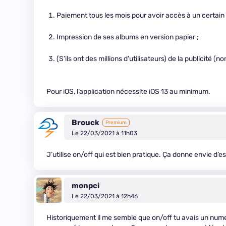
Paiement tous les mois pour avoir accès à un certain
Impression de ses albums en version papier ;
(S’ils ont des millions d’utilisateurs) de la publicité (
Pour iOS, l’application nécessite iOS 13 au minimum.
Brouck
Premium
Le 22/03/2021 à 11h03
J’utilise on/off qui est bien pratique. Ça donne envie d’e
monpci
Le 22/03/2021 à 12h46
Historiquement il me semble que on/off tu avais un numero