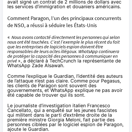
avait signé un contrat de 2 millions de dollars avec
les services d’immigration et douaniers américains.
Comment Paragon, l’un des principaux concurrents
de NSO, a réussi à séduire les États-Unis
«
Nous avons contacté directement les personnes qui selon
nous ont été touchées. C’est l’exemple le plus récent du fait
que les entreprises de logiciels espion doivent être
responsables de leurs actes illégaux. WhatsApp continuera
de protéger la capacité des personnes à communiquer en
privé
», a déclaré à TechCrunch la représentante de
WhatsApp Zade Alsawah.
Comme l’
explique
le Guardian, l’identité des auteurs
de l’attaque n’est pas claire. Comme pour Pegasus,
les clients de Paragon sont souvent des
gouvernements, et WhatsApp explique ne pas avoir
été capable de trouver qui ils sont.
Le journaliste d’investigation italien Francesco
Cancellato, qui a enquêté sur les jeunes fascistes
qui militent dans le parti d’extrême droite de la
première ministre Giorgia Meloni, fait partie des
personnes ciblées par le logiciel espion de Paragon,
ajoute
le Guardian.