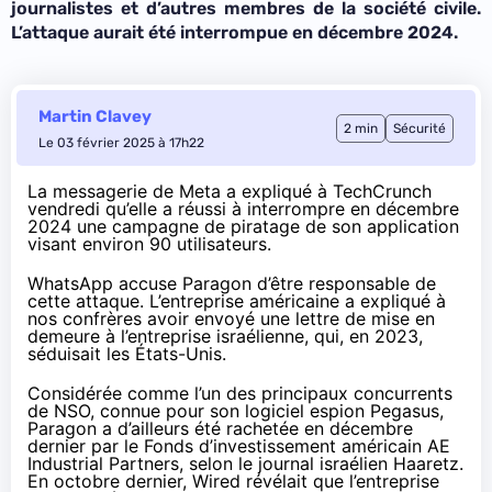
journalistes et d’autres membres de la société civile.
L’attaque aurait été interrompue en décembre 2024.
Martin Clavey
2 min
Sécurité
Le 03 février 2025 à 17h22
La messagerie de Meta a expliqué à
TechCrunch
vendredi qu’elle a réussi à interrompre en décembre
2024 une campagne de piratage de son application
visant environ 90 utilisateurs.
WhatsApp accuse Paragon d’être responsable de
cette attaque. L’entreprise américaine a expliqué à
nos confrères avoir envoyé une lettre de mise en
demeure à l’entreprise israélienne, qui, en 2023,
séduisait
les États-Unis.
Considérée comme l’un des principaux concurrents
de NSO, connue pour son logiciel espion Pegasus,
Paragon a d’ailleurs été rachetée en décembre
dernier par le Fonds d’investissement américain AE
Industrial Partners, selon le journal israélien
Haaretz
.
En octobre dernier, Wired
révélait
que l’entreprise