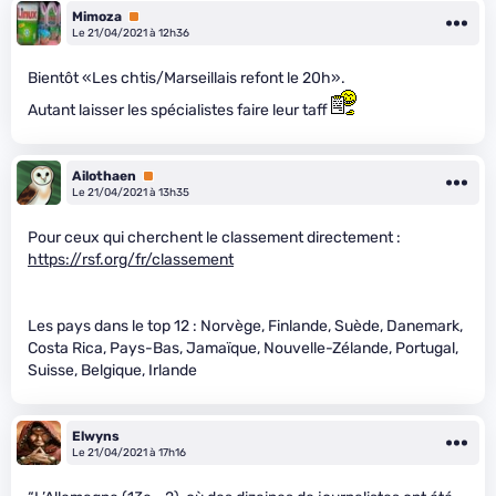
Mimoza
Premium
Le 21/04/2021 à 12h36
Bientôt «Les chtis/Marseillais refont le 20h».
Autant laisser les spécialistes faire leur taff
Ailothaen
Premium
Le 21/04/2021 à 13h35
Pour ceux qui cherchent le classement directement :
https://rsf.org/fr/classement
Les pays dans le top 12 : Norvège, Finlande, Suède, Danemark,
Costa Rica, Pays-Bas, Jamaïque, Nouvelle-Zélande, Portugal,
Suisse, Belgique, Irlande
Elwyns
Le 21/04/2021 à 17h16