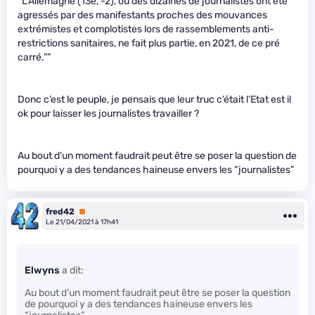
“L’Allemagne (13e, -2), où des dizaines de journalistes ont été
agressés par des manifestants proches des mouvances
extrémistes et complotistes lors de rassemblements anti-
restrictions sanitaires, ne fait plus partie, en 2021, de ce pré
carré.””
Donc c’est le peuple, je pensais que leur truc c’était l’Etat est il
ok pour laisser les journalistes travailler ?
Au bout d’un moment faudrait peut être se poser la question de
pourquoi y a des tendances haineuse envers les “journalistes”
fred42
Premium
Le 21/04/2021 à 17h41
Elwyns
a dit:
Au bout d’un moment faudrait peut être se poser la question
de pourquoi y a des tendances haineuse envers les