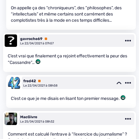
On appelle ça des “chroniqueurs”, des “philosophes”, des
“intellectuels” et même certains sont carrément des
complotistes très à la mode en ces temps difficiles…
gavroche69
Premium
Le 22/04/2021 à 07h57
C’est vrai que finalement ça rejoint effectivement la peur des
“Cassandre”…
fred42
Premium
Le 22/04/2021 à 08h58
C’est ce que je me disais en lisant ton premier message.
MacGivre
Le 25/04/2021 à 08h32
Comment est calculé l’entrave à “l’exercice du journalisme” ?