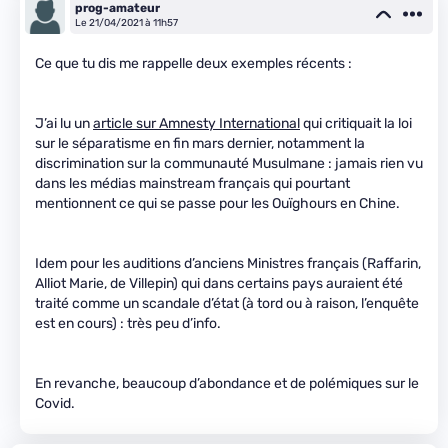
prog-amateur
Le 21/04/2021 à 11h57
Ce que tu dis me rappelle deux exemples récents :
J’ai lu un
article sur Amnesty International
qui critiquait la loi
sur le séparatisme en fin mars dernier, notamment la
discrimination sur la communauté Musulmane : jamais rien vu
dans les médias mainstream français qui pourtant
mentionnent ce qui se passe pour les Ouïghours en Chine.
Idem pour les auditions d’anciens Ministres français (Raffarin,
Alliot Marie, de Villepin) qui dans certains pays auraient été
traité comme un scandale d’état (à tord ou à raison, l’enquête
est en cours) : très peu d’info.
En revanche, beaucoup d’abondance et de polémiques sur le
Covid.