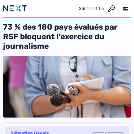
S3
1 Tio
73 % des 180 pays évalués par
RSF bloquent l’exercice du
journalisme
Sébastien Gavois