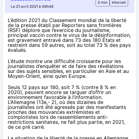
2 min
Internet
Le 21 avril 2021 à 08h43
L’édition 2021 du Classement mondial de la liberté
de la presse établi par Reporters sans frontières
(RSF)
déplore
que l’exercice du journalisme,
principal vaccin contre le virus de la désinformation,
est gravement entravé dans 73 des 180 États et
restreint dans 59 autres, soit au total 73 % des pays
évalués.
L’étude montre une difficulté croissante pour les
journalistes d’enquêter et de faire des révélations
sur des sujets sensibles, en particulier en Asie et au
Moyen-Orient, ainsi qu’en Europe.
Seuls 12 pays sur 180, soit 7 % (contre 8 % en
2020), peuvent encore se targuer d’offrir un
environnement favorable à l’information.
L’Allemagne (13e,- 2), où des dizaines de
journalistes ont été agressés par des manifestants
proches des mouvances extrémistes et
complotistes lors de rassemblements anti-
restrictions sanitaires, ne fait plus partie, en 2021,
de ce pré carré.
La situation de la liberté de la presse en Allemagne