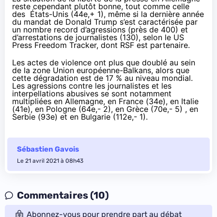
reste cependant plutôt bonne, tout comme celle
des États-Unis (44e,+ 1), même si la dernière année
du mandat de Donald Trump s’est caractérisée par
un nombre record d’agressions (près de 400) et
d’arrestations de journalistes (130), selon le US
Press Freedom Tracker, dont RSF est partenaire.
Les actes de violence ont plus que doublé au sein
de la zone Union européenne-Balkans, alors que
cette dégradation est de 17 % au niveau mondial.
Les agressions contre les journalistes et les
interpellations abusives se sont notamment
multipliées en Allemagne, en France (34e), en Italie
(41e), en Pologne (64e,- 2), en Grèce (70e,- 5) , en
Serbie (93e) et en Bulgarie (112e,- 1).
Sébastien Gavois
Le 21 avril 2021 à 08h43
Commentaires (10)
Abonnez-vous pour prendre part au débat