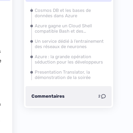
Cosmos DB et les bases de
données dans Azure
Azure gagne un Cloud Shell
compatible Bash et des
applications mobiles
Un service dédié à l’entrainement
des réseaux de neurones
s
Azure : la grande opération
e
séduction pour les développeurs
Presentation Translator, la
démonstration de la soirée
Commentaires
2
n
t