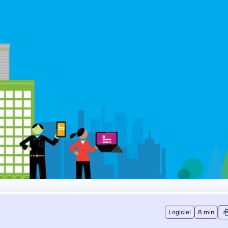
Logiciel
8 min