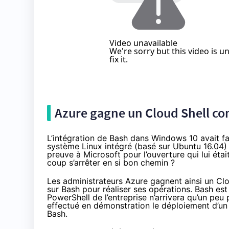
Azure gagne un Cloud Shell co
L’intégration de Bash dans
Windows 10
avait fa
système Linux intégré (basé sur Ubuntu 16.04) so
preuve à Microsoft pour l’ouverture qui lui éta
coup s’arrêter en si bon chemin ?
Les administrateurs Azure
gagnent ainsi un Clo
sur Bash pour réaliser ses opérations. Bash es
PowerShell de l’entreprise n’arrivera qu’un peu 
effectué en démonstration le déploiement d’un
Bash.