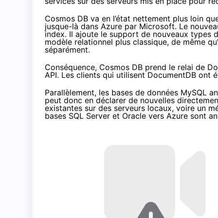
services sur des serveurs mis en place pour ré
Cosmos DB va en l’état nettement plus loin qu
jusque-là dans Azure par Microsoft. Le nouvea
index. Il ajoute le support de nouveaux types 
modèle relationnel plus classique, de même qu’
séparément.
Conséquence, Cosmos DB prend le relai de Doc
API. Les clients qui utilisent DocumentDB ont
Parallèlement, les bases de données MySQL a
peut donc en déclarer de nouvelles directemen
existantes sur des serveurs locaux, voire un m
bases SQL Server et Oracle vers Azure sont
an