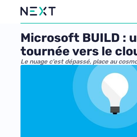
Microsoft BUILD : 
tournée vers le clo
Le nuage c'est dépassé, place au cosm