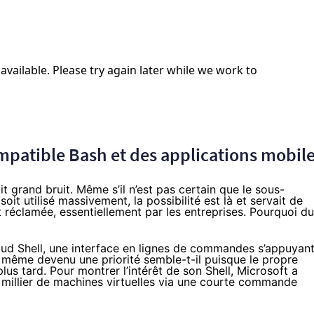
mpatible Bash et des applications mobil
it grand bruit. Même s’il n’est pas certain que le sous-
it utilisé massivement, la possibilité est là et servait de
it réclamée, essentiellement par les entreprises. Pourquoi du
ud Shell
, une interface en lignes de commandes s’appuyan
t même devenu une priorité semble-t-il puisque le propre
plus tard. Pour montrer l’intérêt de son Shell, Microsoft a
 millier de machines virtuelles via une courte commande