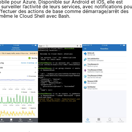
obile pour Azure
. Disponible sur Android et iOS, elle est
urveiller l’activité de leurs services, avec notifications pou
d’effectuer des actions de base comme démarrage/arrêt des
t même le Cloud Shell avec Bash.