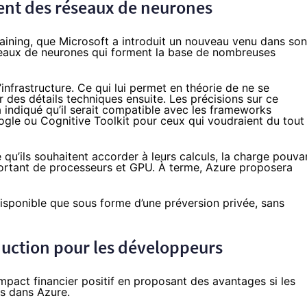
ment des réseaux de neurones
aining, que Microsoft a introduit un nouveau venu dans son
éseaux de neurones qui forment la base de nombreuses
’infrastructure. Ce qui lui permet en théorie de ne se
 des détails techniques ensuite. Les précisions sur ce
 indiqué qu’il serait compatible avec les frameworks
gle ou Cognitive Toolkit pour ceux qui voudraient du tout
qu’ils souhaitent accorder à leurs calculs, la charge pouva
ortant de processeurs et GPU. À terme, Azure proposera
isponible que sous forme d’une préversion privée, sans
duction pour les développeurs
mpact financier positif en proposant des avantages si les
ns dans Azure.