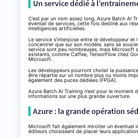
Un service dédié à l’entraine
C’est par un nom assez long, Azure Batch AI Tr
éventail de services, cette fois destiné aux r
intelligences artificielles.
Le service s’interpose entre le développeur et l
concentrer que sur son modèle, sans se soucier
service sont peu nombreuses, mais Microsoft a
existants, comme Caffee, TensorFlow chez Goo
Microsoft.
Les développeurs pourront choisir la puissance 
être répartie sur un nombre plus ou moins imp
également des puces dédiées (FPGA).
Azure Batch AI Training n’est pour le moment d
informations sur une plus grande ouverture.
Azure : la grande opération sé
Microsoft fait également miroiter un éventuel i
éditeurs choisissent de placer leurs applicatio