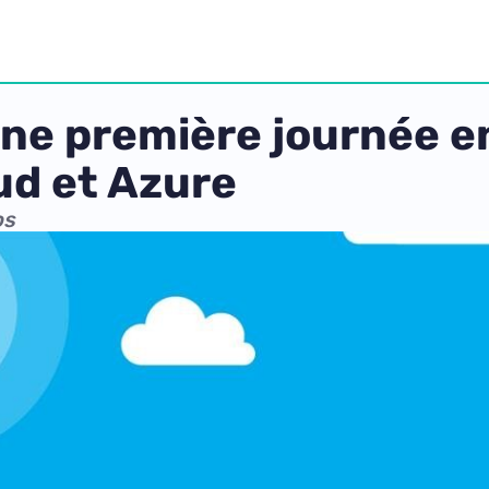
une première journée 
ud et Azure
os