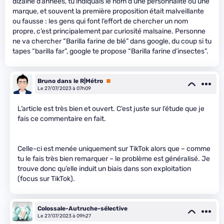
dizaine d’années, tu indiquais le nom d’une personnalité ou une
marque, et souvent la première proposition était malveillante
ou fausse : les gens qui font l’effort de chercher un nom
propre, c’est principalement par curiosité malsaine. Personne
ne va chercher “Barilla farine de blé” dans google, du coup si tu
tapes “barilla far”, google te propose “Barilla farine d’insectes”.
Bruno dans le R|Métro
Premium
Le 27/07/2023 à 07h09
L’article est très bien et ouvert. C’est juste sur l’étude que je
fais ce commentaire en fait.
Celle-ci est menée uniquement sur TikTok alors que – comme
tu le fais très bien remarquer – le problème est généralisé. Je
trouve donc qu’elle induit un biais dans son exploitation
(focus sur TikTok).
Colossale-Autruche-sélective
Le 27/07/2023 à 09h27