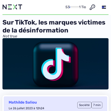
S3
1 Tio
Sur TikTok, les marques victimes
de la désinformation
Not true
Mathilde Saliou
Société
7 min
Le 26 juillet 2023 à 12h24