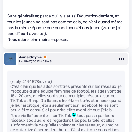
Sans généraliser, parce qu’il y a aussi l’éducation derrière, et
tout les jeunes ne sont pas comme cela, ce n’est quand même
pas la même époque que quand nous étions jeune (vu que j’ai
peu d’écart avec toi).
Nous étions bien moins exposés.
Anne Onyme
Premium
Le 28/07/2023 à 08h45
(reply:2144873:dvr-x)
C’est clair que les ados sont très présents sur les réseaux, je
m’occupe d’une équipe féminine de foot où les âges vont de
15 à 20 ans, et elles sont sur de multiples réseaux, surtout
Tik Tok et Snap. D’ailleurs, elles étaient très étonnées quand
je leur ai dit que j’étais seulement sur Facebook (elles sont
peu à être dessus) et pour rire elles m’ont dit que j’étais
“trop vieille” pour être sur Tik Tok
tout passe par leurs
réseaux sociaux, elles regardent très peu la télé, et elles
s’informent via ce qu’elles voient sur les réseaux, du moins,
ce qui arrive à percer leur bulle… C’est clair que nous étions