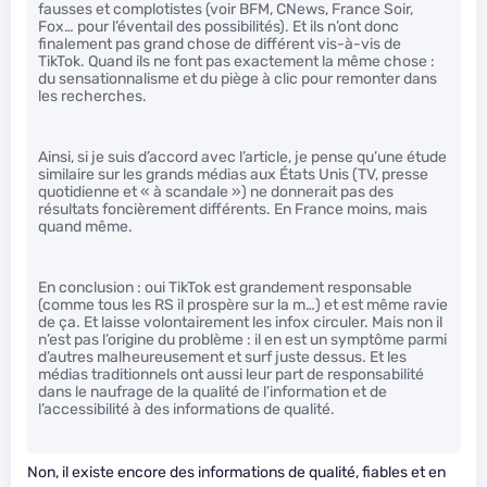
fausses et complotistes (voir BFM, CNews, France Soir,
Fox… pour l’éventail des possibilités). Et ils n’ont donc
finalement pas grand chose de différent vis-à-vis de
TikTok. Quand ils ne font pas exactement la même chose :
du sensationnalisme et du piège à clic pour remonter dans
les recherches.
Ainsi, si je suis d’accord avec l’article, je pense qu’une étude
similaire sur les grands médias aux États Unis (TV, presse
quotidienne et « à scandale ») ne donnerait pas des
résultats foncièrement différents. En France moins, mais
quand même.
En conclusion : oui TikTok est grandement responsable
(comme tous les RS il prospère sur la m…) et est même ravie
de ça. Et laisse volontairement les infox circuler. Mais non il
n’est pas l’origine du problème : il en est un symptôme parmi
d’autres malheureusement et surf juste dessus. Et les
médias traditionnels ont aussi leur part de responsabilité
dans le naufrage de la qualité de l’information et de
l’accessibilité à des informations de qualité.
Non, il existe encore des informations de qualité, fiables et en