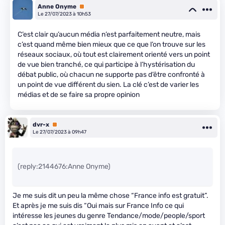
Anne Onyme
Premium
Le 27/07/2023 à 10h53
C’est clair qu’aucun média n’est parfaitement neutre, mais
c’est quand même bien mieux que ce que l’on trouve sur les
réseaux sociaux, où tout est clairement orienté vers un point
de vue bien tranché, ce qui participe à l’hystérisation du
débat public, où chacun ne supporte pas d’être confronté à
un point de vue différent du sien. La clé c’est de varier les
médias et de se faire sa propre opinion
dvr-x
Premium
Le 27/07/2023 à 09h47
(reply:2144676:Anne Onyme)
Je me suis dit un peu la même chose “France info est gratuit”.
Et après je me suis dis “Oui mais sur France Info ce qui
intéresse les jeunes du genre Tendance/mode/people/sport