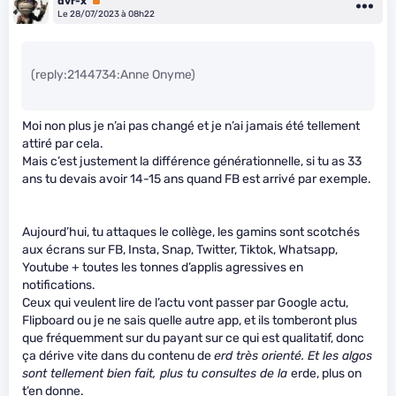
dvr-x
Premium
Le 28/07/2023 à 08h22
(reply:2144734:Anne Onyme)
Moi non plus je n’ai pas changé et je n’ai jamais été tellement
attiré par cela.
Mais c’est justement la différence générationnelle, si tu as 33
ans tu devais avoir 14-15 ans quand FB est arrivé par exemple.
Aujourd’hui, tu attaques le collège, les gamins sont scotchés
aux écrans sur FB, Insta, Snap, Twitter, Tiktok, Whatsapp,
Youtube + toutes les tonnes d’applis agressives en
notifications.
Ceux qui veulent lire de l’actu vont passer par Google actu,
Flipboard ou je ne sais quelle autre app, et ils tomberont plus
que fréquemment sur du payant sur ce qui est qualitatif, donc
ça dérive vite dans du contenu de
erd très orienté. Et les algos
sont tellement bien fait, plus tu consultes de la
erde, plus on
t’en donne.