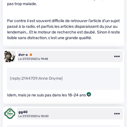
pas trop malade.
Par contre il est souvent difficile de retrouver l’article d’un sujet
passé à la radio, et parfois les articles disparaissent du jour au
lendemain… Et le moteur de recherche est daubé. Sinon il reste
lisible sans distraction, c’est une grande qualité.
dvr-x
Premium
Le 27/07/2023 à 11h48
(reply:2144709:Anne Onyme)
Idem, mais je ne suis pas dans les 18-24 ans
gg40
Le 27/07/2023 à 12h30