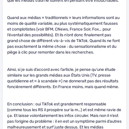
que les médias tradi ne suivent en pensant être intouchables.
Quand aux médias « traditionnels » leurs informations sont au
moins de qualité variable, au plus systématiquement fausses
et complotistes (voir BFM, CNews, France Soir, Fox… pour
l’éventail des possibilités). Et ils n’ont donc finalement pas
grand chose de différent vis-à-vis de TikTok. Quand ils ne font
pas exactement la même chose : du sensationnalisme et du
piège à clic pour remonter dans les recherches.
Ainsi, si je suis d’accord avec l’article, je pense qu’une étude
similaire sur les grands médias aux États Unis (TV, presse
quotidienne et « à scandale ») ne donnerait pas des résultats
foncièrement différents. En France moins, mais quand même.
En conclusion : oui TikTok est grandement responsable
(comme tous les RS il prospère sur la m…) et est même ravie de
ça. Et laisse volontairement les infox circuler. Mais non il n’est
pas l’origine du problème : il en est un symptôme parmi d’autres
malheureusement et surf juste dessus. Et les médias