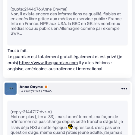
(quote:2144676:Anne Onyme)
Non, il existe encore des informations de qualité, fiables et
en accès libre grâce aux médias du service public : France
Info en France, NPR aux USA, la BBC en GB, les nombreux
médias locaux publics en Allemagne comme par exemple
SWR…
Tout à fait.
Le guardian est totalement gratuit également et est privé (je
crois)
https://www.theguardian.com
Il y a les éditions :
anglaise, américaine, australienne et international
Anne Onyme
Premium
Le 27/07/2023 à 12h46
(reply:2144717:dvr-x)
Moi non plus (j’en ai 33), mais honnêtement, ma façon de
m’informer n’a pas changé depuis cette tranche d’âge là, je
lisais déjà NXI à cette époque
après tout, c’est pas une
question d’âge, même quand j’étais jeune adulte, j’ai jamais