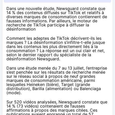
Dans une nouvelle étude, Newsguard constate que
14 % des contenus diffusés sur TikTok et relatifs à
diverses marques de consommation contiennent de
fausses informations. Par ailleurs, le moteur de
recherche de TikTok participe à diffuser la
désinformation
Comment les adeptes de TikTok décrivent-ils les
marques ? La désinformation s’infiltre-t-elle jusque
dans les contenus les plus directement liés à la
consommation ? La réponse est un oui clair et net,
selon le
dernier rapport
du spécialiste de la
désinformation Newsguard.
Dans une étude menée du 7 au 13 juillet, l’entreprise
s’est penchée sur les résultats de recherche menée
sur le réseau social à propos de neuf grandes
marques de consommation américaine, parmi
lesquelles Heineken (bière), Target (grande
distribution), Barilla (alimentation) ou Balenciaga
(mode).
Sur 520 vidéos analysées, Newsguard constate que
14 % (73 vidéos) contenaient de fausses
affirmations à propos des marques citées.
Ces
publications avaient engrangé un total de 57