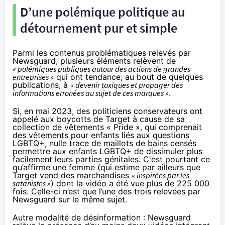
D’une polémique politique au
détournement pur et simple
Parmi les contenus problématiques relevés par
Newsguard, plusieurs éléments relèvent de
« polémiques publiques autour des actions de grandes
entreprises »
qui ont tendance, au bout de quelques
publications, à
« devenir toxiques et propager des
informations erronées au sujet de ces marques »
.
Si, en mai 2023, des politiciens conservateurs ont
appelé aux boycotts de Target à cause de sa
collection de vêtements « Pride », qui comprenait
des vêtements pour enfants liés aux questions
LGBTQ+, nulle trace de maillots de bains censés
permettre aux enfants LGBTQ+ de dissimuler plus
facilement leurs parties génitales. C'est pourtant ce
qu’
affirme
une femme (qui estime par ailleurs que
Target vend des marchandises
« inspirées par les
satanistes »
) dont la vidéo a été vue plus de 225 000
fois. Celle-ci n’est que l’une des trois relevées par
Newsguard sur le même sujet.
Autre modalité de désinformation : Newsguard