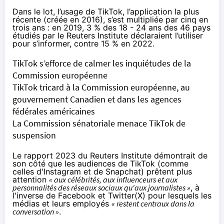
Dans le lot, l’usage de TikTok, l’application la plus
récente (créée en 2016), s’est multipliée par cinq en
trois ans : en 2019, 3 % des 18 - 24 ans des 46 pays
étudiés par le Reuters Institute déclaraient l’utiliser
pour s’informer, contre 15 % en 2022.
TikTok s’efforce de calmer les inquiétudes de la
Commission européenne
TikTok tricard à la Commission européenne, au
gouvernement Canadien et dans les agences
fédérales américaines
La Commission sénatoriale menace TikTok de
suspension
Le
rapport 2023
du Reuters Institute démontrait de
son côté que les audiences de TikTok (comme
celles d'Instagram et de Snapchat) prêtent plus
attention
« aux célébrités, aux influenceurs et aux
personnalités des réseaux sociaux qu'aux journalistes »
, à
l'inverse de Facebook et Twitter(X) pour lesquels les
médias et leurs employés
« restent centraux dans la
conversation »
.