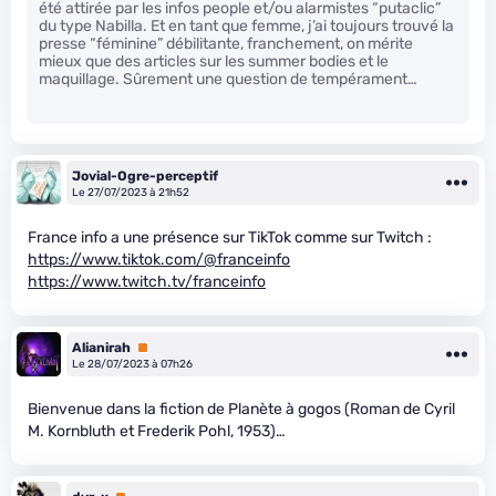
été attirée par les infos people et/ou alarmistes “putaclic”
du type Nabilla. Et en tant que femme, j’ai toujours trouvé la
presse “féminine” débilitante, franchement, on mérite
mieux que des articles sur les summer bodies et le
maquillage. Sûrement une question de tempérament…
Jovial-Ogre-perceptif
Le 27/07/2023 à 21h52
France info a une présence sur TikTok comme sur Twitch :
https://www.tiktok.com/@franceinfo
https://www.twitch.tv/franceinfo
Alianirah
Premium
Le 28/07/2023 à 07h26
Bienvenue dans la fiction de Planète à gogos (Roman de Cyril
M. Kornbluth et Frederik Pohl, 1953)…