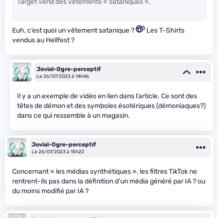
Target vend des vêtements « sataniques ».
Euh, c’est quoi un vêtement satanique ?
Les T-Shirts
vendus au Hellfest ?
Jovial-Ogre-perceptif
Le 26/07/2023 à 14h46
Il y a un exemple de vidéo en lien dans l’article. Ce sont des
têtes de démon et des symboles ésotériques (démoniaques?)
dans ce qui ressemble à un magasin.
Jovial-Ogre-perceptif
Le 26/07/2023 à 15h22
Concernant « les médias synthétiques », les filtres TikTok ne
rentrent-ils pas dans la définition d’un média généré par IA ? ou
du moins modifié par IA ?