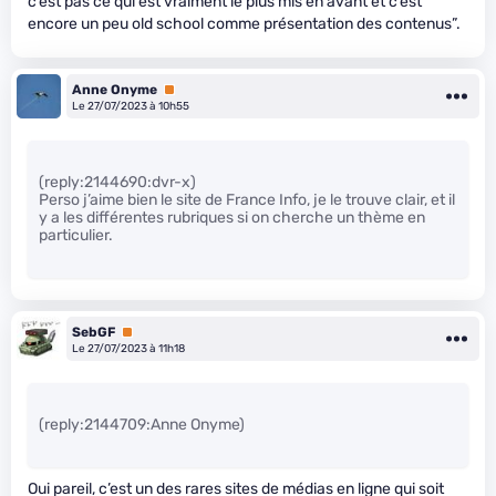
c’est pas ce qui est vraiment le plus mis en avant et c’est
encore un peu old school comme présentation des contenus”.
Anne Onyme
Premium
Le 27/07/2023 à 10h55
(reply:2144690:dvr-x)
Perso j’aime bien le site de France Info, je le trouve clair, et il
y a les différentes rubriques si on cherche un thème en
particulier.
SebGF
Premium
Le 27/07/2023 à 11h18
(reply:2144709:Anne Onyme)
Oui pareil, c’est un des rares sites de médias en ligne qui soit