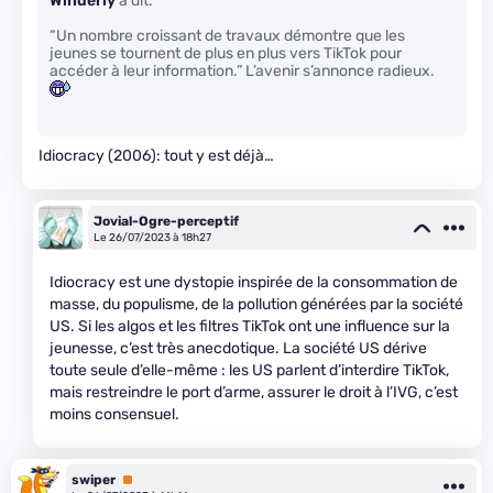
Winderly
a dit:
“Un nombre croissant de travaux démontre que les
jeunes se tournent de plus en plus vers TikTok pour
accéder à leur information.” L’avenir s’annonce radieux.
Idiocracy (2006): tout y est déjà…
Jovial-Ogre-perceptif
Le 26/07/2023 à 18h27
Idiocracy est une dystopie inspirée de la consommation de
masse, du populisme, de la pollution générées par la société
US. Si les algos et les filtres TikTok ont une influence sur la
jeunesse, c’est très anecdotique. La société US dérive
toute seule d’elle-même : les US parlent d’interdire TikTok,
mais restreindre le port d’arme, assurer le droit à l’IVG, c’est
moins consensuel.
swiper
Premium