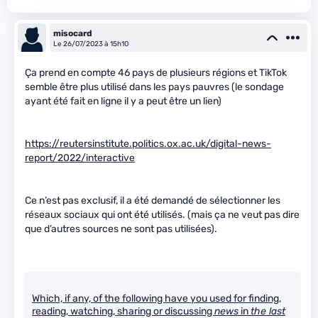
misocard
Le 26/07/2023 à 15h10
Ça prend en compte 46 pays de plusieurs régions et TikTok
semble être plus utilisé dans les pays pauvres (le sondage
ayant été fait en ligne il y a peut être un lien)
https://reutersinstitute.politics.ox.ac.uk/digital-news-
report/2022/interactive
Ce n’est pas exclusif, il a été demandé de sélectionner les
réseaux sociaux qui ont été utilisés. (mais ça ne veut pas dire
que d’autres sources ne sont pas utilisées).
Which, if any, of the following have you used for finding,
reading, watching, sharing or discussing
news
in
the last