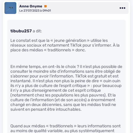
Anne Onyme
Premium
Le 27/07/2023 à 09h01
tibubu257
a dit:
Le constat est que la « jeune génération » utilise les
réseaux sociaux et notamment TikTok pour s’informer. À la
place des médias « traditionnels » donc.
En même temps, en ont-ils le choix ? Il n’est plus possible de
consulter le moindre site d’informations sans être obligé de
s’abonner pour avoir l’information. TikTok est gratuit et est
instantané. Il n’est plus non plus la peine de dire « ouin ouin
ils n’y a plus de culture de l’esprit critique » : pour beaucoup
il n’y a plus d’enseignement de cet esprit critique
(notamment chez les populations les plus pauvres). Et la
culture de l’information (et de son accès) a énormément
changé en deux décennies, sans que les médias tradi ne
suivent en pensant être intouchables.
Quand aux médias « traditionnels » leurs informations sont
au moins de qualité variable, au plus systématiquement