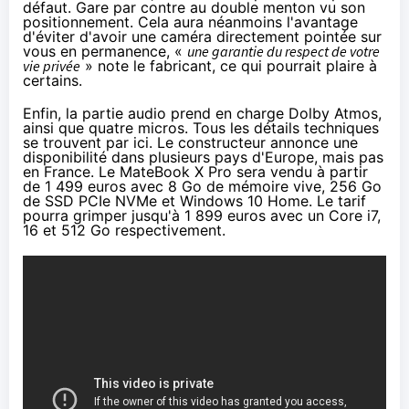
défaut. Gare par contre au double menton vu son
positionnement. Cela aura néanmoins l'avantage
d'éviter d'avoir une caméra directement pointée sur
vous en permanence, «
une garantie du respect de votre
vie privée
» note le fabricant, ce qui pourrait plaire à
certains.
Enfin, la partie audio prend en charge Dolby Atmos,
ainsi que quatre micros. Tous les détails techniques
se trouvent
par ici
. Le constructeur annonce une
disponibilité dans plusieurs pays d'Europe, mais pas
en France. Le MateBook X Pro sera vendu à partir
de 1 499 euros avec 8 Go de mémoire vive, 256 Go
de SSD PCIe NVMe et
Windows 10
Home. Le tarif
pourra grimper jusqu'à 1 899 euros avec un Core i7,
16 et 512 Go respectivement.