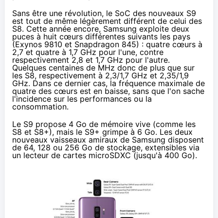
Sans être une révolution, le SoC des nouveaux S9
est tout de même légèrement différent de celui des
S8. Cette année encore, Samsung exploite deux
puces à huit cœurs différentes suivants les pays
(
Exynos 9810
et
Snapdragon 845
) : quatre cœurs à
2,7 et quatre à 1,7 GHz pour l'une, contre
respectivement 2,8 et 1,7 GHz pour l'autre.
Quelques centaines de MHz donc de plus que sur
les S8, respectivement à 2,3/1,7 GHz et 2,35/1,9
GHz. Dans ce dernier cas, la fréquence maximale de
quatre des cœurs est en baisse, sans que l'on sache
l'incidence sur les performances ou la
consommation.
Le S9 propose 4 Go de mémoire vive (comme les
S8 et S8+), mais le S9+ grimpe à 6 Go. Les deux
nouveaux vaisseaux amiraux de Samsung disposent
de 64, 128 ou 256 Go de stockage, extensibles via
un lecteur de cartes microSDXC (jusqu'à 400 Go).