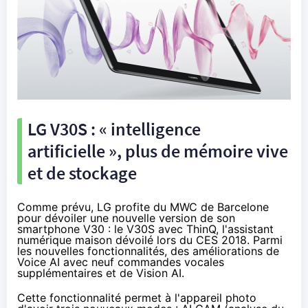
LG V30S : « intelligence
artificielle », plus de mémoire vive
et de stockage
Comme prévu
, LG profite du
MWC de Barcelone
pour dévoiler une nouvelle version de son
smartphone V30 : le
V30S avec ThinQ
, l'assistant
numérique maison
dévoilé lors du CES 2018
. Parmi
les nouvelles fonctionnalités, des améliorations de
Voice AI avec neuf commandes vocales
supplémentaires et de Vision AI.
Cette fonctionnalité permet à l'appareil photo