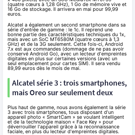
(quatre cœurs à 1,28 GHz), 1 Go de mémoire vive et
16 Go de stockage. Il arrivera en mai pour 99,99
euros.
Alcatel a également un second smartphone dans sa
série d'entrée de gamme : le
1c
. Il reprend une
bonne partie des caractéristiques techniques du 1x,
mais avec un SoC MT6580M (quatre cœurs à 1,3
GHz) et de la 3G seulement. Cette fois-ci, Android
7.x est aux commandes (dommage de ne pas avoir
conservé Android Go), avec un lecteur d'empreintes
digitales en plus sur certaines versions (avec un
seul emplacement pour cartes SIM). Il sera vendu
89,99 euros dès le mois de mai.
Alcatel série 3 : trois smartphones,
mais Oreo sur seulement deux
Plus haut de gamme, nous avons également la série
3 avec trois smartphones, tous disposant d'un
appareil photo « SmartCam » se voulant intelligent
et de la technologie maison « Face Key » pour
déverrouiller l'appareil grâce à la reconnaissance
faciale, en plus du lecteur d'empreintes digitales.