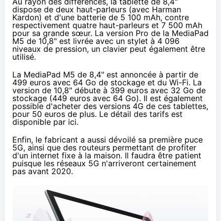
Au rayon des différences, la tablette de 8,4"
dispose de deux haut-parleurs (avec Harman
Kardon) et d'une batterie de 5 100 mAh, contre
respectivement quatre haut-parleurs et 7 500 mAh
pour sa grande sœur. La version Pro de la MediaPad
M5 de 10,8" est livrée avec un stylet à 4 096
niveaux de pression, un clavier peut également être
utilisé.
La MediaPad M5 de 8,4" est annoncée à partir de
499 euros avec 64 Go de stockage et du Wi-Fi. La
version de 10,8" débute à 399 euros avec 32 Go de
stockage (449 euros avec 64 Go). Il est également
possible d'acheter des versions 4G de ces tablettes,
pour 50 euros de plus. Le détail des tarifs est
disponible
par ici
.
Enfin, le fabricant a aussi dévoilé
sa première puce
5G
, ainsi que des routeurs permettant de profiter
d'un internet fixe à la maison. Il faudra être patient
puisque les réseaux 5G n'arriveront certainement
pas avant 2020.