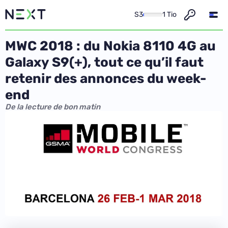
S3
1 Tio
MWC 2018 : du Nokia 8110 4G au
Galaxy S9(+), tout ce qu’il faut
retenir des annonces du week-
end
De la lecture de bon matin