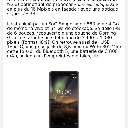
f/2.6) permettant de proposer «
un zoom optique 2x
»,
en plus du 16 Mpixels en façade ; avec une optique
signée ZEISS.
Il est animé par un SoC Snapdragon 660 avec 4 Go
de mémoire vive et 64 Go de stockage. Sa dalle IPS
de 6 pouces, recouverte d'une couche de Corning
Gorilla 3, affiche une définition de 2 160 x 1 080
pixels (format 18:9). On retrouve aussi de l'USB
Type-C, une prise jack de 3,5 mm, du Wi-Fi 802.11ac
cette fois-ci, du Bluetooth 5, une batterie de 3 800
mAh, un lecteur d'empreintes digitales, etc.