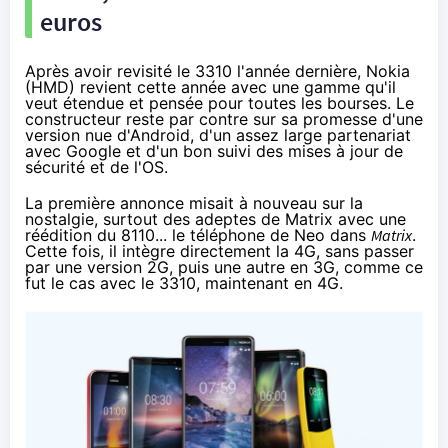
euros
Après avoir revisité le
3310 l'année dernière
, Nokia
(HMD) revient cette année avec une gamme qu'il
veut étendue et pensée pour toutes les bourses. Le
constructeur reste par contre sur sa promesse d'une
version nue d'Android, d'un assez large partenariat
avec Google et d'un bon suivi des mises à jour de
sécurité et de l'OS.
La première annonce misait à nouveau sur la
nostalgie, surtout des adeptes de Matrix avec une
réédition du 8110... le téléphone de Neo dans
Matrix
.
Cette fois, il intègre directement la 4G, sans passer
par
une version 2G
, puis
une autre en 3G
, comme ce
fut le cas avec le 3310,
maintenant en 4G
.