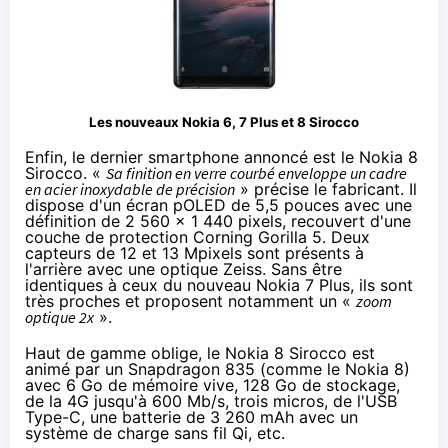
Les nouveaux Nokia 6, 7 Plus et 8 Sirocco
Enfin, le dernier smartphone annoncé est le
Nokia 8
Sirocco
. «
Sa finition en verre courbé enveloppe un cadre
en acier inoxydable de précision
» précise le fabricant. Il
dispose d'un écran pOLED de 5,5 pouces avec une
définition de 2 560 x 1 440 pixels, recouvert d'une
couche de protection Corning Gorilla 5. Deux
capteurs de 12 et 13 Mpixels sont présents à
l'arrière avec une optique Zeiss. Sans être
identiques à ceux du nouveau Nokia 7 Plus, ils sont
très proches et proposent notamment un «
zoom
optique 2x
».
Haut de gamme oblige, le Nokia 8 Sirocco est
animé par un Snapdragon 835 (comme le Nokia 8)
avec 6 Go de mémoire vive, 128 Go de stockage,
de la 4G jusqu'à 600 Mb/s, trois micros, de l'USB
Type-C, une batterie de 3 260 mAh avec un
système de charge sans fil Qi, etc.