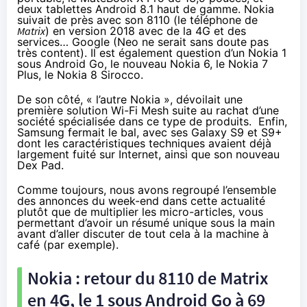
deux tablettes Android 8.1 haut de gamme. Nokia
suivait de près avec son 8110 (
le téléphone de
Matrix
) en version 2018 avec de la 4G et des
services… Google (Neo ne serait sans doute pas
très content). Il est également question d’un Nokia 1
sous Android Go, le nouveau Nokia 6, le Nokia 7
Plus, le Nokia 8 Sirocco.
De son côté, « l’autre Nokia », dévoilait une
première solution Wi-Fi Mesh suite au rachat d’une
société spécialisée dans ce type de produits. Enfin,
Samsung fermait le bal, avec ses Galaxy S9 et S9+
dont les caractéristiques techniques avaient déjà
largement fuité sur Internet, ainsi que son nouveau
Dex Pad.
Comme toujours, nous avons regroupé l’ensemble
des annonces du week-end dans cette actualité
plutôt que de multiplier les micro-articles, vous
permettant d’avoir un résumé unique sous la main
avant d’aller discuter de tout cela à la machine à
café (par exemple).
Nokia : retour du 8110 de Matrix
en 4G, le 1 sous Android Go à 69