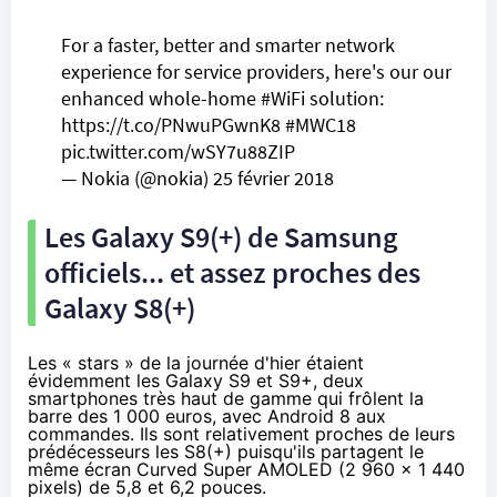
For a faster, better and smarter network
experience for service providers, here's our our
enhanced whole-home
#WiFi
solution:
https://t.co/PNwuPGwnK8
#MWC18
pic.twitter.com/wSY7u88ZIP
— Nokia (@nokia)
25 février 2018
Les Galaxy S9(+) de Samsung
officiels... et assez proches des
Galaxy S8(+)
Les « stars » de la journée d'hier étaient
évidemment les Galaxy S9 et S9+, deux
smartphones très haut de gamme qui frôlent la
barre des 1 000 euros, avec Android 8 aux
commandes. Ils sont relativement proches de leurs
prédécesseurs les S8(+) puisqu'ils partagent le
même écran Curved Super AMOLED (2 960 x 1 440
pixels) de 5,8 et 6,2 pouces.