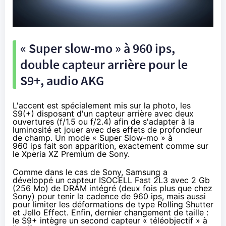
« Super slow-mo » à 960 ips,
double capteur arrière pour le
S9+, audio AKG
L'accent est spécialement mis sur la photo, les
S9(+) disposant d'un capteur arrière avec deux
ouvertures (f/1.5 ou f/2.4) afin de s'adapter à la
luminosité et jouer avec des effets de profondeur
de champ. Un
mode « Super Slow-mo »
à
960 ips fait son apparition, exactement comme sur
le
Xperia XZ Premium de Sony
.
Comme dans
le cas de Sony
, Samsung a
développé
un capteur ISOCELL Fast 2L3
avec 2 Gb
(256 Mo) de DRAM intégré (deux fois plus que chez
Sony) pour tenir la cadence de 960 ips, mais aussi
pour limiter les déformations de type Rolling Shutter
et Jello Effect. Enfin, dernier changement de taille :
le S9+ intègre un second capteur « téléobjectif » à