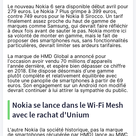
Le nouveau Nokia 6 sera disponible début avril pour
279 euros. Le Nokia 7 Plus grimpe à 399 euros,
contre 749 euros pour le Nokia 8 Sirocco. Un tarif
finalement assez proche du haut de gamme de
marques comme Samsung, qui devrait faire réfléchir
à deux fois avant de sauter le pas. Nokia montre ici
sa volonté de monter en gamme, mais le fait de
proposer des smartphones nus, sans fonctionnalités
particulières, devrait limiter ses ardeurs tarifaires.
La marque de HMD Global a annoncé pour
l'occasion avoir vendu 70 millions d'appareils
l'année dernière, et espère bien dépasser ce chiffre
en 2018. Elle dispose désormais d'une gamme
plutôt complète et relativement équilibrée avec
toute une panoplie de smartphones à partir de 69
euros. Son engagement sur un Android non modifié
devrait continuer à lui attirer la sympathie du public.
Nokia se lance dans le Wi-Fi Mesh
avec le rachat d'Unium
L'autre Nokia (la société historique, pas la marque
de smartphones récupérée par HMD) lance au
MWC