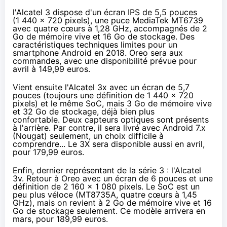
l'
Alcatel 3
dispose d'un écran IPS de 5,5 pouces
(1 440 x 720 pixels), une puce MediaTek MT6739
avec quatre cœurs à 1,28 GHz, accompagnés de 2
Go de mémoire vive et 16 Go de stockage. Des
caractéristiques techniques limites pour un
smartphone Android en 2018. Oreo sera aux
commandes, avec une disponibilité prévue pour
avril à 149,99 euros.
Vient ensuite l'
Alcatel 3x
avec un écran de 5,7
pouces (toujours une définition de 1 440 x 720
pixels) et le même SoC, mais 3 Go de mémoire vive
et 32 Go de stockage, déjà bien plus
confortable. Deux capteurs optiques sont présents
à l'arrière. Par contre, il sera livré avec Android 7.x
(
Nougat
) seulement, un choix difficile à
comprendre... Le 3X sera disponible aussi en avril,
pour 179,99 euros.
Enfin, dernier représentant de la série 3 : l'
Alcatel
3v
. Retour à Oreo avec un écran de 6 pouces et une
définition de 2 160 x 1 080 pixels. Le SoC est un
peu plus véloce (MT8735A, quatre cœurs à 1,45
GHz), mais on revient à 2 Go de mémoire vive et 16
Go de stockage seulement. Ce modèle arrivera en
mars, pour 189,99 euros.