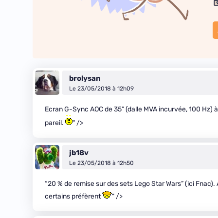
brolysan
Le 23/05/2018 à 12h09
Ecran G-Sync AOC de 35” (dalle MVA incurvée, 100 Hz) à 6
pareil.
" />
jb18v
Le 23/05/2018 à 12h50
“20 % de remise sur des sets Lego Star Wars” (ici Fnac). 
certains préfèrent
" />