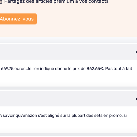
Partagez des articles premium à vos contacts
Abonnez-vous
69,75 euros…le lien indiqué donne le prix de 862,65€. Pas tout à fait
A savoir qu’Amazon s’est aligné sur la plupart des sets en promo, si