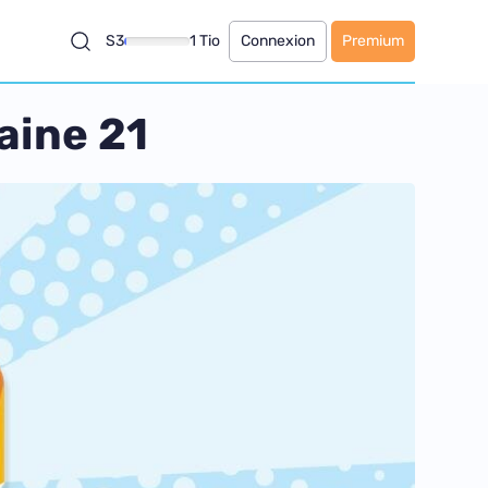
S3
1 Tio
Connexion
Premium
aine 21