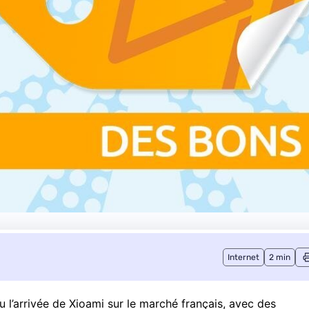
Internet
2 min
u l’arrivée de
Xioami sur le marché français
, avec des