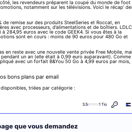
r côté, les revendeurs préparent la coupe du monde de foot
romotions, notamment sur les télévisions. Voici le récap’ de
% de remise sur
des produits SteelSeries et Roccat
, en
res avec processeurs, d’alimentations et de boîtiers.
LDLC
i à
284,95 euros
avec le code GEEK4. Si vous êtes à la
otions sont en cours
:
moins de 90 euros
pour 480 Go et
as en reste avec une nouvelle vente privée
Free
Mobile, ma
, pendant un an (elle était à 0,99 euro auparavant). Comme
pliqué avec un forfait B&You 50 Go à
4,99 euros par mois
,
os bons plans par email
disponibles, triées par catégorie :