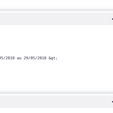
   Valable du 16/05/2018 au 29/05/2018 &gt;    