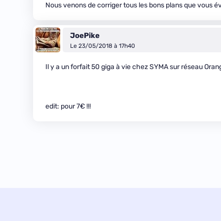
Nous venons de corriger tous les bons plans que vous é
JoePike
Le 23/05/2018 à 17h40
Il y a un forfait 50 giga à vie chez SYMA sur réseau Or
edit: pour 7€ !!!