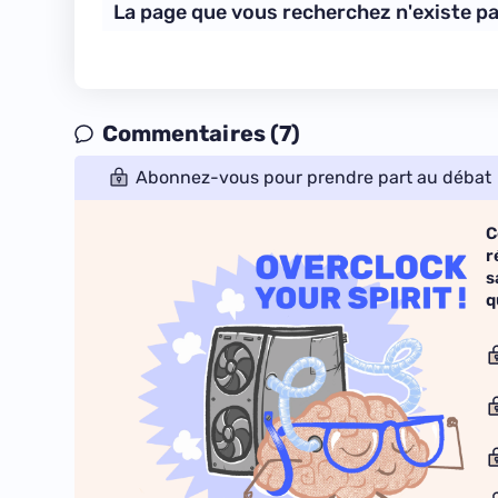
Commentaires (7)
Abonnez-vous pour prendre part au débat
C
r
s
q