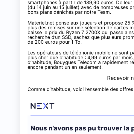
smartphones
à partir de 139,90 euros
. De leu
(du 14 juin au 15 juillet) avec de nombreuses p
bons plans dénichés par notre Team.
Materiel.net
pense aux joueurs et propose 25 
plus
des remises
sur une sélection de cartes mè
baisse le prix du
Ryzen
7 2700X qui passe ains
recherche d’un SSD, sachez que
plusieurs prom
de
200 euros
pour 1 To.
Les opérateurs de téléphonie mobile ne sont p
plus cher que d’habitude :
4,99 euros par mois
d’habitude,
Bouygues Telecom
a rapidement ré
encore pendant un an seulement.
Recevoir n
Comme d’habitude, voici l’ensemble des offres 