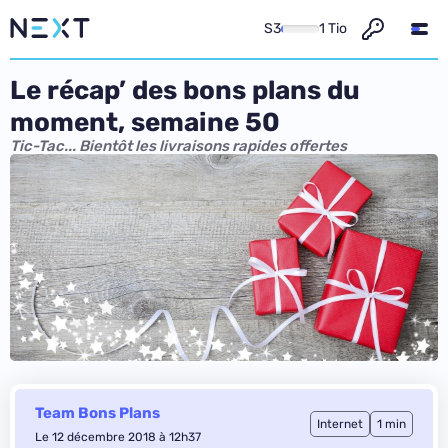
S3
1 Tio
Le récap’ des bons plans du
moment, semaine 50
Tic-Tac... Bientôt les livraisons rapides offertes
Team Bons Plans
Internet
1 min
Le 12 décembre 2018 à 12h37