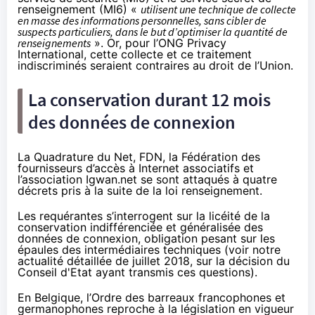
renseignement (MI6) «
utilisent une technique de collecte
en masse des informations personnelles, sans cibler de
suspects particuliers, dans le but d’optimiser la quantité de
renseignements
». Or, pour l’ONG Privacy
International, cette collecte et ce traitement
indiscriminés seraient contraires au droit de l’Union.
La conservation durant 12 mois
des données de connexion
La Quadrature du Net, FDN, la Fédération des
fournisseurs d’accès à Internet associatifs et
l’association Igwan.net se sont attaqués à quatre
décrets pris à la suite de la loi renseignement.
Les requérantes s’interrogent sur la licéité de la
conservation indifférenciée et généralisée des
données de connexion, obligation pesant sur les
épaules des intermédiaires techniques (voir
notre
actualité détaillée
de juillet 2018, sur la décision du
Conseil d'Etat ayant transmis ces questions).
En Belgique, l’Ordre des barreaux francophones et
germanophones reproche à la législation en vigueur