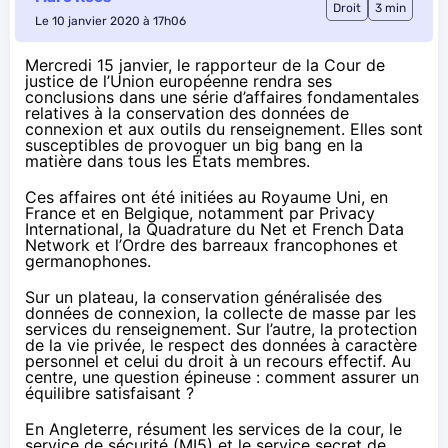
Droit
3 min
Le 10 janvier 2020 à 17h06
Mercredi 15 janvier, le rapporteur de la Cour de
justice de l’Union européenne rendra ses
conclusions dans une série d’affaires fondamentales
relatives à la conservation des données de
connexion et aux outils du renseignement. Elles sont
susceptibles de provoquer un big bang en la
matière dans tous les États membres.
Ces affaires ont été initiées au Royaume Uni, en
France et en Belgique, notamment par Privacy
International, la Quadrature du Net et French Data
Network et l’Ordre des barreaux francophones et
germanophones.
Sur un plateau, la conservation généralisée des
données de connexion, la collecte de masse par les
services du renseignement. Sur l’autre, la protection
de la vie privée, le respect des données à caractère
personnel et celui du droit à un recours effectif. Au
centre, une question épineuse : comment assurer un
équilibre satisfaisant ?
En Angleterre, résument les services de la cour, le
service de sécurité (MI5) et le service secret de