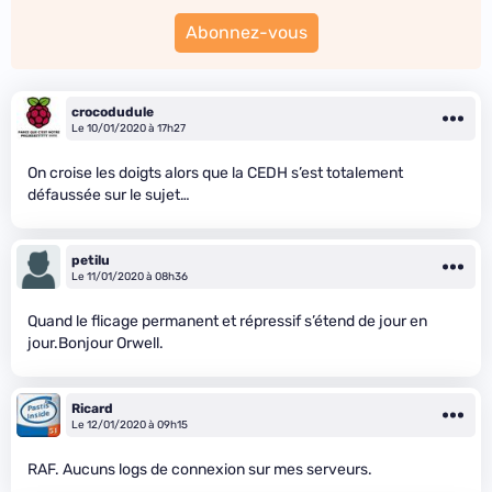
Abonnez-vous
crocodudule
Le 10/01/2020 à 17h27
On croise les doigts alors que la CEDH s’est totalement
défaussée sur le sujet…
petilu
Le 11/01/2020 à 08h36
Quand le flicage permanent et répressif s’étend de jour en
jour.Bonjour Orwell.
Ricard
Le 12/01/2020 à 09h15
RAF. Aucuns logs de connexion sur mes serveurs.