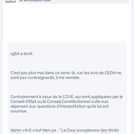
Le 14/01/2020 à 11h53
rg54 a écrit :
C’est pas plus mal dans ce sens-là, car les avis de CEDH ne
sont pas contraignants, il me semble.
Contrairement à ceux de la CJUE, qui sont appliquées par le
Conseil d’Etat ou le Conseil Constitutionnel suite aux
réponses aux questions d’interprétation qu’ils lui ont
soumise.
Après vérif, c’est bien ça : “La Cour européenne des droits