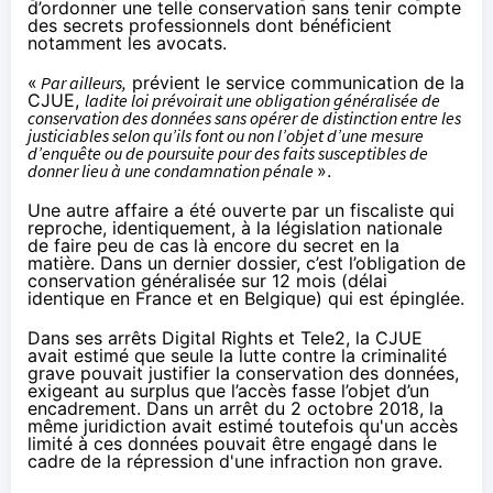
d’ordonner une telle conservation sans tenir compte
des secrets professionnels dont bénéficient
notamment les avocats.
«
Par ailleurs,
prévient le service communication de la
CJUE,
ladite loi prévoirait une obligation généralisée de
conservation des données sans opérer de distinction entre les
justiciables selon qu’ils font ou non l’objet d’une mesure
d’enquête ou de poursuite pour des faits susceptibles de
donner lieu à une condamnation pénale
».
Une autre affaire a été ouverte par un fiscaliste qui
reproche, identiquement, à la législation nationale
de faire peu de cas là encore du secret en la
matière. Dans un dernier dossier, c’est l’obligation de
conservation généralisée sur 12 mois (délai
identique en France et en Belgique) qui est épinglée.
Dans ses arrêts
Digital Rights
et
Tele2
, la CJUE
avait estimé que seule la lutte contre la criminalité
grave pouvait justifier la conservation des données,
exigeant au surplus que l’accès fasse l’objet d’un
encadrement.
Dans un arrêt du 2 octobre 2018
, la
même juridiction avait estimé toutefois qu'un accès
limité à ces données pouvait être engagé dans le
cadre de la répression d'une infraction non grave.