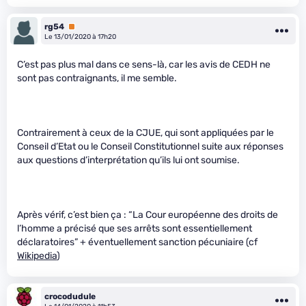
rg54
Premium
Le 13/01/2020 à 17h20
C’est pas plus mal dans ce sens-là, car les avis de CEDH ne
sont pas contraignants, il me semble.
Contrairement à ceux de la CJUE, qui sont appliquées par le
Conseil d’Etat ou le Conseil Constitutionnel suite aux réponses
aux questions d’interprétation qu’ils lui ont soumise.
Après vérif, c’est bien ça : “La Cour européenne des droits de
l’homme a précisé que ses arrêts sont essentiellement
déclaratoires” + éventuellement sanction pécuniaire (cf
Wikipedia
)
crocodudule