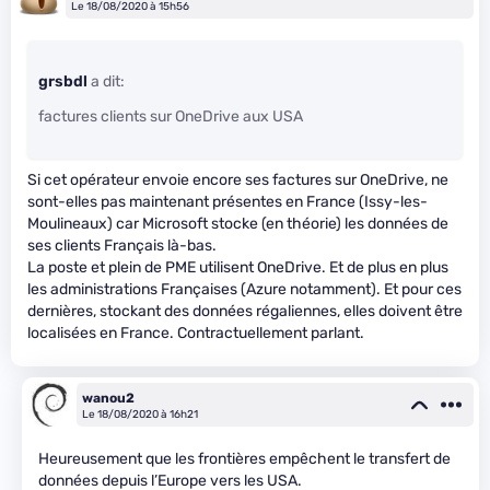
Le 18/08/2020 à 15h56
grsbdl
a dit:
factures clients sur OneDrive aux USA
Si cet opérateur envoie encore ses factures sur OneDrive, ne
sont-elles pas maintenant présentes en France (Issy-les-
Moulineaux) car Microsoft stocke (en théorie) les données de
ses clients Français là-bas.
La poste et plein de PME utilisent OneDrive. Et de plus en plus
les administrations Françaises (Azure notamment). Et pour ces
dernières, stockant des données régaliennes, elles doivent être
localisées en France. Contractuellement parlant.
wanou2
Le 18/08/2020 à 16h21
Heureusement que les frontières empêchent le transfert de
données depuis l’Europe vers les USA.