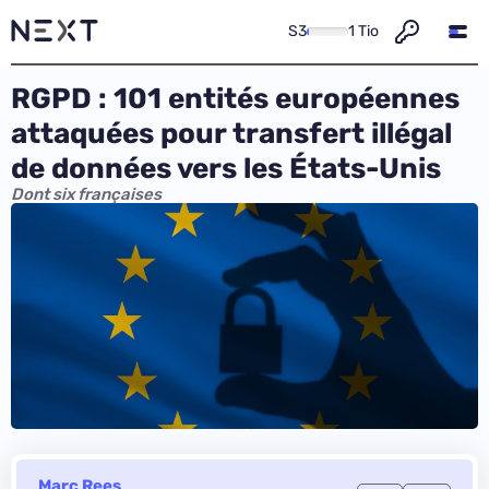
S3
1 Tio
RGPD : 101 entités européennes
attaquées pour transfert illégal
de données vers les États-Unis
Dont six françaises
Marc Rees