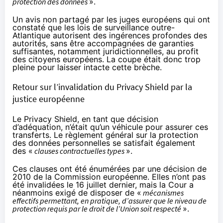
protection des données
».
Un avis non partagé par les juges européens qui ont
constaté que les lois de surveillance outre-
Atlantique autorisent des ingérences profondes des
autorités, sans être accompagnées de garanties
suffisantes, notamment juridictionnelles, au profit
des citoyens européens. La coupe était donc trop
pleine pour laisser intacte cette brèche.
Retour sur l’invalidation du Privacy Shield par la
justice européenne
Le Privacy Shield, en tant que décision
d’adéquation, n’était qu’un véhicule pour assurer ces
transferts. Le règlement général sur la protection
des données personnelles se satisfait également
des «
clauses contractuelles types
».
Ces clauses ont été énumérées par une décision de
2010 de la Commission européenne. Elles n’ont pas
été invalidées le 16 juillet dernier, mais la Cour a
néanmoins exigé de disposer de «
mécanismes
effectifs permettant, en pratique, d’assurer que le niveau de
protection requis par le droit de l’Union soit respecté
».