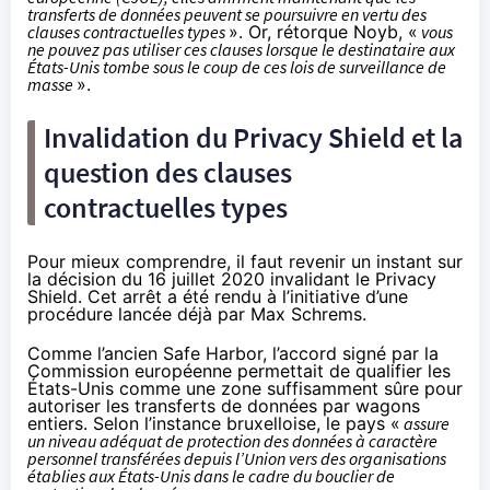
transferts de données peuvent se poursuivre en vertu des
clauses contractuelles types
». Or, rétorque Noyb, «
vous
ne pouvez pas utiliser ces clauses lorsque le destinataire aux
États-Unis tombe sous le coup de ces lois de surveillance de
masse
».
Invalidation du Privacy Shield et la
question des clauses
contractuelles types
Pour mieux comprendre, il faut revenir un instant sur
la décision du 16 juillet 2020 invalidant le Privacy
Shield. Cet arrêt a été rendu à l’initiative d’une
procédure lancée déjà par Max Schrems.
Comme l’ancien
Safe Harbor
, l’accord signé par la
Commission européenne permettait de qualifier les
États-Unis comme une zone suffisamment sûre pour
autoriser les transferts de données par wagons
entiers. Selon l’instance bruxelloise, le pays «
assure
un niveau adéquat de protection des données à caractère
personnel transférées depuis l’Union vers des organisations
établies aux États-Unis dans le cadre du bouclier de