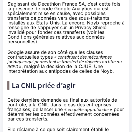
S’agissant de Decathlon France SA, c’est cette fois
la présence de code Google Analytics qui est
spécialement mise en cause, avec possibles
transferts de données vers des sous-traitants
installés aux États-Unis. Là encore, Noyb reproche à
l’enseigne de s’appuyer sur un Privacy Shield
invalidé pour fonder ces transferts (voir les
Conditions générales relatives aux données
personnelles
).
Google
assure
de son côté que les clauses
contractuelles types «
constituent des mécanismes
juridiques qui permettent le transfert de données au titre du
RGPD
», malgré la décision de la CJUE. Une
interprétation aux antipodes de celles de Noyb.
La CNIL priée d’agir
Cette dernière demande au final aux autorités de
contrôle, à la CNIL dans le cas des entreprises
françaises, de lancer une «
enquête approfondie
» pour
déterminer les données effectivement concernées
par ces transferts.
Elle réclame à ce que soit clairement établi le