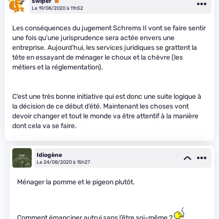
swiper
Premium
Le 19/08/2020 à 11h52
Les conséquences du jugement Schrems II vont se faire sentir
une fois qu’une jurisprudence sera actée envers une
entreprise. Aujourd’hui, les services juridiques se grattent la
tête en essayant de ménager le choux et la chèvre (les
métiers et la réglementation).
C’est une très bonne initiative qui est donc une suite logique à
la décision de ce début d’été. Maintenant les choses vont
devoir changer et tout le monde va être attentif à la manière
dont cela va se faire.
Idiogène
Le 24/08/2020 à 15h27
Ménager la pomme et le pigeon plutôt.
Comment émanciper autrui sans l’être soi-même ?