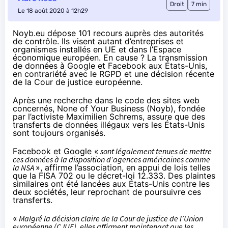
Droit
7 min
Le 18 août 2020 à 12h29
Noyb.eu dépose 101 recours auprès des autorités
de contrôle. Ils visent autant d’entreprises et
organismes installés en UE et dans l’Espace
économique européen. En cause ? La transmission
de données à Google et Facebook aux États-Unis,
en contrariété avec le RGPD et une décision récente
de la Cour de justice européenne.
Après une recherche dans le code des sites web
concernés, None of Your Business (Noyb), fondée
par l’activiste Maximilien Schrems, assure que des
transferts de données illégaux vers les États-Unis
sont toujours organisés.
Facebook et Google «
sont légalement tenues de mettre
ces données à la disposition d’agences américaines comme
la NSA
», affirme l’association, en appui de lois telles
que la FISA 702 ou le décret-loi 12.333. Des plaintes
similaires ont été lancées aux États-Unis contre les
deux sociétés, leur reprochant de poursuivre ces
transferts.
«
Malgré la décision claire de la Cour de justice de l’Union
européenne (CJUE), elles affirment maintenant que les