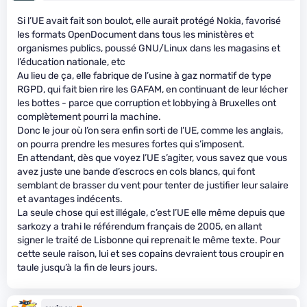
Si l’UE avait fait son boulot, elle aurait protégé Nokia, favorisé
les formats OpenDocument dans tous les ministères et
organismes publics, poussé GNU/Linux dans les magasins et
l’éducation nationale, etc
Au lieu de ça, elle fabrique de l’usine à gaz normatif de type
RGPD, qui fait bien rire les GAFAM, en continuant de leur lécher
les bottes - parce que corruption et lobbying à Bruxelles ont
complètement pourri la machine.
Donc le jour où l’on sera enfin sorti de l’UE, comme les anglais,
on pourra prendre les mesures fortes qui s’imposent.
En attendant, dès que voyez l’UE s’agiter, vous savez que vous
avez juste une bande d’escrocs en cols blancs, qui font
semblant de brasser du vent pour tenter de justifier leur salaire
et avantages indécents.
La seule chose qui est illégale, c’est l’UE elle même depuis que
sarkozy a trahi le référendum français de 2005, en allant
signer le traité de Lisbonne qui reprenait le même texte. Pour
cette seule raison, lui et ses copains devraient tous croupir en
taule jusqu’à la fin de leurs jours.