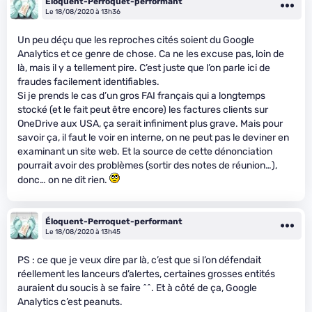
Éloquent-Perroquet-performant
Le 18/08/2020 à 13h36
Un peu déçu que les reproches cités soient du Google
Analytics et ce genre de chose. Ca ne les excuse pas, loin de
là, mais il y a tellement pire. C’est juste que l’on parle ici de
fraudes facilement identifiables.
Si je prends le cas d’un gros FAI français qui a longtemps
stocké (et le fait peut être encore) les factures clients sur
OneDrive aux USA, ça serait infiniment plus grave. Mais pour
savoir ça, il faut le voir en interne, on ne peut pas le deviner en
examinant un site web. Et la source de cette dénonciation
pourrait avoir des problèmes (sortir des notes de réunion…),
donc… on ne dit rien.
Éloquent-Perroquet-performant
Le 18/08/2020 à 13h45
PS : ce que je veux dire par là, c’est que si l’on défendait
réellement les lanceurs d’alertes, certaines grosses entités
auraient du soucis à se faire ^^. Et à côté de ça, Google
Analytics c’est peanuts.