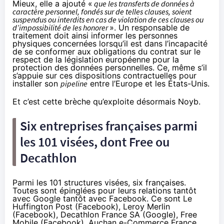
Mieux, elle a ajouté «
que les transferts de données à
caractère personnel, fondés sur de telles clauses, soient
suspendus ou interdits en cas de violation de ces clauses ou
d’impossibilité de les honorer
». Un responsable de
traitement doit ainsi informer les personnes
physiques concernées lorsqu’il est dans l’incapacité
de se conformer aux obligations du contrat sur le
respect de la législation européenne pour la
protection des données personnelles. Ce, même s’il
s’appuie sur ces dispositions contractuelles pour
installer son
pipeline
entre l’Europe et les États-Unis.
Et c’est cette brèche qu’exploite désormais Noyb.
Six entreprises françaises parmi
les 101 visées, dont Free ou
Decathlon
Parmi les
101 structures visées
, six françaises.
Toutes sont épinglées pour leurs relations tantôt
avec Google tantôt avec Facebook. Ce sont
Le
Huffington Post
(Facebook),
Leroy Merlin
(Facebook),
Decathlon France SA
(Google),
Free
Mobile
(Facebook),
Auchan e-Commerce France