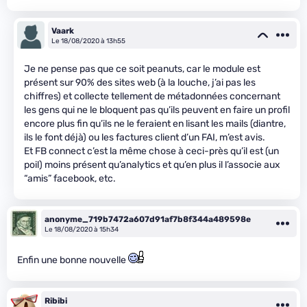
Vaark
Le 18/08/2020 à 13h55
Je ne pense pas que ce soit peanuts, car le module est
présent sur 90% des sites web (à la louche, j’ai pas les
chiffres) et collecte tellement de métadonnées concernant
les gens qui ne le bloquent pas qu’ils peuvent en faire un profil
encore plus fin qu’ils ne le feraient en lisant les mails (diantre,
ils le font déjà) ou les factures client d’un FAI, m’est avis.
Et FB connect c’est la même chose à ceci-près qu’il est (un
poil) moins présent qu’analytics et qu’en plus il l’associe aux
“amis” facebook, etc.
anonyme_719b7472a607d91af7b8f344a489598e
Le 18/08/2020 à 15h34
Enfin une bonne nouvelle
Ribibi