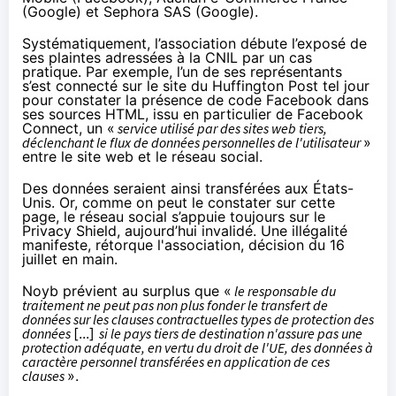
(Google) et
Sephora SAS
(Google).
Systématiquement, l’association débute l’exposé de
ses plaintes adressées à la CNIL par un cas
pratique. Par exemple, l’un de ses représentants
s’est connecté sur le site du Huffington Post tel jour
pour constater la présence de code Facebook dans
ses sources HTML, issu en particulier de Facebook
Connect, un «
service utilisé par des sites web tiers,
déclenchant le flux de données personnelles de l'utilisateur
»
entre le site web et le réseau social.
Des données seraient ainsi transférées aux États-
Unis. Or, comme on peut le constater sur
cette
page
, le réseau social s’appuie toujours sur le
Privacy Shield, aujourd’hui invalidé. Une illégalité
manifeste, rétorque l'association, décision du 16
juillet en main.
Noyb prévient au surplus que «
le responsable du
traitement ne peut pas non plus fonder le transfert de
données sur les clauses contractuelles types de protection des
données
[...]
si le pays tiers de destination n'assure pas une
protection adéquate, en vertu du droit de l'UE, des données à
caractère personnel transférées en application de ces
clauses
».