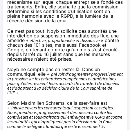
mécanisme sur lequel chaque entreprise a fondé ces
traitements. Enfin, elle souhaite que la commission
détermine si les conditions d’utilisation sont en
pleine harmonie avec le RGPD, à la lumière de la
récente décision de la cour.
Ce n’est pas tout. Noyb sollicite des autorités une
interdiction ou suspension immédiate des flux, une
amende «
effective, proportionnée et dissuasive
» contre
chacun des 101 sites, mais aussi Facebook et
Google, en tenant compte qu'un mois s'est écoulé
depuis l’arrêt du 16 juillet sans que les mesures
nécessaires n’aient été prises.
Noyb ne compte pas en rester là. Dans un
communiqué
, elle «
prévoit d'augmenter progressivement
la pression sur les entreprises européennes et américaines
pour qu'elles revoient leurs accords de transfert de données
et s'adaptent à la décision claire de la Cour suprême de
l'UE
».
Selon Maximilien Schrems, ce laisser-faire est
«
injuste envers les concurrents qui respectent ces règles.
Nous prendrons progressivement des mesures contre les
contrôleurs et sous-traitants qui enfreignent le RGPD et contre
les autorités qui n'appliquent pas la décision de la Cour,
comme le délégué irlandais qui reste en sommeil
».