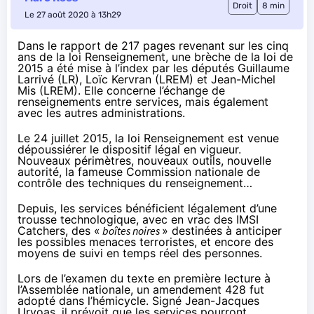
Droit
8 min
Le 27 août 2020 à 13h29
Dans le
rapport de 217 pages
revenant sur les cinq
ans de la loi Renseignement, une brèche de la loi de
2015 a été mise à l’index par les députés Guillaume
Larrivé (LR), Loïc Kervran (LREM) et Jean-Michel
Mis (LREM). Elle concerne l’échange de
renseignements entre services, mais également
avec les autres administrations.
Le 24 juillet 2015, la loi Renseignement est venue
dépoussiérer le dispositif légal en vigueur.
Nouveaux périmètres, nouveaux outils, nouvelle
autorité, la fameuse Commission nationale de
contrôle des techniques du renseignement…
Depuis, les services bénéficient légalement d’une
trousse technologique, avec en vrac des IMSI
Catchers, des «
boîtes noires
» destinées à anticiper
les possibles menaces terroristes, et encore des
moyens de suivi en temps réel des personnes.
Lors de l’examen du texte en première lecture à
l’Assemblée nationale,
un amendement 428
fut
adopté dans l’hémicycle. Signé Jean-Jacques
Urvoas, il prévoit que les services pourront