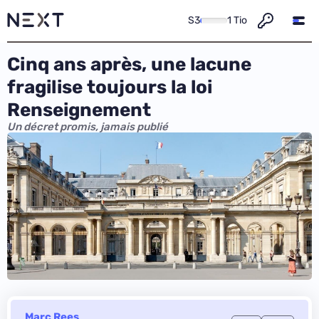
S3
1 Tio
Cinq ans après, une lacune
fragilise toujours la loi
Renseignement
Un décret promis, jamais publié
Marc Rees