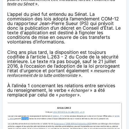
texte au Sénat
».
L’appel du pied fut entendu au Sénat. La
commission des lois adopta
l’amendement COM-12
du rapporteur Jean-Pierre Sueur (PS) qui prévoit
donc la publication d’un décret en Conseil d’État. Le
texte d'application est destiné à fignoler les
conditions de mise en oeuvre de ces transferts
volontaires d’informations.
Cinq ans plus tard, la disposition est toujours
codifiée à l’article L.263 - 2 du Code de la sécurité
intérieure. Le texte n’a pas bougé, sauf le 21 juillet
2016, à l’occasion de l’adoption de la loi prorogeant
l'état d'urgence et portant également «
mesures de
renforcement de la lutte antiterroriste
».
À l’alinéa 1 concernant les relations entre services
du renseignement,
le verbe «
échanger
»
a été
remplacé par celui
de «
partager
».