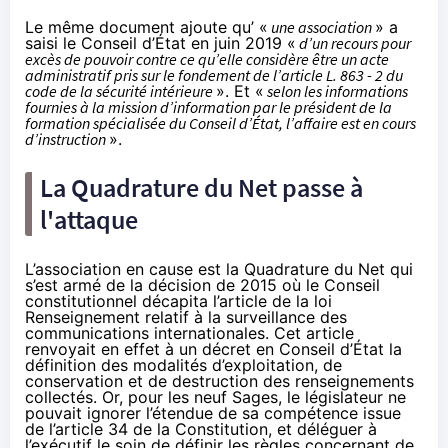
Le même document ajoute qu’ «
une association
» a
saisi le Conseil d’État en juin 2019 «
d’un recours pour
excès de pouvoir contre ce qu’elle considère être un acte
administratif pris sur le fondement de l’article L. 863 - 2 du
code de la sécurité intérieure
». Et «
selon les informations
fournies à la mission d’information par le président de la
formation spécialisée du Conseil d’État, l’affaire est en cours
d’instruction
».
La Quadrature du Net passe à
l'attaque
L’association en cause est la Quadrature du Net qui
s’est armé de
la décision de 2015
où le Conseil
constitutionnel décapita l’article de la loi
Renseignement relatif à la surveillance des
communications internationales. Cet article
renvoyait en effet à un décret en Conseil d’État la
définition des modalités d’exploitation, de
conservation et de destruction des renseignements
collectés. Or, pour les neuf Sages, le législateur ne
pouvait ignorer l’étendue de sa compétence issue
de l’article 34 de la Constitution, et déléguer à
l’exécutif le soin de définir les règles concernant de