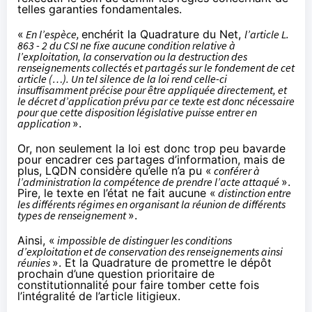
telles garanties fondamentales.
«
En l’espèce,
enchérit la Quadrature du Net
,
l’article L.
863 - 2 du CSI ne fixe aucune condition relative à
l’exploitation, la conservation ou la destruction des
renseignements collectés et partagés sur le fondement de cet
article (…). Un tel silence de la loi rend celle-ci
insuffisamment précise pour être appliquée directement, et
le décret d’application prévu par ce texte est donc nécessaire
pour que cette disposition législative puisse entrer en
application
».
Or, non seulement la loi est donc trop peu bavarde
pour encadrer ces partages d’information, mais de
plus, LQDN considère qu’elle n’a pu «
conférer à
l’administration la compétence de prendre l’acte attaqué
».
Pire, le texte en l’état ne fait aucune «
distinction entre
les différents régimes en organisant la réunion de différents
types de renseignement
».
Ainsi, «
impossible de distinguer les conditions
d’exploitation et de conservation des renseignements ainsi
réunies
». Et la Quadrature de promettre le dépôt
prochain d’une question prioritaire de
constitutionnalité pour faire tomber cette fois
l’intégralité de l’article litigieux.