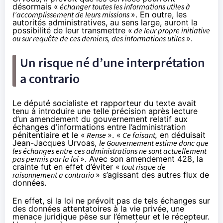
désormais «
échanger toutes les informations utiles à
l’accomplissement de leurs missions
». En outre, les
autorités administratives, au sens large, auront la
possibilité de leur transmettre «
de leur propre initiative
ou sur requête de ces derniers, des informations utiles
».
Un risque né d’une interprétation
a contrario
Le député socialiste et rapporteur du texte avait
tenu à introduire une telle précision après lecture
d’un
amendement
du gouvernement relatif aux
échanges d’informations entre l’administration
pénitentiaire et le «
Rense
». «
Ce faisant,
en déduisait
Jean-Jacques Urvoas,
le Gouvernement estime donc que
les échanges entre ces administrations ne sont actuellement
pas permis par la loi
». Avec son amendement 428, la
crainte fut en effet d’éviter «
tout risque de
raisonnement a contrario
» s’agissant des autres flux de
données.
En effet, si la loi ne prévoit pas de tels échanges sur
des données attentatoires à la vie privée, une
menace juridique pèse sur l’émetteur et le récepteur.