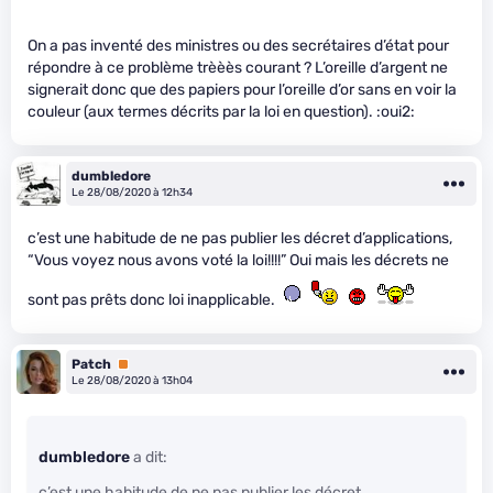
On a pas inventé des ministres ou des secrétaires d’état pour
répondre à ce problème trèèès courant ? L’oreille d’argent ne
signerait donc que des papiers pour l’oreille d’or sans en voir la
couleur (aux termes décrits par la loi en question). :oui2:
dumbledore
Le 28/08/2020 à 12h34
c’est une habitude de ne pas publier les décret d’applications,
“Vous voyez nous avons voté la loi!!!!” Oui mais les décrets ne
sont pas prêts donc loi inapplicable.
Patch
Premium
Le 28/08/2020 à 13h04
dumbledore
a dit:
c’est une habitude de ne pas publier les décret