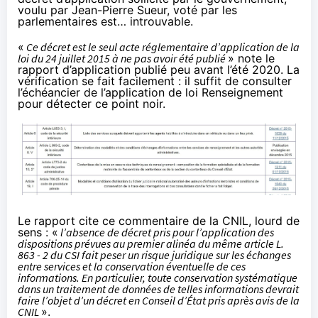
voulu par Jean-Pierre Sueur, voté par les
parlementaires est… introuvable.
«
Ce décret est le seul acte réglementaire d’application de la
loi du 24 juillet 2015 à ne pas avoir été publié
» note le
rapport d’application publié peu avant l’été 2020. La
vérification se fait facilement : il suffit de consulter
l’échéancier de l’application de loi Renseignement
pour détecter ce point noir.
Le rapport cite ce commentaire de la CNIL, lourd de
sens : «
l’absence de décret pris pour l’application des
dispositions prévues au premier alinéa du même article L.
863 - 2 du CSI fait peser un risque juridique sur les échanges
entre services et la conservation éventuelle de ces
informations. En particulier, toute conservation systématique
dans un traitement de données de telles informations devrait
faire l’objet d’un décret en Conseil d’État pris après avis de la
CNIL
».