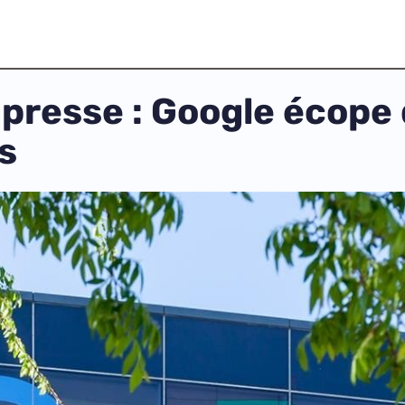
a presse : Google écope
s