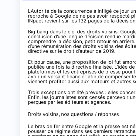
L’Autorité de la concurrence a infligé ce jour u
reproche à Google de ne pas avoir respecté plus
INpact revient sur les 132 pages de la décision
Big bang dans le ciel des droits voisins. Google
conclusion d’une longue décision rendue mardi 
comprendre la décision, petit retour en arrière
d’une rémunération des droits voisins des édite
directive sur le droit d’auteur de 2019.
Et pour cause, une proposition de loi fut amor
publiée
une fois la directive finalisée. L’idée d
plateformes et les entreprises de presse pour la
avoir un versant financier afin de compenser le
viennent profiter aussi aux moteurs et autres s
Trois exceptions ont été prévues : elles concern
Enfin, les journalistes sont censés percevoir un
perçues par les éditeurs et agences.
Droits voisins, nos questions / réponses
Le bras de fer entre Google et la presse est né
pousser ce régime dans ses derniers retranche