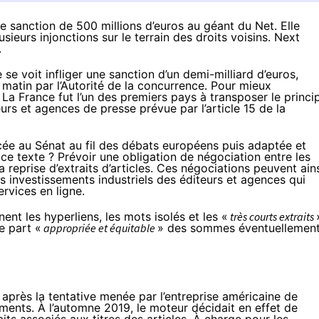
ne sanction de 500 millions d’euros au géant du Net. Elle
ieurs injonctions sur le terrain des droits voisins. Next
.
 se voit infliger une sanction d’un demi-milliard d’euros,
matin par l’Autorité de la concurrence. Pour mieux
. La France fut l’un des premiers pays à transposer le princi
urs et agences de presse prévue par l’article 15 de la
cée au Sénat au fil des débats européens puis adaptée et
e ce texte ? Prévoir une obligation de négociation entre les
 reprise d’extraits d’articles. Ces négociations peuvent ain
s investissements industriels des éditeurs et agences qui
ervices en ligne.
ent les hyperliens, les mots isolés et les «
très courts extraits
e part «
appropriée et équitable
» des sommes éventuellemen
 après la tentative menée par l’entreprise américaine de
ments. À l’automne 2019, le moteur décidait en effet de