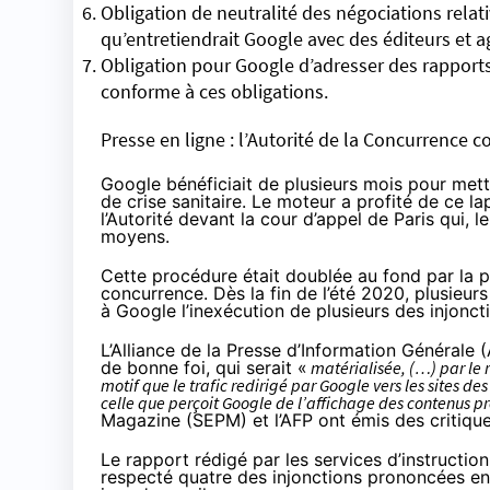
Obligation de neutralité des négociations relat
qu’entretiendrait Google avec des éditeurs et 
Obligation pour Google d’adresser des rapports 
conforme à ces obligations.
Presse en ligne : l’Autorité de la Concurrence c
Google bénéficiait de plusieurs mois pour met
de crise sanitaire. Le moteur a profité de ce 
l’Autorité devant la cour d’appel de Paris qui,
l
moyens.
Cette procédure était doublée au fond par la pou
concurrence. Dès la fin de l’été 2020, plusieurs
à Google l’inexécution de plusieurs des injonct
L’Alliance de la Presse d’Information Générale 
de bonne foi, qui serait «
matérialisée, (…) par le r
motif que le trafic redirigé par Google vers les sites d
celle que perçoit Google de l’affichage des contenus pr
Magazine (SEPM) et l’AFP ont émis des critiques
Le rapport rédigé par les services d’instruction
respecté quatre des injonctions prononcées en