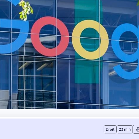
Droit
23 min