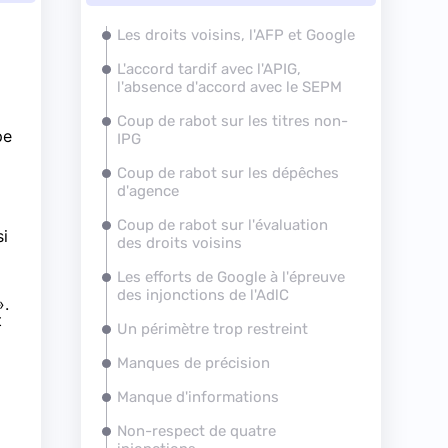
Les droits voisins, l'AFP et Google
L'accord tardif avec l'APIG,
l'absence d'accord avec le SEPM
Coup de rabot sur les titres non-
pe
IPG
Coup de rabot sur les dépêches
d'agence
Coup de rabot sur l'évaluation
si
des droits voisins
Les efforts de Google à l'épreuve
des injonctions de l'AdlC
».
t
Un périmètre trop restreint
Manques de précision
Manque d'informations
Non-respect de quatre