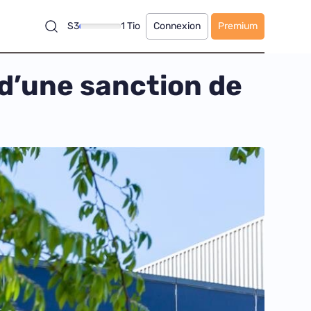
S3
1 Tio
Connexion
Premium
 d’une sanction de