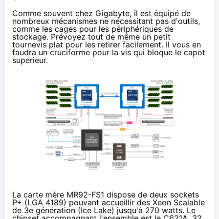
Comme souvent chez Gigabyte, il est équipé de
nombreux mécanismes ne nécessitant pas d'outils,
comme les cages pour les périphériques de
stockage. Prévoyez tout de même un petit
tournevis plat pour les retirer facilement. Il vous en
faudra un cruciforme pour la vis qui bloque le capot
supérieur.
La carte mère MR92-FS1 dispose de deux sockets
P+ (LGA 4189) pouvant accueillir des Xeon Scalable
de 3e génération (Ice Lake) jusqu'à 270 watts. Le
chipset accompagnant l'ensemble est le
C621A
. 32