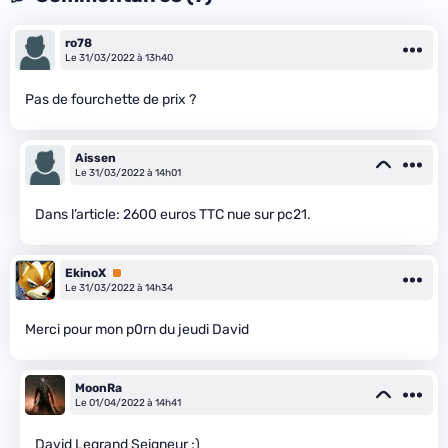
ro78
Le 31/03/2022 à 13h40
Pas de fourchette de prix ?
Aissen
Le 31/03/2022 à 14h01
Dans l’article: 2600 euros TTC nue sur pc21.
EkinoX
Premium
Le 31/03/2022 à 14h34
Merci pour mon p0rn du jeudi David
MoonRa
Le 01/04/2022 à 14h41
David Legrand Seigneur ;)