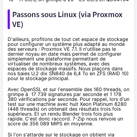
Passons sous Linux (via Proxmox
VE)
D'ailleurs, profitons de tout cet espace de stockage
pour configurer un système plus adapté au monde
des serveurs :
Proxmox VE 7.1
. Il n'utilise pas le
dernier noyau en date mais permet de configurer
simplement une plateforme permettant de
virtualiser de nombreux systèmes, avec des
espaces de stockage massifs. Nous plaçons dans
nos baies U.2 dix SN840 de 6,4 To en ZFS (RAID 10)
pour le stockage principal.
Avec OpenSSL et sur l'ensemble des 160 threads, on
grimpe à 17 739 signatures par seconde et 1 178
380 vérifications par seconde. Pour rappel, lors d'un
test sur une machine
avec huit Xeon Platinum 8280
(448 threads)
on obtenait des résultats trois fois
supérieurs. Et un rendu Blender trois fois plus
rapide. C'est donc raccord. 7-Zip nous renvoie un
score de 356 089 MIPS en moyenne.
Si l'on s'attarde sur le stockage on obtient via