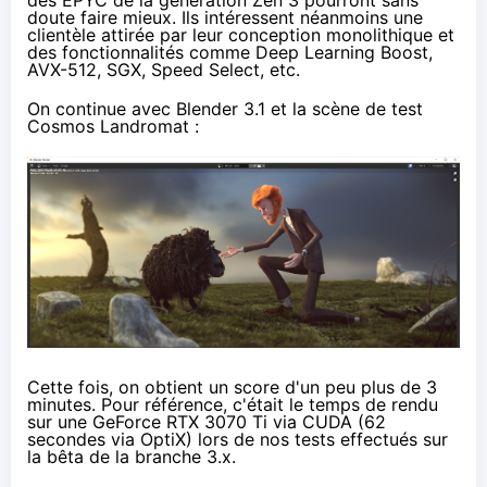
des EPYC de la génération Zen 3 pourront sans
doute faire mieux. Ils intéressent néanmoins une
clientèle attirée par leur conception monolithique et
des fonctionnalités comme Deep Learning Boost,
AVX-512, SGX, Speed Select, etc.
On continue avec Blender 3.1 et la scène de test
Cosmos Landromat :
Cette fois, on obtient un score d'un peu plus de 3
minutes. Pour référence, c'était le temps de rendu
sur une GeForce RTX 3070 Ti via CUDA (62
secondes via OptiX) lors de
nos tests effectués sur
la bêta de la branche 3.x
.