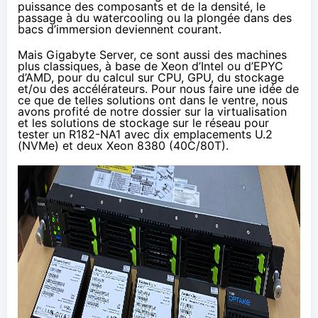
puissance des composants et de la densité, le
passage à
du watercooling
ou la plongée dans
des
bacs d’immersion
deviennent courant.
Mais Gigabyte Server, ce sont aussi des machines
plus classiques, à base de Xeon d’Intel ou d’EPYC
d’AMD, pour du calcul sur CPU, GPU, du stockage
et/ou des accélérateurs. Pour nous faire une idée de
ce que de telles solutions ont dans le ventre, nous
avons profité de notre dossier sur la virtualisation
et les solutions de stockage sur le réseau pour
tester un
R182-NA1
avec dix emplacements U.2
(NVMe) et deux
Xeon 8380
(40C/80T).