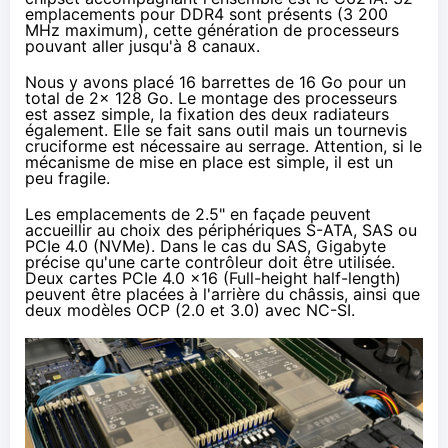
emplacements pour DDR4 sont présents (3 200
MHz maximum), cette génération de processeurs
pouvant aller jusqu'à 8 canaux.
Nous y avons placé 16 barrettes de 16 Go pour un
total de 2x 128 Go. Le montage des processeurs
est assez simple, la fixation des deux radiateurs
également. Elle se fait sans outil mais un tournevis
cruciforme est nécessaire au serrage. Attention, si le
mécanisme de mise en place est simple, il est un
peu fragile.
Les emplacements de 2.5" en façade peuvent
accueillir au choix des périphériques S-ATA, SAS ou
PCIe 4.0 (NVMe). Dans le cas du SAS, Gigabyte
précise qu'une carte contrôleur doit être utilisée.
Deux cartes PCIe 4.0 x16 (Full-height half-length)
peuvent être placées à l'arrière du châssis, ainsi que
deux modèles OCP (2.0 et 3.0) avec
NC-SI
.