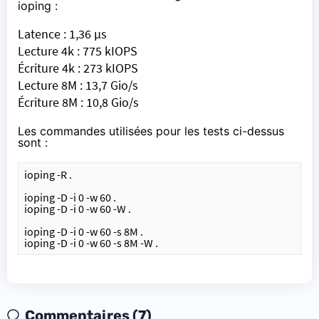
ioping :
Latence : 1,36 µs
Lecture 4k : 775 kIOPS
Écriture 4k : 273 kIOPS
Lecture 8M : 13,7 Gio/s
Écriture 8M : 10,8 Gio/s
Les commandes utilisées pour les tests ci-dessus
sont :
ioping -R .
ioping -D -i 0 -w 60 .
ioping -D -i 0 -w 60 -W .
ioping -D -i 0 -w 60 -s 8M .
ioping -D -i 0 -w 60 -s 8M -W .
Commentaires (7)