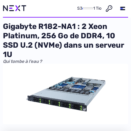
S3
1 Tio
Gigabyte R182-NA1 : 2 Xeon
Platinum, 256 Go de DDR4, 10
SSD U.2 (NVMe) dans un serveur
1U
Qui tombe à l'eau ?