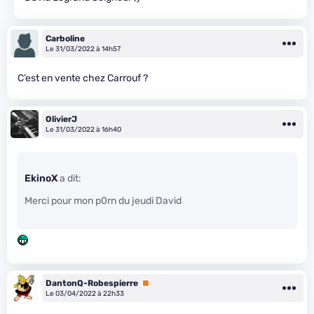
Carboline
Le 31/03/2022 à 14h57
C’est en vente chez Carrouf ?
OlivierJ
Le 31/03/2022 à 16h40
EkinoX
a dit:
Merci pour mon p0rn du jeudi David
DantonQ-Robespierre
Premium
Le 03/04/2022 à 22h33