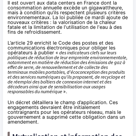
Il est ouvert aux data centers en France dont la
consommation annuelle excède un gigawattheure,
mais à condition qu’ils respectent plusieurs critères
environnementaux. La loi publiée ce mardi ajoute de
nouveaux critères : la valorisation de la chaleur
fatale et la limitation de l'utilisation de l'eau à des
fins de refroidissement.
L’article 29 enrichit le Code des postes et des
communications électroniques pour obliger les
opérateurs à publier «
des indicateurs clefs sur leurs
politiques de réduction de leur empreinte environnementale,
notamment en matière de réduction des émissions de gaz à
effet de serre, de renouvellement et de collecte des
terminaux mobiles portables, d'écoconception des produits
et des services numériques qu'ils proposent, de recyclage et
de réemploi des boîtiers de connexion internet et des
décodeurs ainsi que de sensibilisation aux usages
responsables du numérique
».
Un décret détaillera le champ d’application. Ces
engagements devraient être initialement
contraignants pour les opérateurs réseau, mais le
gouvernement a supprimé cette obligation
dans un
amendement
.