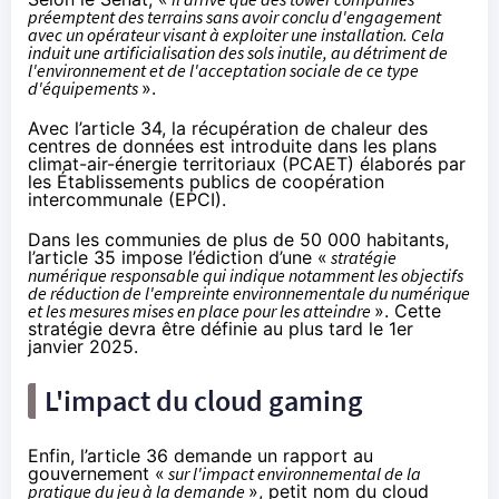
préemptent des terrains sans avoir conclu d'engagement
avec un opérateur visant à exploiter une installation. Cela
induit une artificialisation des sols inutile, au détriment de
l'environnement et de l'acceptation sociale de ce type
d'équipements
».
Avec l’article 34, la récupération de chaleur des
centres de données est introduite dans les plans
climat-air-énergie territoriaux (PCAET) élaborés par
les Établissements publics de coopération
intercommunale (EPCI).
Dans les communies de plus de 50 000 habitants,
l’article 35 impose l’édiction d’une «
stratégie
numérique responsable qui indique notamment les objectifs
de réduction de l'empreinte environnementale du numérique
et les mesures mises en place pour les atteindre
». Cette
stratégie devra être définie au plus tard le 1er
janvier 2025.
L'impact du cloud gaming
Enfin, l’article 36 demande un rapport au
gouvernement «
sur l'impact environnemental de la
pratique du jeu à la demande
», petit nom du cloud