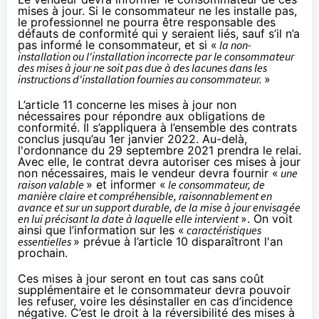
mises à jour. Si le consommateur ne les installe pas,
le professionnel ne pourra être responsable des
défauts de conformité qui y seraient liés, sauf s’il n’a
pas informé le consommateur, et si «
la non-
installation ou l'installation incorrecte par le consommateur
des mises à jour ne soit pas due à des lacunes dans les
instructions d'installation fournies au consommateur.
»
L’article 11 concerne les mises à jour non
nécessaires pour répondre aux obligations de
conformité. Il s’appliquera à l’ensemble des contrats
conclus jusqu’au 1er janvier 2022. Au-delà,
l'ordonnance du 29 septembre 2021 prendra le relai.
Avec elle, le contrat devra autoriser ces mises à jour
non nécessaires, mais le vendeur devra fournir «
une
raison valable
» et informer «
le consommateur, de
manière claire et compréhensible, raisonnablement en
avance et sur un support durable, de la mise à jour envisagée
en lui précisant la date à laquelle elle intervient
». On voit
ainsi que l’information sur les «
caractéristiques
essentielles
» prévue à l’article 10 disparaîtront l'an
prochain.
Ces mises à jour seront en tout cas sans coût
supplémentaire et le consommateur devra pouvoir
les refuser, voire les désinstaller en cas d’incidence
négative. C’est le droit à la réversibilité des mises à