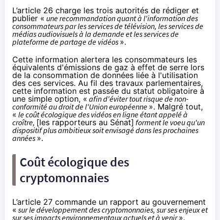
L’article 26 charge les trois autorités de rédiger et
publier «
une recommandation quant à l'information des
consommateurs par les services de télévision, les services de
médias audiovisuels à la demande et les services de
plateforme de partage de vidéos
».
Cette information alertera les consommateurs les
équivalents d'émissions de gaz à effet de serre lors
de la consommation de données liée à l'utilisation
des ces services. Au fil des travaux parlementaires,
cette information est passée du statut obligatoire à
une simple option, «
afin d'éviter tout risque de non-
conformité au droit de l'Union européenne
». Malgré tout,
«
le coût écologique des vidéos en ligne étant appelé à
croître,
[les rapporteurs au Sénat]
forment le voeu qu'un
dispositif plus ambitieux soit envisagé dans les prochaines
années
».
Coût écologique des
cryptomonnaies
L’article 27 commande un rapport au gouvernement
«
sur le développement des cryptomonnaies, sur ses enjeux et
sur ses impacts environnementaux actuels et à venir
».