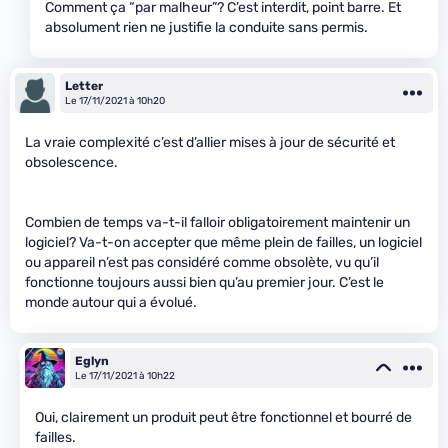
Comment ça “par malheur”? C’est interdit, point barre. Et
absolument rien ne justifie la conduite sans permis.
Letter
Le 17/11/2021 à 10h20
La vraie complexité c’est d’allier mises à jour de sécurité et
obsolescence.
Combien de temps va-t-il falloir obligatoirement maintenir un
logiciel? Va-t-on accepter que même plein de failles, un logiciel
ou appareil n’est pas considéré comme obsolète, vu qu’il
fonctionne toujours aussi bien qu’au premier jour. C’est le
monde autour qui a évolué.
Eglyn
Le 17/11/2021 à 10h22
Oui, clairement un produit peut être fonctionnel et bourré de
failles.