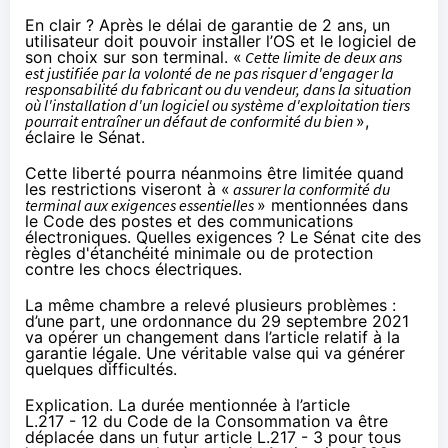
En clair ? Après le délai de garantie de 2 ans, un
utilisateur doit pouvoir installer l’OS et le logiciel de
son choix sur son terminal. «
Cette limite de deux ans
est justifiée par la volonté de ne pas risquer d'engager la
responsabilité du fabricant ou du vendeur, dans la situation
où l'installation d'un logiciel ou système d'exploitation tiers
pourrait entraîner un défaut de conformité du bien
»,
éclaire le Sénat.
Cette liberté pourra néanmoins être limitée quand
les restrictions viseront à «
assurer la conformité du
terminal aux exigences essentielles
» mentionnées dans
le Code des postes et des communications
électroniques. Quelles exigences ? Le Sénat cite des
règles d'étanchéité minimale ou de protection
contre les chocs électriques.
La même chambre a relevé plusieurs problèmes :
d’une part,
une ordonnance du 29 septembre 2021
va opérer un changement dans l’article relatif à la
garantie légale. Une véritable valse qui va générer
quelques difficultés.
Explication. La durée mentionnée à l’article
L.217 - 12 du Code de la Consommation
va être
déplacée dans un futur article L.217 - 3 pour tous