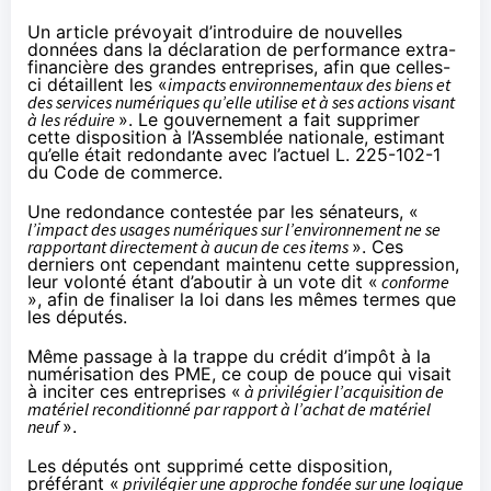
Un article prévoyait d’introduire de nouvelles
données dans la déclaration de performance extra-
financière des grandes entreprises, afin que celles-
ci détaillent les «
impacts environnementaux des biens et
des services numériques qu’elle utilise et à ses actions visant
à les réduire
».
Le gouvernement a fait supprimer
cette disposition à l’Assemblée nationale, estimant
qu’elle était redondante avec l’actuel
L. 225-102-1
du Code de commerce.
Une redondance contestée par les sénateurs, «
l’impact des usages numériques sur l’environnement ne se
rapportant directement à aucun de ces items
». Ces
derniers ont cependant maintenu cette suppression,
leur volonté étant d’aboutir à un vote dit «
conforme
», afin de finaliser la loi dans les mêmes termes que
les députés.
Même passage à la trappe du crédit d’impôt à la
numérisation des PME, ce coup de pouce qui visait
à inciter ces entreprises «
à privilégier l’acquisition de
matériel reconditionné par rapport à l’achat de matériel
neuf
».
Les députés ont supprimé cette disposition,
préférant «
privilégier une approche fondée sur une logique