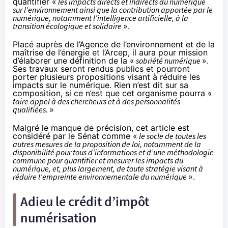
quantifier «
les impacts directs et indirects du numérique
sur l’environnement ainsi que la contribution apportée par le
numérique, notamment l’intelligence artificielle, à la
transition écologique et solidaire
».
Placé auprès de l’Agence de l’environnement et de la
maîtrise de l’énergie et l’Arcep, il aura pour mission
d’élaborer une définition de la «
sobriété numérique
».
Ses travaux seront rendus publics et pourront
porter plusieurs propositions visant à réduire les
impacts sur le numérique. Rien n’est dit sur sa
composition, si ce n’est que cet organisme pourra «
faire appel à des chercheurs et à des personnalités
qualifiées.
»
Malgré le manque de précision, cet article est
considéré par le Sénat comme «
le socle de toutes les
autres mesures de la proposition de loi, notamment de la
disponibilité pour tous d’informations et d’une méthodologie
commune pour quantifier et mesurer les impacts du
numérique, et, plus largement, de toute stratégie visant à
réduire l’empreinte environnementale du numérique
».
Adieu le crédit d’impôt
numérisation