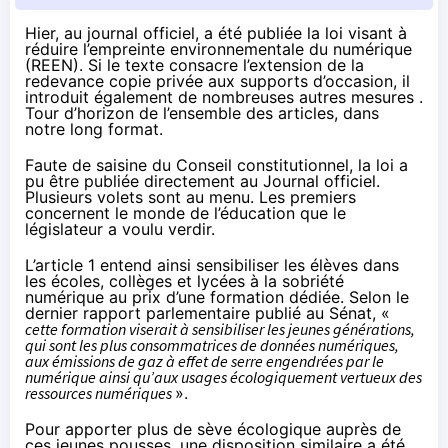
Hier, au journal officiel, a été publiée la loi visant à
réduire l’empreinte environnementale du numérique
(REEN). Si le texte consacre l’extension de la
redevance copie privée aux supports d’occasion, il
introduit également de nombreuses autres mesures .
Tour d’horizon de l’ensemble des articles, dans
notre long format.
Faute de saisine du Conseil constitutionnel, la loi a
pu être publiée directement
au Journal officiel
.
Plusieurs volets sont au menu. Les premiers
concernent le monde de l’éducation que le
législateur a voulu verdir.
L’article 1 entend ainsi sensibiliser les élèves dans
les écoles, collèges et lycées à la sobriété
numérique au prix d’une formation dédiée. Selon le
dernier rapport parlementaire
publié au Sénat, «
cette formation viserait à sensibiliser les jeunes générations,
qui sont les plus consommatrices de données numériques,
aux émissions de gaz à effet de serre engendrées par le
numérique ainsi qu’aux usages écologiquement vertueux des
ressources numériques
».
Pour apporter plus de sève écologique auprès de
ces jeunes pousses, une disposition similaire a été