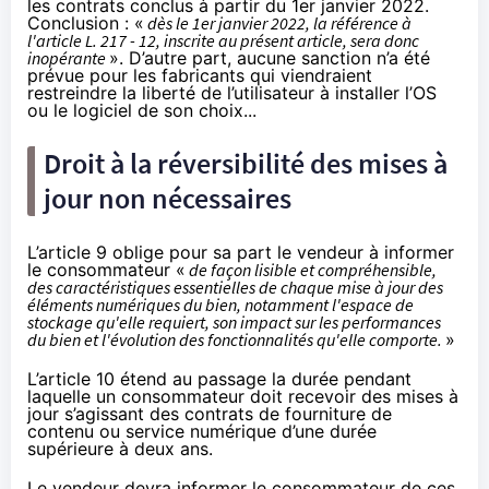
les contrats conclus à partir du 1er janvier 2022.
Conclusion : «
dès le 1er janvier 2022, la référence à
l'article L. 217 - 12, inscrite au présent article, sera donc
inopérante
». D’autre part, aucune sanction n’a été
prévue pour les fabricants qui viendraient
restreindre la liberté de l’utilisateur à installer l’OS
ou le logiciel de son choix...
Droit à la réversibilité des mises à
jour non nécessaires
L’article 9 oblige pour sa part le vendeur à informer
le consommateur «
de façon lisible et compréhensible,
des caractéristiques essentielles de chaque mise à jour des
éléments numériques du bien, notamment l'espace de
stockage qu'elle requiert, son impact sur les performances
du bien et l'évolution des fonctionnalités qu'elle comporte.
»
L’article 10 étend au passage la durée pendant
laquelle un consommateur doit recevoir des mises à
jour s’agissant des contrats de fourniture de
contenu ou service numérique d’une durée
supérieure à deux ans.
Le vendeur devra informer le consommateur de ces