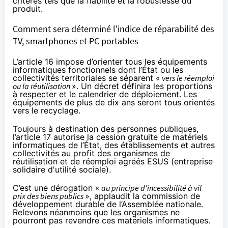
critères tels que la fiabilité et la robustesse du
produit.
Comment sera déterminé l'indice de réparabilité des
TV, smartphones et PC portables
L’article 16 impose d’orienter tous les équipements
informatiques fonctionnels dont l’État ou les
collectivités territoriales se séparent «
vers le réemploi
ou la réutilisation
». Un décret définira les proportions
à respecter et le calendrier de déploiement. Les
équipements de plus de dix ans seront tous orientés
vers le recyclage.
Toujours à destination des personnes publiques,
l’article 17 autorise la cession gratuite de matériels
informatiques de l’État, des établissements et autres
collectivités au profit des organismes de
réutilisation et de réemploi agréés ESUS (entreprise
solidaire d'utilité sociale).
C’est une dérogation «
au principe d'incessibilité à vil
prix des biens publics
», applaudit la commission de
développement durable de l’Assemblée nationale.
Relevons néanmoins que les organismes ne
pourront pas revendre ces matériels informatiques.