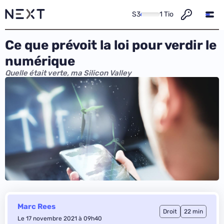
S3
1 Tio
Ce que prévoit la loi pour verdir le
numérique
Quelle était verte, ma Silicon Valley
Marc Rees
Droit
22 min
Le 17 novembre 2021 à 09h40