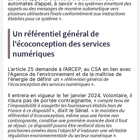
automates d’appel, à savoir «
les systèmes émettant des
appels ou des messages de manière automatique vers
plusieurs utilisateurs finals conformément aux instructions
établies pour ce système
».
Un référentiel général de
l'écoconception des services
numériques
L’article 25 demande à l’ARCEP, au CSA en lien avec
l'Agence de l'environnement et de la maîtrise de
l'énergie de définir un «
référentiel général de
l'écoconception des services numériques
».
Il entrera en vigueur le 1er janvier 2024. Volontaire, il
n’aura pas de portée contraignante, «
compte tenu de
l'impossibilité à assujettir les fournisseurs établis hors de
France à ce dispositif
», dixit le Sénat. «
le maintien du
référentiel d'écoconception, même sous une forme non
contraignante, constitue une première avancée dont il faut
se réjouir. Le dispositif pourra être renforcé dans les
prochaines années dans l'objectif d'instaurer une véritable
régulation environnementale du secteur numérique
».