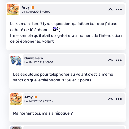
Arcy
Premium
Le 17/11/2021 à 10h02
Le kit main-libre ? (vraie question, ça fait un bail que j’ai pas
acheté de téléphone …
)
Il me semble qu’il était obligatoire, au moment de l’interdiction
de téléphoner au volant.
Cumbalero
Le 17/11/2021 à 10h07
Les écouteurs pour téléphoner au volant c’est la même
sanction que le téléphone. 135€ et 3 points.
Arcy
Premium
Le 17/11/2021 à 11h23
Maintenant oui, mais à l’époque ?