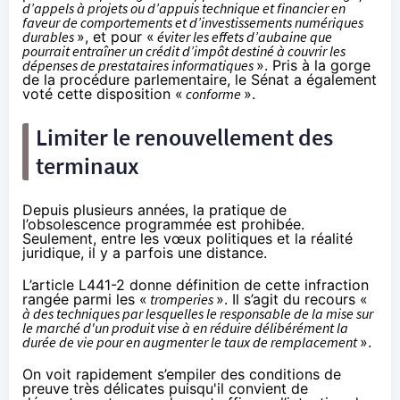
d’appels à projets ou d’appuis technique et financier en
faveur de comportements et d’investissements numériques
durables
», et pour «
éviter les effets d’aubaine que
pourrait entraîner un crédit d’impôt destiné à couvrir les
dépenses de prestataires informatiques
». Pris à la gorge
de la procédure parlementaire, le Sénat a également
voté cette disposition «
conforme
».
Limiter le renouvellement des
terminaux
Depuis plusieurs années, la pratique de
l’obsolescence programmée est prohibée.
Seulement, entre les vœux politiques et la réalité
juridique, il y a parfois une distance.
L’article L441-2
donne définition de cette infraction
rangée parmi les «
tromperies
». Il s’agit du recours «
à des techniques par lesquelles le responsable de la mise sur
le marché d'un produit vise à en réduire délibérément la
durée de vie pour en augmenter le taux de remplacement
».
On voit rapidement s’empiler des conditions de
preuve très délicates puisqu'il convient de