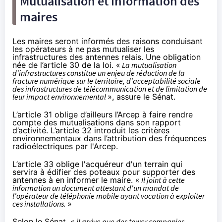
Mutualisation et information des
maires
Les maires seront informés des raisons conduisant
les opérateurs à ne pas mutualiser les
infrastructures des antennes relais. Une obligation
née de l’article 30 de la loi. «
La mutualisation
d'infrastructures constitue un enjeu de réduction de la
fracture numérique sur le territoire, d'acceptabilité sociale
des infrastructures de télécommunication et de limitation de
leur impact environnemental
», assure le Sénat.
L’article 31 oblige d’ailleurs l’Arcep à faire rendre
compte des mutualisations dans son rapport
d’activité. L’article 32 introduit les critères
environnementaux dans l’attribution des fréquences
radioélectriques par l'Arcep.
L’article 33 oblige l'acquéreur d'un terrain qui
servira à édifier des poteaux pour supporter des
antennes à en informer le maire. «
Il joint à cette
information un document attestant d'un mandat de
l'opérateur de téléphonie mobile ayant vocation à exploiter
ces installations.
»
Selon le Sénat, «
il arrive que des tower companies