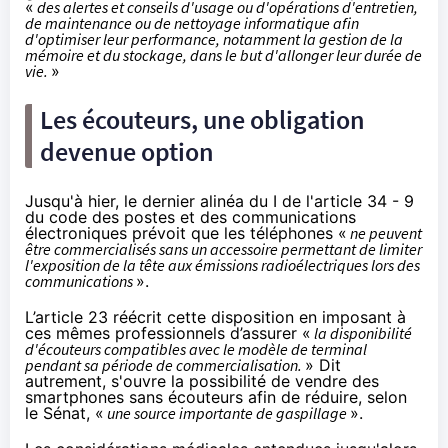
«
des alertes et conseils d'usage ou d'opérations d'entretien,
de maintenance ou de nettoyage informatique afin
d'optimiser leur performance, notamment la gestion de la
mémoire et du stockage, dans le but d'allonger leur durée de
vie.
»
Les écouteurs, une obligation
devenue option
Jusqu'à hier
, le dernier alinéa du I de l'article 34 - 9
du code des postes et des communications
électroniques prévoit que les téléphones «
ne peuvent
être commercialisés sans un accessoire permettant de limiter
l'exposition de la tête aux émissions radioélectriques lors des
communications
».
L’article 23 réécrit cette disposition en imposant à
ces mêmes professionnels d’assurer «
la disponibilité
d'écouteurs compatibles avec le modèle de terminal
pendant sa période de commercialisation.
» Dit
autrement, s'ouvre la possibilité de vendre des
smartphones sans écouteurs afin de réduire, selon
le Sénat, «
une source importante de gaspillage
».