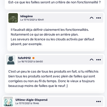
Est-ce que les failles seront un critère de non fonctionnalité ?
Idiogène
Le 17/11/2021 à 10h41
Il faudrait déja définir clairement les fonctionnalités.
Notamment ce qui se déroule en arrière plan.
Les seveurs de licence ou les clouds activés par défaut
pèsent, par exemple.
fofo9012
Premium
Le 18/11/2021 à 06h50
C’est un peu le cas de tous les produits en fait, si tu réfléchis
bien tous les produits sortent avec plein de failles qui sont
corrigées ou non au fil du temps. Donc le vieux a toujours
beaucoup moins de failles que le neuf ;)
Ultime-Aigle-Dispersé
Le 17/11/2021 à 11h46