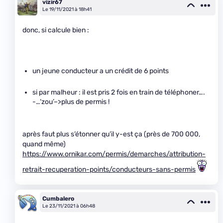
vizir67
Le 19/11/2021 à 18h41
donc, si calcule bien :
un jeune conducteur a un crédit de 6 points
si par malheur : il est pris 2 fois en train de téléphoner….
-…‘zou’–>plus de permis !
après faut plus s’étonner qu’il y-est ça (près de 700 000,
quand même)
https://www.ornikar.com/permis/demarches/attribution-
retrait-recuperation-points/conducteurs-sans-permis
Cumbalero
Le 23/11/2021 à 06h48