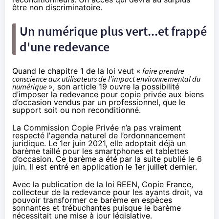
être non discriminatoire.
Un numérique plus vert...et frappé
d'une redevance
Quand le chapitre 1 de la loi veut «
faire prendre
conscience aux utilisateurs de l'impact environnemental du
numérique
», son article 19 ouvre la possibilité
d’imposer la redevance pour copie privée aux biens
d’occasion vendus par un professionnel, que le
support soit ou non reconditionné.
La Commission Copie Privée n’a pas vraiment
respecté l'agenda naturel de l’ordonnancement
juridique. Le 1er juin 2021, elle adoptait déjà
un
barème
taillé pour les smartphones et tablettes
d’occasion. Ce barème a été par la suite publié
le 6
juin
. Il est entré en application le 1er juillet dernier.
Avec la publication de la loi REEN, Copie France,
collecteur de la redevance pour les ayants droit, va
pouvoir transformer ce barème en espèces
sonnantes et trébuchantes puisque le barème
nécessitait une mise à jour législative.