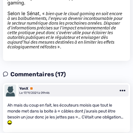
gaming.
Selon le Sénat, «
bien que le cloud gaming en soit encore
à ses balbutiements, l'enjeu va devenir incontournable pour
le secteur numérique dans les prochaines années. Disposer
d'informations précises sur l'impact environnemental de
cette pratique peut donc s'avérer utile pour éclairer les
autorités publiques et le régulateur et envisager dès
aujourd'hui des mesures destinées à en limiter les effets
écologiquement néfastes
».
Commentaires (17)
YonX
Premium
Le 17/11/2021 à 09h46
Ah mais du coup en fait, les écouteurs moisis que tout le
monde met dans la boite à « câbles dont j’aurais peut être
besoin un jour donc je les jettes pas »… C’était une obligation…