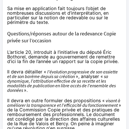
Sa mise en application fait toujours l’objet de
nombreuses discussions et d’interprétation, en
particulier sur la notion de redevable ou sur le
périmètre du texte.
Questions/réponses autour de la redevance Copie
privée sur l’occasion
L’article 20, introduit à l’initiative du député Éric
Bothorel, demande au gouvernement de remettre
d’ici la fin de l’année un rapport sur la copie privée.
Il devra détailler «
l'évolution progressive de son assiette
et de son barème depuis sa création
», analyser «
sa
dynamique, l'attribution effective de sa recette et les
modalités de publication en libre accès de l'ensemble des
données
».
Il devra en outre formuler des propositions «
visant à
améliorer la transparence et l'efficacité du fonctionnement
»
de la Commission Copie privée et des pratiques de
remboursement des professionnels. Le document
est corédigé par la direction des affaires culturelles
de la Rue de Valois et Bercy. On peine à imaginer
qu'une révolution n'en surgisse.