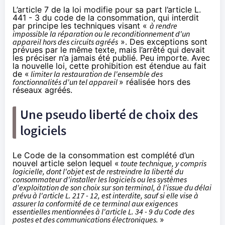
L’article 7 de la loi modifie pour sa part l’article
L.
441 - 3 du code de la consommation
, qui interdit
par principe les techniques visant «
à rendre
impossible la réparation ou le reconditionnement d'un
appareil hors des circuits agréés
». Des exceptions sont
prévues par le même texte, mais l’arrêté qui devait
les préciser n’a jamais été publié. Peu importe. Avec
la nouvelle loi, cette prohibition est étendue au fait
de «
limiter la restauration de l'ensemble des
fonctionnalités d'un tel appareil
» réalisée hors des
réseaux agréés.
Une pseudo liberté de choix des
logiciels
Le Code de la consommation est complété d’un
nouvel article selon lequel «
toute technique, y compris
logicielle, dont l'objet est de restreindre la liberté du
consommateur d'installer les logiciels ou les systèmes
d'exploitation de son choix sur son terminal, à l'issue du délai
prévu à
l'article L. 217 - 12
, est interdite, sauf si elle vise à
assurer la conformité de ce terminal aux exigences
essentielles mentionnées à l'article
L. 34 - 9 du Code des
postes
et des communications électroniques.
»