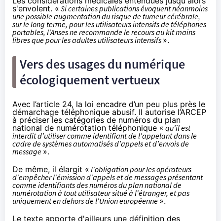
Les considérations médicales entendues jusqu'alors
s'envolent. «
Si certaines publications évoquent néanmoins
une possible augmentation du risque de tumeur cérébrale,
sur le long terme, pour les utilisateurs intensifs de téléphones
portables, l'Anses ne recommande le recours au kit mains
libres que pour les adultes utilisateurs intensifs
».
Vers des usages du numérique
écologiquement vertueux
Avec l’article 24, la loi encadre d’un peu plus près le
démarchage téléphonique abusif. Il autorise l’ARCEP
à préciser les catégories de numéros du plan
national de numérotation téléphonique «
qu’il est
interdit d’utiliser comme identifiant de l’appelant dans le
cadre de systèmes automatisés d’appels et d’envois de
message
».
De même, il élargit «
l'obligation pour les opérateurs
d'empêcher l'émission d'appels et de messages présentant
comme identifiants des numéros du plan national de
numérotation à tout utilisateur situé à l'étranger, et pas
uniquement en dehors de l'Union européenne
».
Le texte apporte d'ailleurs une définition des