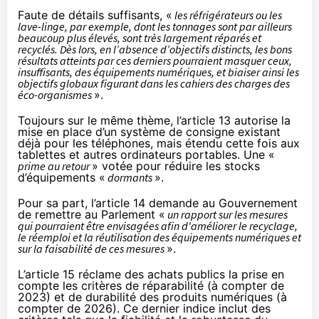
Faute de détails suffisants, «
les réfrigérateurs ou les
lave-linge, par exemple, dont les tonnages sont par ailleurs
beaucoup plus élevés, sont très largement réparés et
recyclés. Dès lors, en l’absence d’objectifs distincts, les bons
résultats atteints par ces derniers pourraient masquer ceux,
insuffisants, des équipements numériques, et biaiser ainsi les
objectifs globaux figurant dans les cahiers des charges des
éco-organismes
».
Toujours sur le même thème, l’article 13 autorise la
mise en place d’un système de consigne
existant
déjà
pour les téléphones, mais étendu cette fois aux
tablettes et autres ordinateurs portables. Une «
prime au retour
» votée pour réduire les stocks
d’équipements «
dormants
».
Pour sa part, l’article 14 demande au Gouvernement
de remettre au Parlement «
un rapport sur les mesures
qui pourraient être envisagées afin d'améliorer le recyclage,
le réemploi et la réutilisation des équipements numériques et
sur la faisabilité de ces mesures
».
L’article 15 réclame des achats publics la prise en
compte les critères de réparabilité (à compter de
2023) et de durabilité des produits numériques (à
compter de 2026). Ce dernier indice inclut des