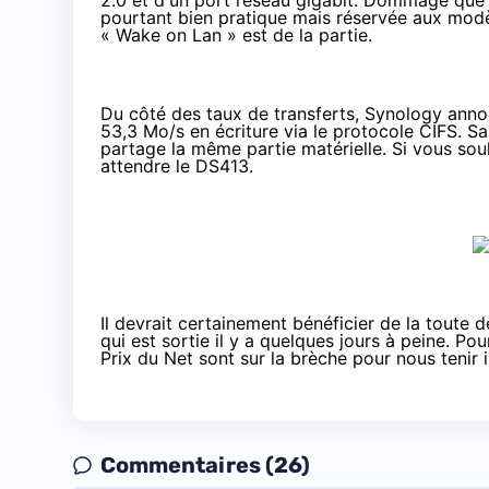
2.0 et d'un port réseau gigabit. Dommage que le
pourtant bien pratique mais réservée aux modè
«
Wake on Lan
» est de la partie.
Du côté des taux de transferts, Synology anno
53,3 Mo/s en écriture via le protocole CIFS. Sa
partage la même partie matérielle. Si vous souh
attendre le DS413.
Il devrait certainement bénéficier de la toute
qui est sortie il y a quelques jours à peine
. Pou
Prix du Net sont sur la brèche pour nous tenir 
Commentaires (26)