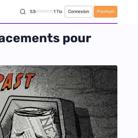
S3
1 Tio
Connexion
Premium
lacements pour