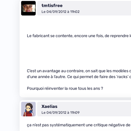
tmtisfree
Le 04/09/2012 à 11h02
Le fabricant se contente, encore une fois, de reprendre l
C’est un avantage au contraire, on sait que les modèle
d’une année à l’autre. Ce qui permet de faire des ‘racks
Pourquoi réinventer la roue tous les ans ?
Xaelias
Le 04/09/2012 à 11h09
ça n’est pas systématiquement une critique négative de d