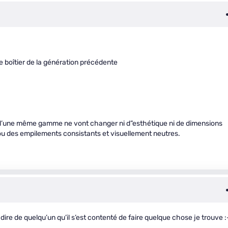
e boîtier de la génération précédente
s d’une même gamme ne vont changer ni d”esthétique ni de dimensions
’ ou des empilements consistants et visuellement neutres.
ire de quelqu’un qu’il s’est contenté de faire quelque chose je trouve :