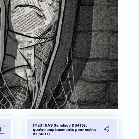
[MàJ] NAS Synology DS413j :
quatre emplacements pour moins
de 300 €