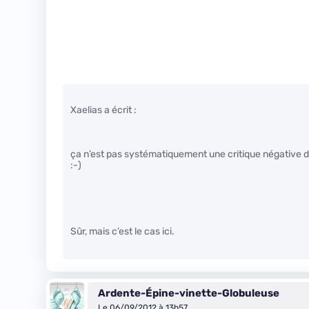
Xaelias a écrit :
ça n’est pas systématiquement une critique négative de
:-)
Sûr, mais c’est le cas ici.
Ardente-Épine-vinette-Globuleuse
Le 06/09/2012 à 13h57