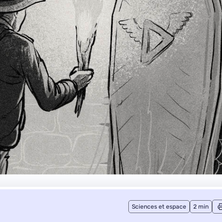
Sciences et espace
2 min