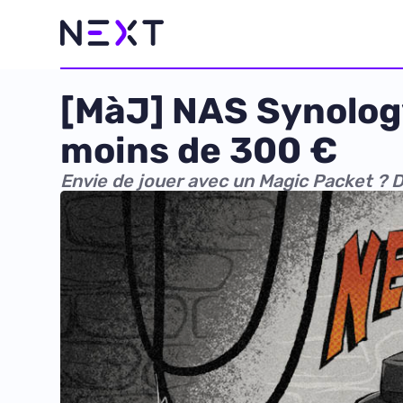
[MàJ] NAS Synolog
moins de 300 €
Envie de jouer avec un Magic Packet ? 