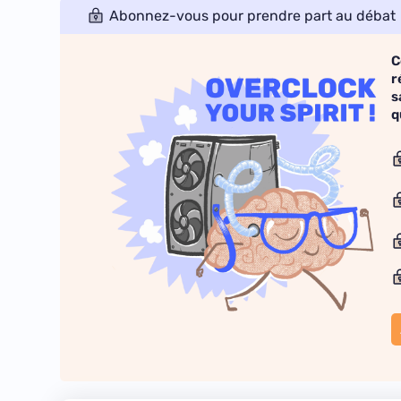
Abonnez-vous pour prendre part au débat
C
r
s
q