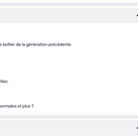
e boîtier de la génération précédente
tier.
normales et plus ?