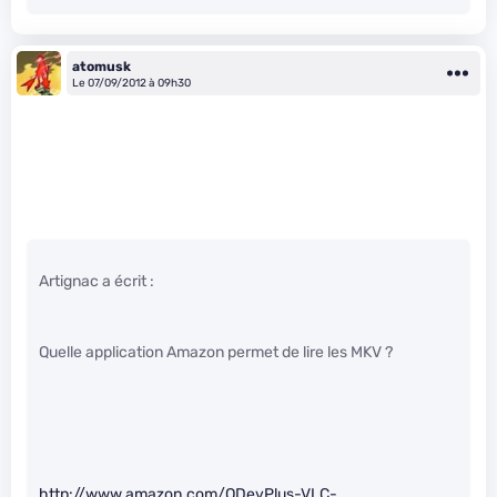
atomusk
Le 07/09/2012 à 09h30
Artignac a écrit :
Quelle application Amazon permet de lire les MKV ?
http://www.amazon.com/QDevPlus-VLC-