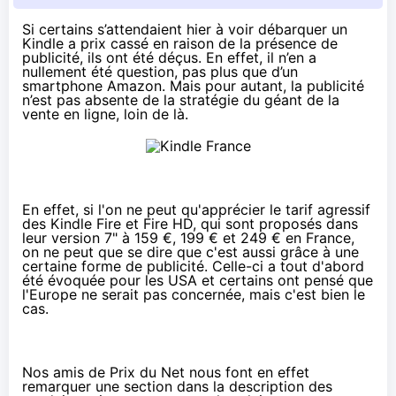
Si certains s’attendaient hier
à voir débarquer un
Kindle a prix cassé en raison de la présence de
publicité, ils ont été déçus. En effet, il n’en a
nullement été question, pas plus que d’un
smartphone Amazon. Mais pour autant, la publicité
n’est pas absente de la stratégie du géant de la
vente en ligne, loin de là.
En effet, si l'on ne peut qu'apprécier le tarif agressif
des
Kindle Fire
et
Fire HD
, qui sont proposés dans
leur version 7" à 159 €, 199 € et 249 € en France,
on ne peut que se dire que c'est aussi grâce à une
certaine forme de publicité. Celle-ci a tout d'abord
été évoquée pour les USA et certains ont pensé que
l'Europe ne serait pas concernée, mais c'est bien le
cas.
Nos amis de Prix du Net
nous font en effet
remarquer
une section dans la description des