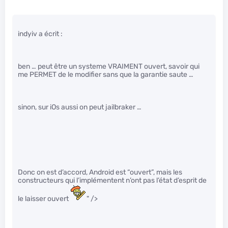
indyiv a écrit :
ben … peut être un systeme VRAIMENT ouvert, savoir qui
me PERMET de le modifier sans que la garantie saute …
sinon, sur iOs aussi on peut jailbraker …
Donc on est d’accord, Android est “ouvert”, mais les
constructeurs qui l’implémentent n’ont pas l’état d’esprit de
le laisser ouvert
" />