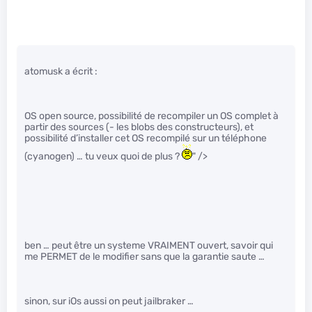
atomusk a écrit :
OS open source, possibilité de recompiler un OS complet à
partir des sources (- les blobs des constructeurs), et
possibilité d’installer cet OS recompilé sur un téléphone
(cyanogen) … tu veux quoi de plus ?
" />
ben … peut être un systeme VRAIMENT ouvert, savoir qui
me PERMET de le modifier sans que la garantie saute …
sinon, sur iOs aussi on peut jailbraker …