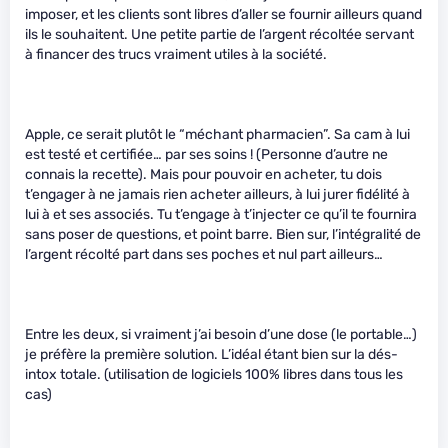
imposer, et les clients sont libres d’aller se fournir ailleurs quand
ils le souhaitent. Une petite partie de l’argent récoltée servant
à financer des trucs vraiment utiles à la société.
Apple, ce serait plutôt le “méchant pharmacien”. Sa cam à lui
est testé et certifiée… par ses soins ! (Personne d’autre ne
connais la recette). Mais pour pouvoir en acheter, tu dois
t’engager à ne jamais rien acheter ailleurs, à lui jurer fidélité à
lui à et ses associés. Tu t’engage à t’injecter ce qu’il te fournira
sans poser de questions, et point barre. Bien sur, l’intégralité de
l’argent récolté part dans ses poches et nul part ailleurs…
Entre les deux, si vraiment j’ai besoin d’une dose (le portable…)
je préfère la première solution. L’idéal étant bien sur la dés-
intox totale. (utilisation de logiciels 100% libres dans tous les
cas)