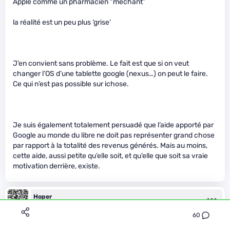
Apple comme un pharmacien “méchant”
la réalité est un peu plus ‘grise’
J’en convient sans problème. Le fait est que si on veut
changer l’OS d’une tablette google (nexus…) on peut le faire.
Ce qui n’est pas possible sur ichose.
Je suis également totalement persuadé que l’aide apporté par
Google au monde du libre ne doit pas représenter grand chose
par rapport à la totalité des revenus générés. Mais au moins,
cette aide, aussi petite qu’elle soit, et qu’elle que soit sa vraie
motivation derrière, existe.
Hoper
Le 07/09/2012 à 10h43
60