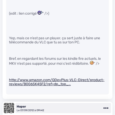
(edit : lien corrigé
" />)
Yep, mais ce n’est pas un player. ça sert juste à faire une
télécommande du VLC que tu as sur ton PC.
Bref, en regardant les forums sur les kindle fire actuels, le
MKV n’est pas supporté, pour moi c’est rédibitoire.
" />
http://www.amazon.com/QDevPlus-VLC-Direct/product-
reviews/B006SK45F2/ref=dp_top_…
Hoper
Le 07/09/2012 à 09h42