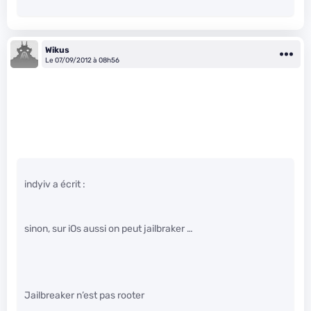
Wikus
Le 07/09/2012 à 08h56
indyiv a écrit :
sinon, sur iOs aussi on peut jailbraker …
Jailbreaker n’est pas rooter