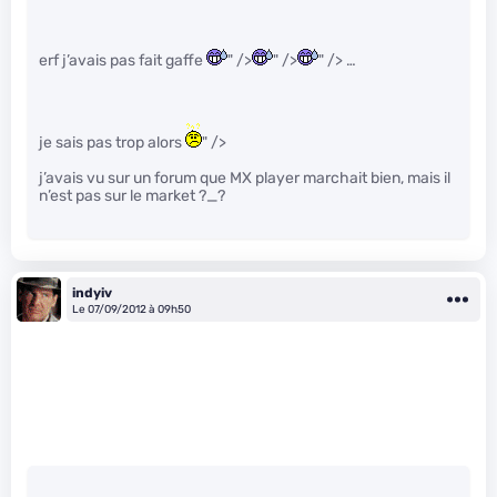
erf j’avais pas fait gaffe
" />
" />
" /> …
je sais pas trop alors
" />
j’avais vu sur un forum que MX player marchait bien, mais il
n’est pas sur le market ?_?
indyiv
Le 07/09/2012 à 09h50