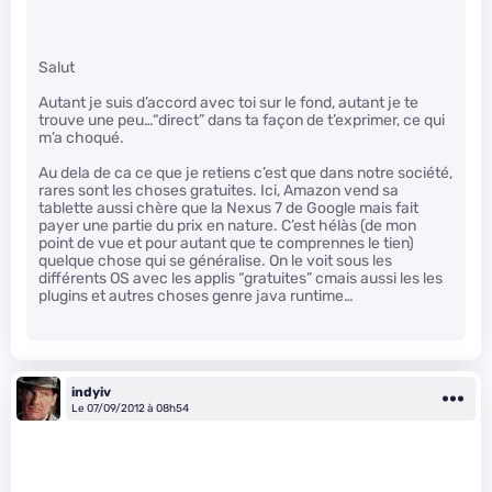
Salut
Autant je suis d’accord avec toi sur le fond, autant je te
trouve une peu…“direct” dans ta façon de t’exprimer, ce qui
m’a choqué.
Au dela de ca ce que je retiens c’est que dans notre société,
rares sont les choses gratuites. Ici, Amazon vend sa
tablette aussi chère que la Nexus 7 de Google mais fait
payer une partie du prix en nature. C’est hélàs (de mon
point de vue et pour autant que te comprennes le tien)
quelque chose qui se généralise. On le voit sous les
différents OS avec les applis “gratuites” cmais aussi les les
plugins et autres choses genre java runtime…
indyiv
Le 07/09/2012 à 08h54