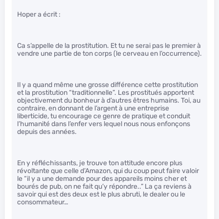
Hoper a écrit :
Ca s’appelle de la prostitution. Et tu ne serai pas le premier à
vendre une partie de ton corps (le cerveau en l’occurrence).
Il y a quand même une grosse différence cette prostitution
et la prostitution “traditionnelle”. Les prostitués apportent
objectivement du bonheur à d’autres êtres humains. Toi, au
contraire, en donnant de l’argent à une entreprise
liberticide, tu encourage ce genre de pratique et conduit
l’humanité dans l’enfer vers lequel nous nous enfonçons
depuis des années.
En y réfléchissants, je trouve ton attitude encore plus
révoltante que celle d’Amazon, qui du coup peut faire valoir
le “il y a une demande pour des appareils moins cher et
bourés de pub, on ne fait qu’y répondre..” La ça reviens à
savoir qui est des deux est le plus abruti, le dealer ou le
consommateur…