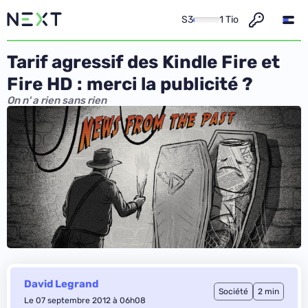
S3
1 Tio
Tarif agressif des Kindle Fire et
Fire HD : merci la publicité ?
On n' a rien sans rien
David Legrand
Société
2 min
Le 07 septembre 2012 à 06h08