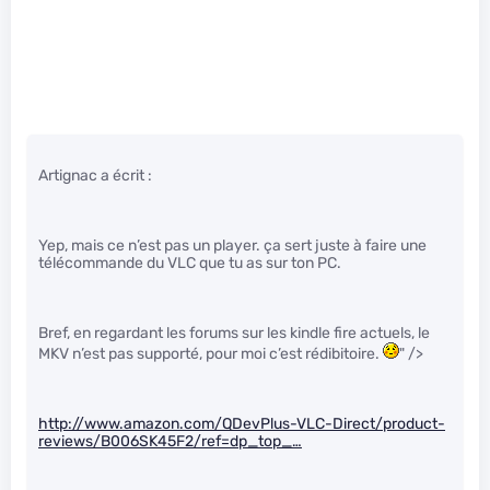
Artignac a écrit :
Yep, mais ce n’est pas un player. ça sert juste à faire une
télécommande du VLC que tu as sur ton PC.
Bref, en regardant les forums sur les kindle fire actuels, le
MKV n’est pas supporté, pour moi c’est rédibitoire.
" />
http://www.amazon.com/QDevPlus-VLC-Direct/product-
reviews/B006SK45F2/ref=dp_top_…