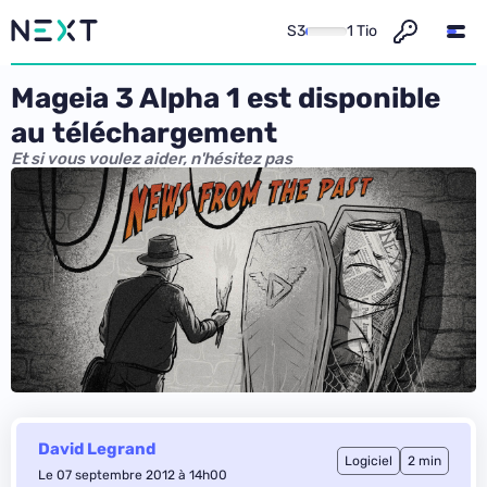
S3
1 Tio
Mageia 3 Alpha 1 est disponible
au téléchargement
Et si vous voulez aider, n'hésitez pas
David Legrand
Logiciel
2 min
Le 07 septembre 2012 à 14h00