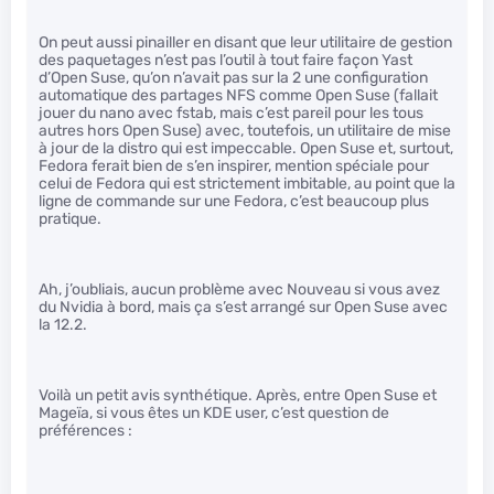
On peut aussi pinailler en disant que leur utilitaire de gestion
des paquetages n’est pas l’outil à tout faire façon Yast
d’Open Suse, qu’on n’avait pas sur la 2 une configuration
automatique des partages NFS comme Open Suse (fallait
jouer du nano avec fstab, mais c’est pareil pour les tous
autres hors Open Suse) avec, toutefois, un utilitaire de mise
à jour de la distro qui est impeccable. Open Suse et, surtout,
Fedora ferait bien de s’en inspirer, mention spéciale pour
celui de Fedora qui est strictement imbitable, au point que la
ligne de commande sur une Fedora, c’est beaucoup plus
pratique.
Ah, j’oubliais, aucun problème avec Nouveau si vous avez
du Nvidia à bord, mais ça s’est arrangé sur Open Suse avec
la 12.2.
Voilà un petit avis synthétique. Après, entre Open Suse et
Mageïa, si vous êtes un KDE user, c’est question de
préférences :