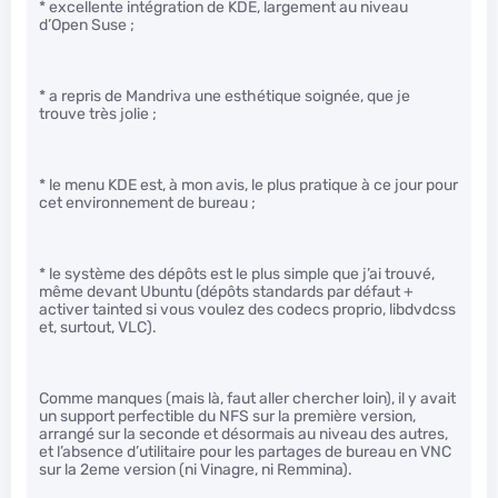
* excellente intégration de KDE, largement au niveau
d’Open Suse ;
* a repris de Mandriva une esthétique soignée, que je
trouve très jolie ;
* le menu KDE est, à mon avis, le plus pratique à ce jour pour
cet environnement de bureau ;
* le système des dépôts est le plus simple que j’ai trouvé,
même devant Ubuntu (dépôts standards par défaut +
activer tainted si vous voulez des codecs proprio, libdvdcss
et, surtout, VLC).
Comme manques (mais là, faut aller chercher loin), il y avait
un support perfectible du NFS sur la première version,
arrangé sur la seconde et désormais au niveau des autres,
et l’absence d’utilitaire pour les partages de bureau en VNC
sur la 2eme version (ni Vinagre, ni Remmina).