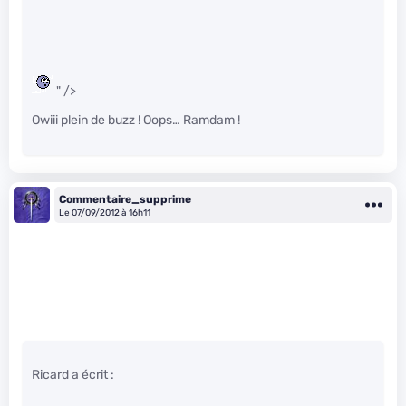
" />
Owiii plein de buzz ! Oops… Ramdam !
Commentaire_supprime
Le 07/09/2012 à 16h11
Ricard a écrit :