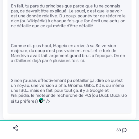
En fait, tu pars du principes que parce que tu ne connais
pas, ce devrait être expliqué. Le souci, c’est que le savoir
est une donnée relative. Du coup, pour éviter de réécrire le
dico (ou Wikipédia) à chaque fois que l’on écrit une actu, on
ne détaille que ce qui mérite d’être détaillé.
Comme dit plus haut, Mageia en arrive à sa 3e version
majeure, du coup c’est pas vraiment neuf, et le fork de
Mandriva avait fait largement grand bruit à l’époque. On en
a d’ailleurs déjà parlé plusieurs fois ici.
Sinon j’aurais effectivement pu détailler ça, dire ce qu’est
un noyau, une version alpha, Gnome, Glibc, KDE, ou même
une ISO… mais en fait, pour tout ça, il y a Google et
Wikipédia, le moteur de recherche de PCi (ou Duck Duck Go
si tu préfères)
" />
Anonyme
58
Le 07/09/2012 à 16h36