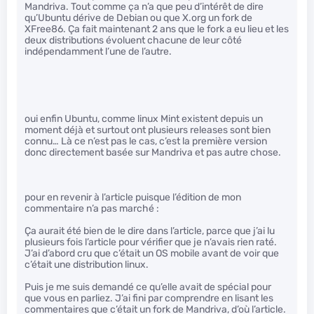
Mandriva. Tout comme ça n’a que peu d’intérêt de dire
qu’Ubuntu dérive de Debian ou que X.org un fork de
XFree86. Ça fait maintenant 2 ans que le fork a eu lieu et les
deux distributions évoluent chacune de leur côté
indépendamment l’une de l’autre.
oui enfin Ubuntu, comme linux Mint existent depuis un
moment déjà et surtout ont plusieurs releases sont bien
connu… Là ce n’est pas le cas, c’est la première version
donc directement basée sur Mandriva et pas autre chose.
pour en revenir à l’article puisque l’édition de mon
commentaire n’a pas marché :
Ça aurait été bien de le dire dans l’article, parce que j’ai lu
plusieurs fois l’article pour vérifier que je n’avais rien raté.
J’ai d’abord cru que c’était un OS mobile avant de voir que
c’était une distribution linux.
Puis je me suis demandé ce qu’elle avait de spécial pour
que vous en parliez. J’ai fini par comprendre en lisant les
commentaires que c’était un fork de Mandriva, d’où l’article.