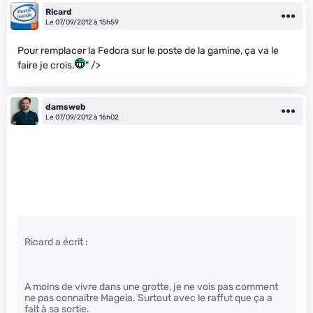
Ricard
Le 07/09/2012 à 15h59
Pour remplacer la Fedora sur le poste de la gamine, ça va le
faire je crois.
" />
damsweb
Le 07/09/2012 à 16h02
Ricard a écrit :
A moins de vivre dans une grotte, je ne vois pas comment
ne pas connaitre Mageia. Surtout avec le raffut que ça a
fait à sa sortie.