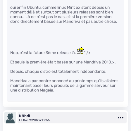
oui enfin Ubuntu, comme linux Mint existent depuis un
moment déjà et surtout ont plusieurs releases sont bien
connu… Là ce n’est pas le cas, c’est la première version
donc directement basée sur Mandriva et pas autre chose.
Nop, c’est la future 3ème release là.
" />
Et seule la première était basée sur une Mandriva 2010.x.
Depuis, chaque distro est totalement indépendante.
Mandriva a par contre annoncé au printemps qu’ils allaient
maintenant baser leurs produits de la gamme serveur sur
une distribution Mageia.
Nithril
Le 07/09/2012 à 15h55