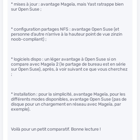
* mises à jour : avantage Mageïa, mais Yast ratrappe bien
sur Open Suse ;
* configuration partages NFS : avantage Open Suse (et
personne d’autre n’arrive à la hauteur point de vue zinzin
noob-compliant) ;
* logiciels dispo : un léger avantage à Open Suse si on
compare avec Mageïa 2 (le partage de bureau est en série
sur Open Suse), après, à voir suivant ce que vous cherchez
;
* installation : pour la simplicité, avantage Mageïa, pour les
différents modes disponibles, avantage Open Suse (pas de
disque pour un chargement en réseau avec Mageïa, par
exemple).
Voilà pour un petit comparatif. Bonne lecture !