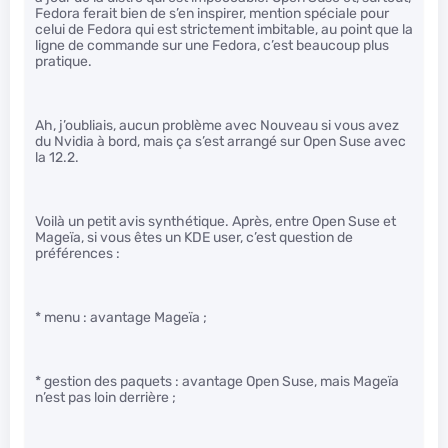
Fedora ferait bien de s’en inspirer, mention spéciale pour
celui de Fedora qui est strictement imbitable, au point que la
ligne de commande sur une Fedora, c’est beaucoup plus
pratique.
Ah, j’oubliais, aucun problème avec Nouveau si vous avez
du Nvidia à bord, mais ça s’est arrangé sur Open Suse avec
la 12.2.
Voilà un petit avis synthétique. Après, entre Open Suse et
Mageïa, si vous êtes un KDE user, c’est question de
préférences :
* menu : avantage Mageïa ;
* gestion des paquets : avantage Open Suse, mais Mageïa
n’est pas loin derrière ;