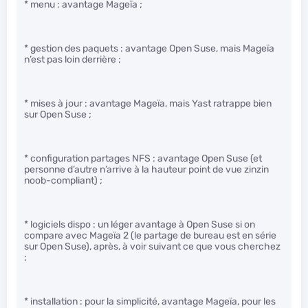
* menu : avantage Mageïa ;
* gestion des paquets : avantage Open Suse, mais Mageïa
n’est pas loin derrière ;
* mises à jour : avantage Mageïa, mais Yast ratrappe bien
sur Open Suse ;
* configuration partages NFS : avantage Open Suse (et
personne d’autre n’arrive à la hauteur point de vue zinzin
noob-compliant) ;
* logiciels dispo : un léger avantage à Open Suse si on
compare avec Mageïa 2 (le partage de bureau est en série
sur Open Suse), après, à voir suivant ce que vous cherchez
;
* installation : pour la simplicité, avantage Mageïa, pour les