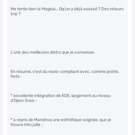
Me tente bien la Mageia… Qq’un a déjà essayé ? Des retours
svp ?
L’une des meilleures distro que je connaisse.
En résumé, c’est du noob-compliant avec, comme points
forts :
* excellente intégration de KDE, largement au niveau
d’Open Suse ;
* a repris de Mandriva une esthétique soignée, que je
trouve très jolie ;