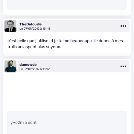
TheDidouille
Le 07/09/2012 à 15h13
c’est celle que j’utilise et je l’aime beaucoup, elle donne à mes
trolls un aspect plus soyeux.
damsweb
Le 07/09/2012 à 15h51
yvo2m a écrit :