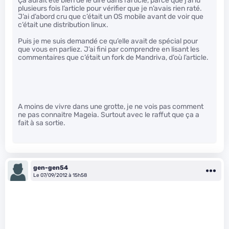
Ça aurait été bien de le dire dans l’article, parce que j’ai lu
plusieurs fois l’article pour vérifier que je n’avais rien raté.
J’ai d’abord cru que c’était un OS mobile avant de voir que
c’était une distribution linux.
Puis je me suis demandé ce qu’elle avait de spécial pour
que vous en parliez. J’ai fini par comprendre en lisant les
commentaires que c’était un fork de Mandriva, d’où l’article.
A moins de vivre dans une grotte, je ne vois pas comment
ne pas connaitre Mageia. Surtout avec le raffut que ça a
fait à sa sortie.
gen-gen54
Le 07/09/2012 à 15h58