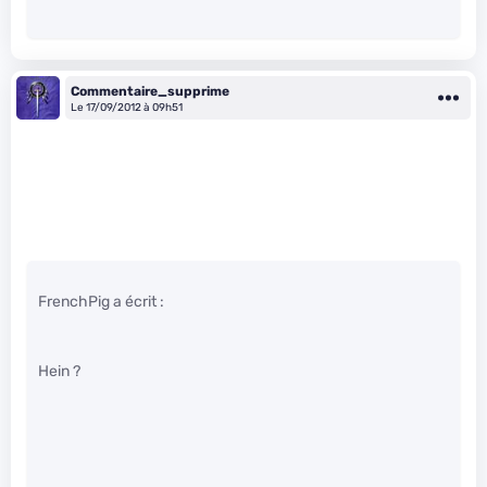
Commentaire_supprime
Le 17/09/2012 à 09h51
FrenchPig a écrit :
Hein ?