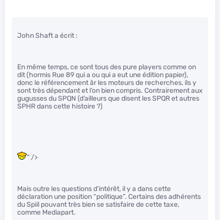
John Shaft a écrit :
En même temps, ce sont tous des pure players comme on
dit (hormis Rue 89 qui a ou qui a eut une édition papier),
donc le référencement âr les moteurs de recherches, ils y
sont très dépendant et l’on bien compris. Contrairement aux
gugusses du SPQN (d’ailleurs que disent les SPQR et autres
SPHR dans cette histoire ?)
" />
Mais outre les questions d’intérêt, il y a dans cette
déclaration une position “politique”. Certains des adhérents
du Spiil pouvant très bien se satisfaire de cette taxe,
comme Mediapart.