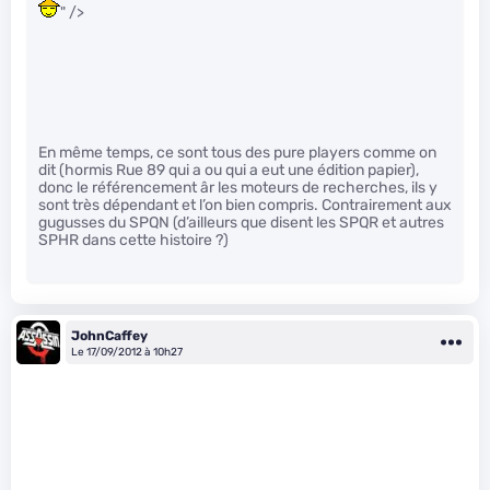
" />
En même temps, ce sont tous des pure players comme on
dit (hormis Rue 89 qui a ou qui a eut une édition papier),
donc le référencement âr les moteurs de recherches, ils y
sont très dépendant et l’on bien compris. Contrairement aux
gugusses du SPQN (d’ailleurs que disent les SPQR et autres
SPHR dans cette histoire ?)
JohnCaffey
Le 17/09/2012 à 10h27