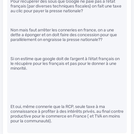
Pour récupérer des sous que Google ne paie pas à l’état
français (par diverses techniques fiscales) on fait une taxe
au clic pour payer la presse nationale?
Non mais faut arrêter les conneries en france, on a une
dette a éponger et on doit faire des concession pour que
parallèlement on engraisse la presse nationale??
Si on estime que google doit de l’argent à l’état français on
le récupère pour les français et pas pour le donner à une
minorité.
Et oui, même connerie que la RCP, seule taxe à ma
connaissance à profiter à des intérêts privés, au final contre
productive pour le commerce en France ( et TVA en moins
pour la communauté).