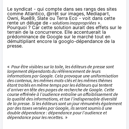
Le syndicat - qui compte dans ses rangs des sites
comme Atlantico, @rrêt sur images, Mediapart,
Owni, Rue89, Slate ou Terra Eco - voit dans cette
rente un déluge de
« solutions inappropriées
».
Pourquoi ? Car cette solution aurait des effets sur le
terrain de la concurrence. Elle accentuerait la
prédominance de Google sur le marché tout en
démultipliant encore la googlo-dépendance de la
presse.
«
Pour être visibles sur la toile, les éditeurs de presse sont
largement dépendants du référencement de leurs
informations par Google. Cela provoque une uniformisation
des contenus, les mêmes mots-clés et les mêmes thèmes
étant traités en même temps par les éditeurs qui tentent
d’arriver en tête des pages de recherche de Google. Cette
course effrénée à l’audience entraîne un affaiblissement de
la qualité des informations, et tue l’indispensable diversité
de la presse. Si les éditeurs sont un jour rémunérés également
par des taxes versées par Google, ils seront soumis à une
double dépendance : dépendance pour l’audience et
dépendance pour les recettes.
»