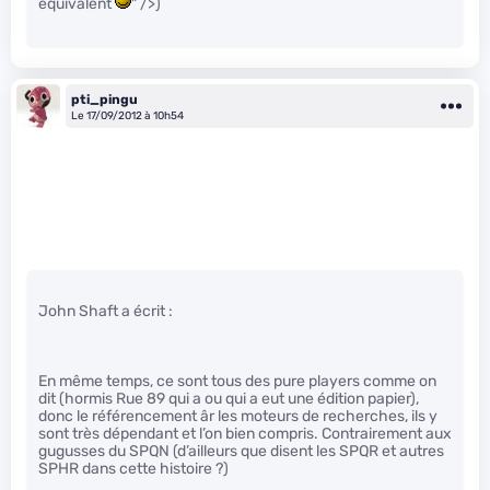
équivalent
" />)
pti_pingu
Le 17/09/2012 à 10h54
John Shaft a écrit :
En même temps, ce sont tous des pure players comme on
dit (hormis Rue 89 qui a ou qui a eut une édition papier),
donc le référencement âr les moteurs de recherches, ils y
sont très dépendant et l’on bien compris. Contrairement aux
gugusses du SPQN (d’ailleurs que disent les SPQR et autres
SPHR dans cette histoire ?)