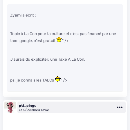
Zyami a écrit :
Topic à La Con pour ta culture et c’est pas financé par une
taxe google, c’est gratuit
" />
J’aurais dû expliciter: une Taxe A La Con.
ps: je connais les TALCs
" />
pti_pingu
Le 17/09/2012 à 10h52