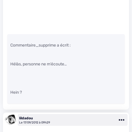
Commentaire_supprime a écrit :
Hélàs, personne ne m’écoute…
Hein ?
lildadou
Le 17/09/2012 à 09h29