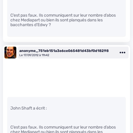
C’est pas faux. Ils communiquent sur leur nombre d’abos
chez Mediapart ou bien ils sont planqués dans les
bacchantes d’Edwy ?
anonyme_751eb151a3e6ce065481d43bf0d18298
Le 17/09/2012 à 11h42
John Shaft a écrit :
C’est pas faux. Ils communiquent sur leur nombre d’abos
chez Mediapart ou bien ils sont planqués dans les