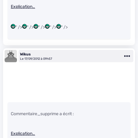
Explication…
" />
" />
" />
" />
" />
Wikus
Le 17/09/2012 à 09h57
Commentaire_supprime a écrit :
Explication…