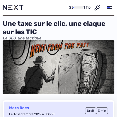
S3
1 Tio
Une taxe sur le clic, une claque
sur les TIC
Le SEO, une tactique
Marc Rees
Droit
3 min
Le 17 septembre 2012 à 08h58