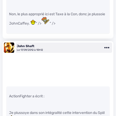
Non, le plus approprié ici est Taxe à la Con, donc je plussoie
JohnCaffey.
" />
" />
John Shaft
Le 17/09/2012 à 10h12
ActionFighter a écrit :
Je plussoye dans son intégralité cette intervention du Spiil