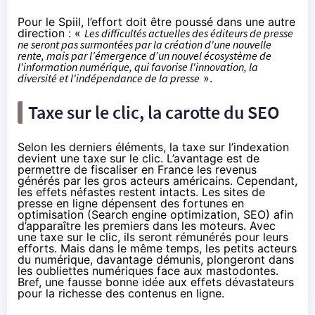
Pour le Spiil, l’effort doit être poussé dans une autre
direction : «
Les difficultés actuelles des éditeurs de presse
ne seront pas surmontées par la création d'une nouvelle
rente, mais par l’émergence d’un nouvel écosystème de
l'information numérique, qui favorise l'innovation, la
diversité et l'indépendance de la presse
».
Taxe sur le clic, la carotte du SEO
Selon les derniers éléments, la taxe sur l’indexation
devient
une taxe sur le clic
. L’avantage est de
permettre de fiscaliser en France les revenus
générés par les gros acteurs américains. Cependant,
les effets néfastes restent intacts. Les sites de
presse en ligne dépensent des fortunes en
optimisation (Search engine optimization, SEO) afin
d’apparaître les premiers dans les moteurs. Avec
une taxe sur le clic, ils seront rémunérés pour leurs
efforts. Mais dans le même temps, les petits acteurs
du numérique, davantage démunis, plongeront dans
les oubliettes numériques face aux mastodontes.
Bref, une fausse bonne idée aux effets dévastateurs
pour la richesse des contenus en ligne.