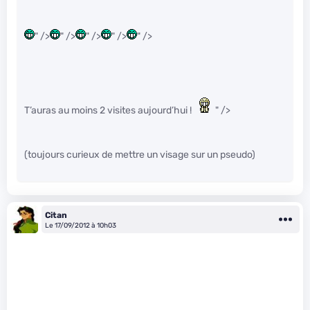
" />
" />
" />
" />
" />
T’auras au moins 2 visites aujourd’hui !
" />
(toujours curieux de mettre un visage sur un pseudo)
Citan
Le 17/09/2012 à 10h03