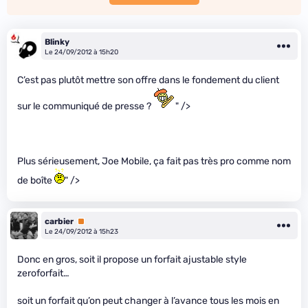
Blinky
Le 24/09/2012 à 15h20
C’est pas plutôt mettre son offre dans le fondement du client
sur le communiqué de presse ?
" />
Plus sérieusement, Joe Mobile, ça fait pas très pro comme nom
de boîte
" />
carbier
Premium
Le 24/09/2012 à 15h23
Donc en gros, soit il propose un forfait ajustable style
zeroforfait…
soit un forfait qu’on peut changer à l’avance tous les mois en