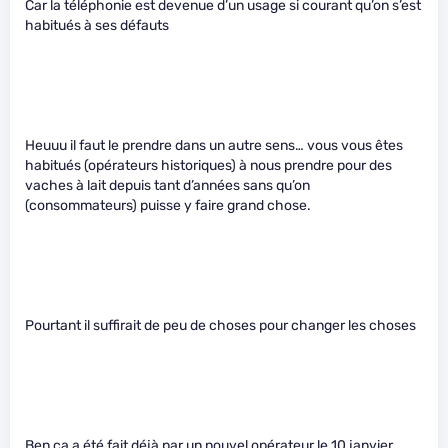
Car la téléphonie est devenue d’un usage si courant qu’on s’est
habitués à ses défauts
Heuuu il faut le prendre dans un autre sens… vous vous êtes
habitués (opérateurs historiques) à nous prendre pour des
vaches à lait depuis tant d’années sans qu’on
(consommateurs) puisse y faire grand chose.
Pourtant il suffirait de peu de choses pour changer les choses
Ben ça a été fait déjà par un nouvel opérateur le 10 janvier…