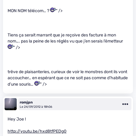
MON NOM télécom… ?
" />
Tiens ça serait marrant que je reçoive des facture à mon
nom…. pas la peine de les réglés vu que j’en serais l’émetteur
" />
trêve de plaisanteries, curieux de voir le monstres dont ils vont
accoucher… en espérant que ce ne soit pas comme d’habitude
d’une souris…
" />
romjpn
Le 24/09/2012 à 18h06
Hey Joe !
http://youtu.be/hxd8tfPEDg0