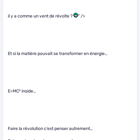
il y a comme un vent de révolte ?
" />
Et si la matière pouvait se transformer en énergie…
E=MC² inside…
Faire la révolution c’est penser autrement…