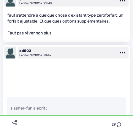
Le 25/09/2012 à 06h40
faut s’attendre à quelque chose d’existant type zeroforfait, un
forfait ajustable. Et quelques options supplémentaires.
Faut pas rêver non plus.
dd502
Le 25/09/2012 à 07h49
slasher-fun a écrit :
29
Pour avoir des infos dessus, non je ne pense pas ;)