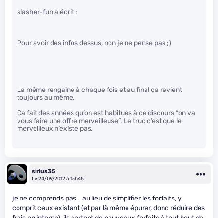
slasher-fun a écrit :
Pour avoir des infos dessus, non je ne pense pas ;)
La même rengaine à chaque fois et au final ça revient
toujours au même.
Ca fait des années qu’on est habitués à ce discours “on va
vous faire une offre merveilleuse”. Le truc c’est que le
merveilleux n’existe pas.
sirius35
Le 24/09/2012 à 15h45
je ne comprends pas… au lieu de simplifier les forfaits, y
comprit ceux existant (et par là même épurer, donc réduire des
frais en interne), ils sortent de nouveaux forfaits à tout bout de