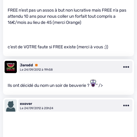
FREE n’est pas un assos à but non lucrative mais FREE n’a pas
attendu 10 ans pour nous coller un forfait tout compris a
16€/mois au lieu de 45 (merci Orange)
c’est de VOTRE faute si FREE existe (merci à vous ;))
Jarodd
Premium
Le 24/09/2012 à 19h58
Ils ont décidé du nom un soir de beuverie ?
" />
exover
Le 24/09/2012 à 20h24