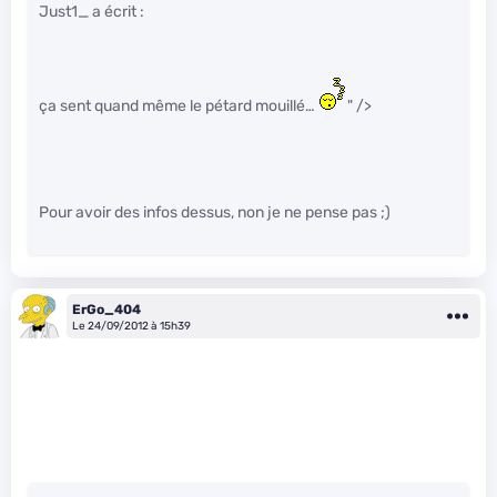
Just1_ a écrit :
ça sent quand même le pétard mouillé…
" />
Pour avoir des infos dessus, non je ne pense pas ;)
ErGo_404
Le 24/09/2012 à 15h39