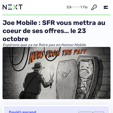
S3
1 Tio
Joe Mobile : SFR vous mettra au
coeur de ses offres… le 23
octobre
Espérons que ça ne finira pas en Homer Mobile
David Legrand