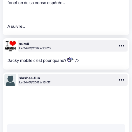
fonction de sa conso espérée…
A suivre…
sum0
Le 24/09/2012 à 15h23
Jacky mobile c’est pour quand?
" />
slasher-fun
Le 24/09/2012 à 15h37