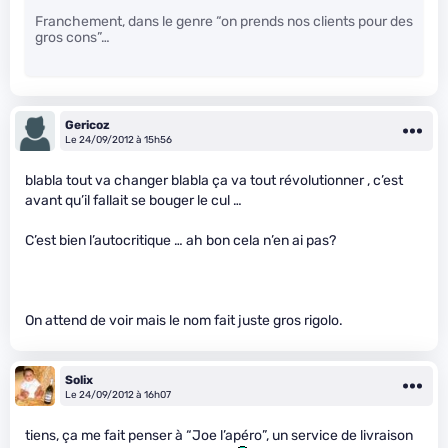
Franchement, dans le genre “on prends nos clients pour des
gros cons”…
Gericoz
Le 24/09/2012 à 15h56
blabla tout va changer blabla ça va tout révolutionner , c’est
avant qu’il fallait se bouger le cul …
C’est bien l’autocritique … ah bon cela n’en ai pas?
On attend de voir mais le nom fait juste gros rigolo.
Solix
Le 24/09/2012 à 16h07
tiens, ça me fait penser à “Joe l’apéro”, un service de livraison