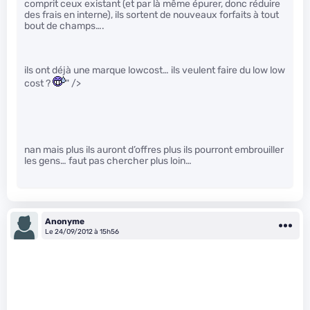
comprit ceux existant (et par là même épurer, donc réduire
des frais en interne), ils sortent de nouveaux forfaits à tout
bout de champs….
ils ont déjà une marque lowcost… ils veulent faire du low low
cost ?
" />
nan mais plus ils auront d’offres plus ils pourront embrouiller
les gens… faut pas chercher plus loin…
Anonyme
Le 24/09/2012 à 15h56