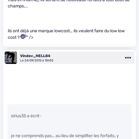
champs….
ils ont déjà une marque lowcost… ils veulent faire du low low
cost ?
" />
Vindev_HELL84
Le 24/09/2012 à 15h55
sirius35 a écrit :
je ne comprends pas… au lieu de simplifier les forfaits, y