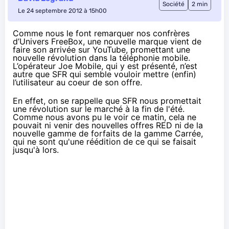
Société
2 min
Le 24 septembre 2012 à 15h00
Comme nous le font remarquer nos confrères
d’
Univers FreeBox
, une nouvelle marque vient de
faire son arrivée sur YouTube, promettant une
nouvelle révolution dans la téléphonie mobile.
L’opérateur Joe Mobile, qui y est présenté, n’est
autre que SFR qui semble vouloir mettre (enfin)
l’utilisateur au coeur de son offre.
En effet, on se rappelle que SFR
nous promettait
une révolution
sur le marché à la fin de l'été.
Comme nous avons pu le voir ce matin
, cela ne
pouvait ni venir des nouvelles offres RED ni de la
nouvelle gamme de forfaits de la gamme Carrée,
qui ne sont qu'une réédition de ce qui se faisait
jusqu'à lors.