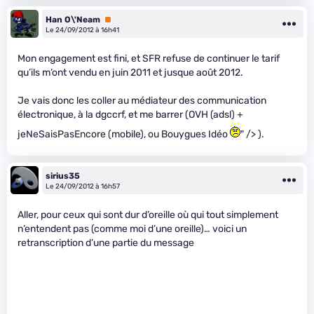
Han O\'Neam
Premium
Le 24/09/2012 à 16h41
Mon engagement est fini, et SFR refuse de continuer le tarif
qu’ils m’ont vendu en juin 2011 et jusque août 2012.
Je vais donc les coller au médiateur des communication
électronique, à la dgccrf, et me barrer (OVH (adsl) +
jeNeSaisPasEncore (mobile), ou Bouygues Idéo
" /> ).
sirius35
Le 24/09/2012 à 16h57
Aller, pour ceux qui sont dur d’oreille où qui tout simplement
n’entendent pas (comme moi d’une oreille)… voici un
retranscription d’une partie du message