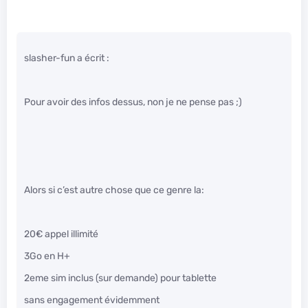
slasher-fun a écrit :
Pour avoir des infos dessus, non je ne pense pas ;)
Alors si c’est autre chose que ce genre la:
20€ appel illimité
3Go en H+
2eme sim inclus (sur demande) pour tablette
sans engagement évidemment