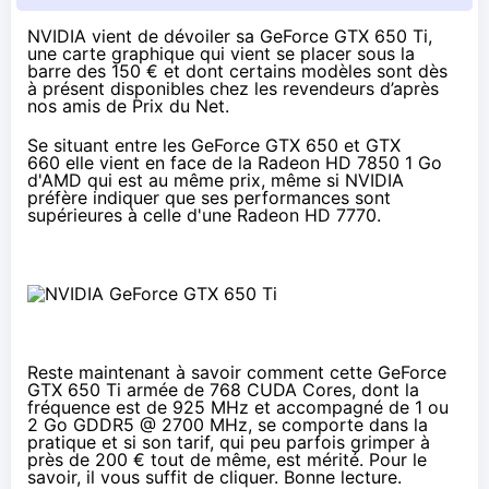
NVIDIA vient de dévoiler sa
GeForce GTX 650 Ti
,
une carte graphique qui vient se placer sous la
barre des 150 € et dont certains modèles sont dès
à présent
disponibles chez les revendeurs
d’après
nos amis de Prix du Net.
Se situant entre les
GeForce GTX 650
et
GTX
660
elle vient en face de la
Radeon HD 7850 1 Go
d'AMD qui est au même prix, même si NVIDIA
préfère indiquer que ses performances sont
supérieures à celle d'une Radeon HD 7770.
Reste maintenant à savoir comment cette GeForce
GTX 650 Ti armée de 768 CUDA Cores, dont la
fréquence est de 925 MHz et accompagné de 1 ou
2 Go GDDR5 @ 2700 MHz, se comporte dans la
pratique et si son tarif, qui peu parfois grimper
à
près de 200 € tout de même
, est mérité. Pour le
savoir, il vous suffit de cliquer. Bonne lecture.