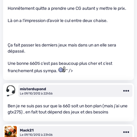
Honnêtement quitte a prendre une CG autant y mettre le prix.
Là on a l’impression d’avoir le cul entre deux chaise.
Ça fait passer les derniers jeux mais dans un an elle sera
dépassé.
Une bonne 660ti c’est pas beaucoup plus cher et c’est
franchement plus sympa.
" />
misterdupond
Le 09/10/2012 à 22h56
Ben je ne suis pas sur que la 660 soit un bon plan (mais j’ai une
gtx275) , en fait tout dépend des jeux et des besoins
Mack21
Le 09/10/2012 à 23h06