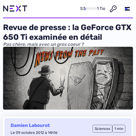
S3
1 Tio
Revue de presse : la GeForce GTX
650 Ti examinée en détail
Pas chère, mais avec un gros coeur ?
Damien Labourot
Sciences
1 min
Le 09 octobre 2012 à 14h16