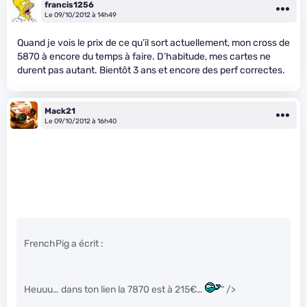
francis1256
Le 09/10/2012 à 14h49
Quand je vois le prix de ce qu’il sort actuellement, mon cross de
5870 à encore du temps à faire. D’habitude, mes cartes ne
durent pas autant. Bientôt 3 ans et encore des perf correctes.
Mack21
Le 09/10/2012 à 16h40
FrenchPig a écrit :
Heuuu… dans ton lien la 7870 est à 215€…
" />