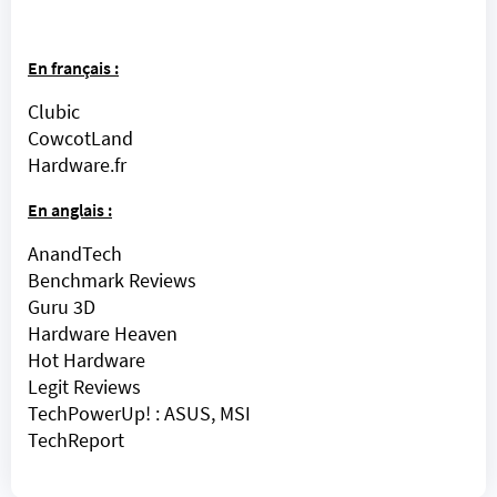
En français :
Clubic
CowcotLand
Hardware.fr
En anglais :
AnandTech
Benchmark Reviews
Guru 3D
Hardware Heaven
Hot Hardware
Legit Reviews
TechPowerUp! :
ASUS
,
MSI
TechReport