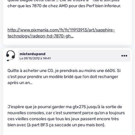
cher que les 7870 de chez AMD pour des Perf bien inferieur.
http://www.pixmania.com/fr/fr/11913913/art/sapphire-
technology/radeon-hd-7870-gh…
misterdupond
Le 09/10/2012 à 14h41
Quitte à acheter une CG, je prendrais au moins une 660ti. Si
c’est pour prendre un modèle bridé que l’on doit rechanger
après un an…
J’espère que je pourrai garder ma gtx275 jusqu’à la sortie de
nouvelles consoles, car c’est surement parce qu’on a toujours
ces vieilles consoles que tous les jeux passent encore très
bien avec (à part BF3 ça saccade un peu mais bon).