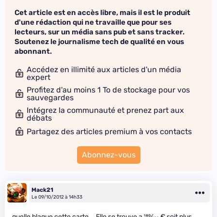
Cet article est en accès libre, mais il est le produit
d'une rédaction qui ne travaille que pour ses
lecteurs, sur un média sans pub et sans tracker.
Soutenez le journalisme tech de qualité en vous
abonnant.
Accédez en illimité aux articles d'un média
expert
Profitez d'au moins 1 To de stockage pour vos
sauvegardes
Intégrez la communauté et prenez part aux
débats
Partagez des articles premium à vos contacts
Abonnez-vous
Mack21
Le 09/10/2012 à 14h33
quelle blague cette carte … Elle se trouve a
180
⁄
200
€ soit plus