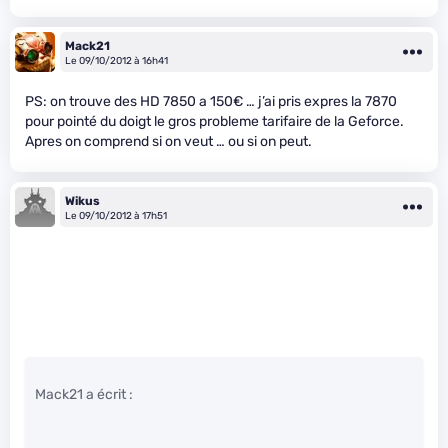
Mack21
Le 09/10/2012 à 16h41
PS: on trouve des HD 7850 a 150€ … j’ai pris expres la 7870
pour pointé du doigt le gros probleme tarifaire de la Geforce.
Apres on comprend si on veut … ou si on peut.
Wikus
Le 09/10/2012 à 17h51
Mack21 a écrit :