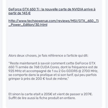
GeForce GTX 650 Ti : la nouvelle carte de NVIDIA arrive à
partir de 145 €
http://www.techpowerup.com/reviews/MSI/GTX_650_Ti
_Power_Edition/30.html
Alors deux choses, je fais référence a l’article qui dit:
“Reste maintenant à savoir comment cette GeForce GTX
650 Ti armée de 768 CUDA Cores, dont la fréquence est de
925 MHz et accompagné de 1 ou 2 Go GDDR5 @ 2700 MHz,
se comporte dans la pratique et si son tarif, qui peu parfois
grimper à près de 200 € tout de même,”
Et sinon la carte etait a 205€ et vient de passer a 207€.
Suffit de lire aussi la fiche produit en entiere.