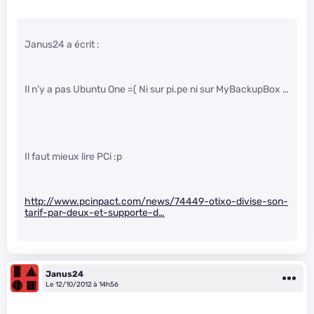
Janus24 a écrit :
Il n’y a pas Ubuntu One =( Ni sur pi.pe ni sur MyBackupBox …
Il faut mieux lire PCi :p
http://www.pcinpact.com/news/74449-otixo-divise-son-
tarif-par-deux-et-supporte-d…
Janus24
Le 12/10/2012 à 14h56