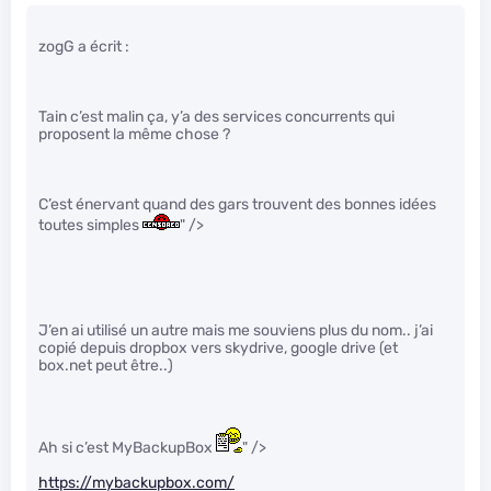
zogG a écrit :
Tain c’est malin ça, y’a des services concurrents qui
proposent la même chose ?
C’est énervant quand des gars trouvent des bonnes idées
toutes simples
" />
J’en ai utilisé un autre mais me souviens plus du nom.. j’ai
copié depuis dropbox vers skydrive, google drive (et
box.net peut être..)
Ah si c’est MyBackupBox
" />
https://mybackupbox.com/