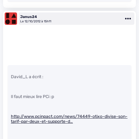
Janus24
Le 12/10/2012 à 15h11
David_L a écrit :
Il faut mieux lire PCi :p
http://www.pcinpact.com/news/74449-otixo-divise-son-
tarif-par-deux-et-supporte-d…