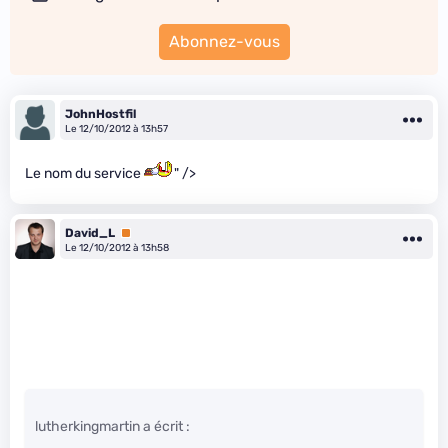
Abonnez-vous
JohnHostfil
Le 12/10/2012 à 13h57
Le nom du service
" />
David_L
Premium
Le 12/10/2012 à 13h58
lutherkingmartin a écrit :