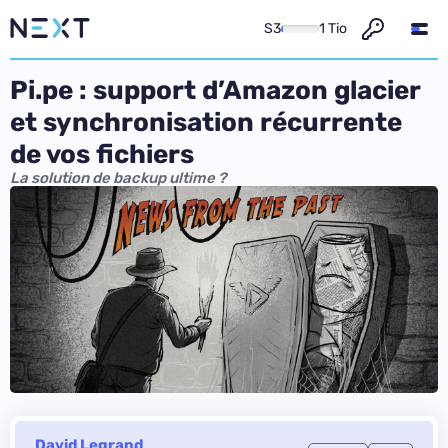
S3
1 Tio
Pi.pe : support d’Amazon glacier
et synchronisation récurrente
de vos fichiers
La solution de backup ultime ?
David Legrand