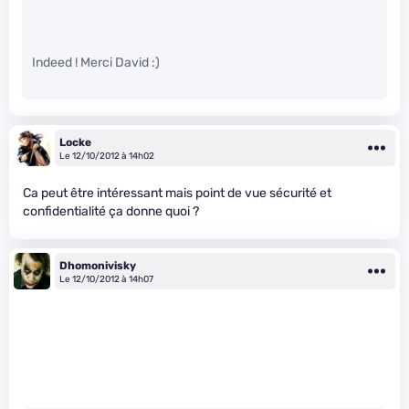
Indeed ! Merci David :)
Locke
Le 12/10/2012 à 14h02
Ca peut être intéressant mais point de vue sécurité et
confidentialité ça donne quoi ?
Dhomonivisky
Le 12/10/2012 à 14h07