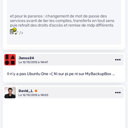
et pour le paranos : changement de mot de passe des
services avant de lier les comptes, transferts en tout sens
puis retrait des droits d’accès et remise de mdp différents
" />
Janus24
Le 12/10/2012 à 14h47
Il n’y a pas Ubuntu One =( Ni sur pi.pe ni sur MyBackupBox …
David_L
Premium
Le 12/10/2012 à 14h53