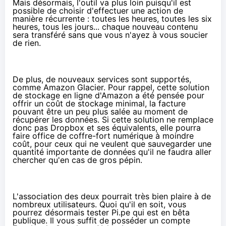
Mais désormais, l'outil va plus loin puisqu'il est
possible de choisir d'effectuer une action de
manière récurrente : toutes les heures, toutes les six
heures, tous les jours... chaque nouveau contenu
sera transféré sans que vous n'ayez à vous soucier
de rien.
De plus, de nouveaux services sont supportés,
comme
Amazon Glacier
. Pour rappel, cette solution
de stockage en ligne d'Amazon a été pensée pour
offrir un coût de stockage minimal, la facture
pouvant être un peu plus salée au moment de
récupérer les données. Si cette solution ne remplace
donc pas Dropbox et ses équivalents, elle pourra
faire office de coffre-fort numérique à moindre
coût, pour ceux qui ne veulent que sauvegarder une
quantité importante de données qu'il ne faudra aller
chercher qu'en cas de gros pépin.
L'association des deux pourrait très bien plaire à de
nombreux utilisateurs. Quoi qu'il en soit, vous
pourrez désormais tester Pi.pe qui est en bêta
publique. Il vous suffit de posséder un compte