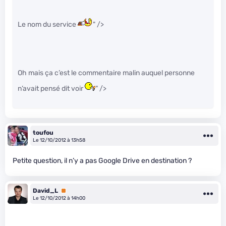
Le nom du service
" />
Oh mais ça c’est le commentaire malin auquel personne
n’avait pensé dit voir
" />
toufou
Le 12/10/2012 à 13h58
Petite question, il n’y a pas Google Drive en destination ?
David_L
Premium
Le 12/10/2012 à 14h00