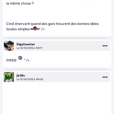
la même chose ?
C’est énervant quand des gars trouvent des bonnes idées
toutes simples
" />
Gigatoaster
Le 12/10/2012 à 14h17
PIPE!!!
" />
jb18v
Le 12/10/2012 à 14h30