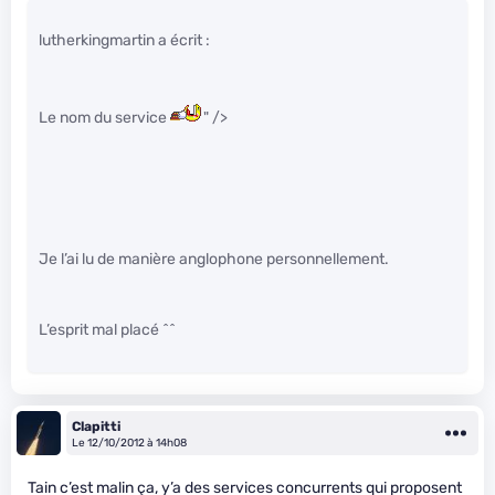
lutherkingmartin a écrit :
Le nom du service
" />
Je l’ai lu de manière anglophone personnellement.
L’esprit mal placé ^^
Clapitti
Le 12/10/2012 à 14h08
Tain c’est malin ça, y’a des services concurrents qui proposent