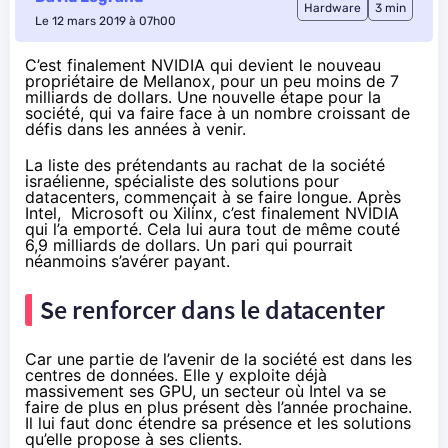
Hardware
3 min
Le 12 mars 2019 à 07h00
C’est finalement NVIDIA qui devient le nouveau
propriétaire de Mellanox, pour un peu moins de 7
milliards de dollars. Une nouvelle étape pour la
société, qui va faire face à un nombre croissant de
défis dans les années à venir.
La liste des prétendants au rachat de la société
israélienne, spécialiste des solutions pour
datacenters, commençait
à se faire longue
. Après
Intel,
Microsoft
ou
Xilinx
, c’est finalement NVIDIA
qui l’a emporté. Cela lui aura tout de même couté
6,9 milliards de dollars
. Un pari qui pourrait
néanmoins s’avérer payant.
Se renforcer dans le datacenter
Car une partie de l’avenir de la société est dans les
centres de données. Elle y exploite déjà
massivement ses GPU, un secteur où Intel va se
faire de plus en plus présent
dès l’année prochaine
.
Il lui faut donc étendre sa présence et les solutions
qu’elle propose à ses clients.