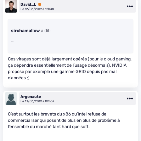
David_L
Premium
Le 12/03/2019 à 12h48
sirchamallow
a dit:
…
Ces virages sont déjà largement opérés (pour le cloud gaming,
ça dépendra essentiellement de l’usage désormais). NVIDIA
propose par exemple une gamme GRID depuis pas mal
d’années ;)
Argonaute
Le 13/03/2019 à 09h37
C’est surtout les brevets du x86 qu’Intel refuse de
commercialiser qui posent de plus en plus de problème à
l’ensemble du marché tant hard que soft.