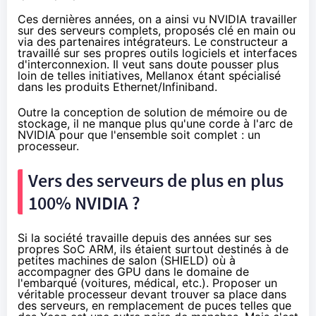
Ces dernières années, on a ainsi vu NVIDIA travailler
sur
des serveurs complets
, proposés clé en main ou
via des
partenaires intégrateurs
. Le constructeur a
travaillé sur ses propres outils logiciels et interfaces
d'interconnexion. Il veut sans doute pousser plus
loin de telles initiatives, Mellanox étant spécialisé
dans les produits Ethernet/Infiniband.
Outre la conception de solution de mémoire ou de
stockage, il ne manque plus qu'une corde à l'arc de
NVIDIA pour que l'ensemble soit complet : un
processeur.
Vers des serveurs de plus en plus
100% NVIDIA ?
Si la société travaille depuis des années sur ses
propres SoC ARM, ils étaient surtout destinés à de
petites machines de salon (SHIELD) où à
accompagner des GPU dans
le domaine de
l'embarqué
(voitures, médical, etc.). Proposer un
véritable processeur devant trouver sa place dans
des serveurs, en remplacement de puces telles que