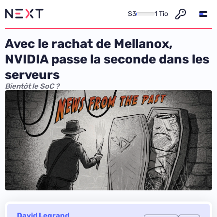
S3
1 Tio
Avec le rachat de Mellanox,
NVIDIA passe la seconde dans les
serveurs
Bientôt le SoC ?
David Legrand