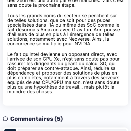
des Xeon est une autre paire de manches. Mais c'est
sans doute la prochaine étape.
Tous les grands noms du secteur se penchent sur
de telles solutions, que ce soit pour des puces
spécialisées dans l'IA ou même des SoC comme le
fait désormais Amazon
avec Graviton
. Arm pousse
d'ailleurs de plus en plus à l'émergence de telles
solutions,
notamment avec Neoverse
. Ainsi, la
concurrence se multiplie pour NVIDIA.
Le fait qu'Intel devienne un opposant direct, avec
l'arrivée de son GPU Xe, n'est sans doute pas pour
rassurer les dirigeants du géant du calcul 3D, qui
doit préparer sa contre-attaque. Ainsi, réduire sa
dépendance et proposer des solutions de plus en
plus complètes, notamment à travers des serveurs
équipés de ses CPU/GPU maison, n'est sans doute
plus qu'une hypothèse de travail... mais plutôt la
moindre des choses.
Commentaires (5)