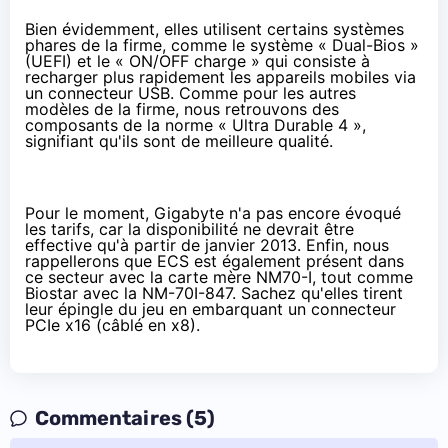
Bien évidemment, elles utilisent certains systèmes
phares de la firme, comme le système « Dual-Bios »
(UEFI) et le « ON/OFF charge » qui consiste à
recharger plus rapidement les appareils mobiles via
un connecteur USB. Comme pour les autres
modèles de la firme, nous retrouvons des
composants de la norme « Ultra Durable 4 »,
signifiant qu'ils sont de meilleure qualité.
Pour le moment, Gigabyte n'a pas encore évoqué
les tarifs, car la disponibilité ne devrait être
effective qu'à partir de janvier 2013. Enfin, nous
rappellerons que ECS est également présent dans
ce secteur avec la carte mère
NM70-I
, tout comme
Biostar avec la
NM-70I-847
. Sachez qu'elles tirent
leur épingle du jeu en embarquant un connecteur
PCIe x16 (câblé en x8).
Commentaires (5)