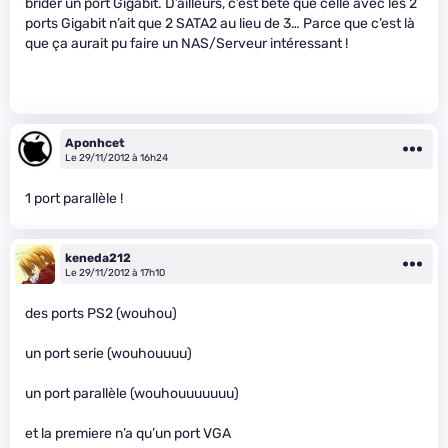
brider un port Gigabit. D’ailleurs, c’est bête que celle avec les 2
ports Gigabit n’ait que 2 SATA2 au lieu de 3… Parce que c’est là
que ça aurait pu faire un NAS/Serveur intéressant !
Aponhcet
Le 29/11/2012 à 16h24
1 port parallèle !
keneda212
Le 29/11/2012 à 17h10
des ports PS2 (wouhou)
un port serie (wouhouuuu)
un port parallèle (wouhouuuuuuu)
et la premiere n’a qu’un port VGA