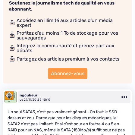
Soutenez le journalisme tech de qualité en vous
abonnant.
Accédez en illimité aux articles d'un média
expert
Profitez d'au moins 1 To de stockage pour vos
sauvegardes
Intégrez la communauté et prenez part aux
débats
Partagez des articles premium à vos contacts
Abonnez-vous
ngcubeur
Le 29/11/2012 à 16h10
Un seul SATA3, c’est pas vraiment gênant… On fout le SSD
dessus et zou. Parce que pour les disques mécaniques, le
SATA2 n’est pas limitant. Et si c’est pour en foutre 4 ou 5 en
RAID pour un NAS, même le SATA (150Mo/s) suffit pour ne pas