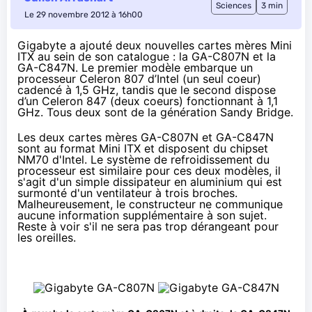
Sciences
3 min
Le 29 novembre 2012 à 16h00
Gigabyte a ajouté deux nouvelles cartes mères Mini
ITX au sein de son catalogue : la GA-C807N et la
GA-C847N. Le premier modèle embarque un
processeur
Celeron 807
d’Intel (un seul coeur)
cadencé à 1,5 GHz, tandis que le second dispose
d’un
Celeron 847
(deux coeurs) fonctionnant à 1,1
GHz. Tous deux sont de la génération Sandy Bridge.
Les deux cartes mères GA-C807N et GA-C847N
sont au format Mini ITX et disposent du chipset
NM70 d'Intel. Le système de refroidissement du
processeur est similaire pour ces deux modèles, il
s'agit d'un simple dissipateur en aluminium qui est
surmonté d'un ventilateur à trois broches.
Malheureusement, le constructeur ne communique
aucune information supplémentaire à son sujet.
Reste à voir s'il ne sera pas trop dérangeant pour
les oreilles.