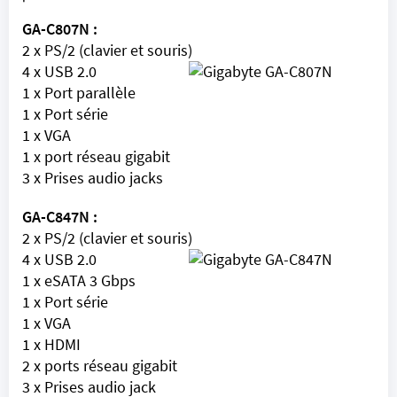
GA-C807N :
2 x PS/2 (clavier et souris)
4 x USB 2.0
1 x Port parallèle
1 x Port série
1 x VGA
1 x port réseau gigabit
3 x Prises audio jacks
GA-C847N :
2 x PS/2 (clavier et souris)
4 x USB 2.0
1 x eSATA 3 Gbps
1 x Port série
1 x VGA
1 x HDMI
2 x ports réseau gigabit
3 x Prises audio jack