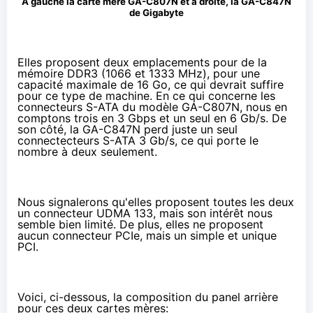
À gauche la carte mère GA-C807N et à droite, la GA-C847N
de Gigabyte
Elles proposent deux emplacements pour de la
mémoire DDR3 (1066 et 1333 MHz), pour une
capacité maximale de 16 Go, ce qui devrait suffire
pour ce type de machine. En ce qui concerne les
connecteurs S-ATA du modèle GA-C807N, nous en
comptons trois en 3 Gbps et un seul en 6 Gb/s. De
son côté, la GA-C847N perd juste un seul
connectecteurs S-ATA 3 Gb/s, ce qui porte le
nombre à deux seulement.
Nous signalerons qu'elles proposent toutes les deux
un connecteur UDMA 133, mais son intérêt nous
semble bien limité. De plus, elles ne proposent
aucun connecteur PCIe, mais un simple et unique
PCI.
Voici, ci-dessous, la composition du panel arrière
pour ces deux cartes mères: