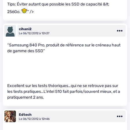
Tips: Éviter autant que possible les SSD de capacité &lt;
256Go.
" />
cihani2
Le 06/12/2012 à 12h37
“Samssung 840 Pro, produit de référence sur le créneau haut
de gamme des SSD”
Excellent sur les tests théoriques…qui ne se retrouve pas sur
les tests pratiques…L’intel 510 fait parfois/souvent mieux, et a
pratiquement 2 ans.
Edtech
Le 06/12/2012 à 12h46