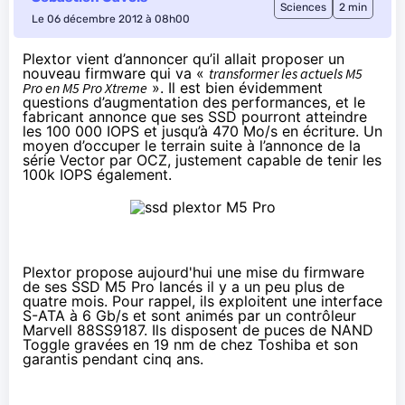
Sciences
2 min
Le 06 décembre 2012 à 08h00
Plextor vient d’annoncer qu’il allait proposer un
nouveau firmware qui va «
transformer les actuels M5
Pro en M5 Pro Xtreme
». Il est bien évidemment
questions d’augmentation des performances, et le
fabricant annonce que ses SSD pourront atteindre
les 100 000 IOPS et jusqu’à 470 Mo/s en écriture. Un
moyen d’occuper le terrain suite à l’annonce de
la
série Vector
par OCZ, justement capable de tenir les
100k IOPS également.
Plextor propose aujourd'hui une mise du firmware
de ses SSD M5 Pro lancés il y a un peu plus de
quatre mois. Pour rappel, ils exploitent une interface
S-ATA à 6 Gb/s et sont animés par un contrôleur
Marvell 88SS9187. Ils disposent de puces de NAND
Toggle gravées en 19 nm de chez Toshiba et son
garantis pendant cinq ans.