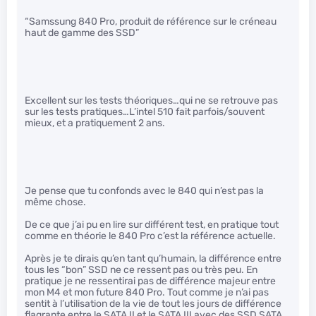
“Samssung 840 Pro, produit de référence sur le créneau
haut de gamme des SSD”
Excellent sur les tests théoriques…qui ne se retrouve pas
sur les tests pratiques…L’intel 510 fait parfois/souvent
mieux, et a pratiquement 2 ans.
Je pense que tu confonds avec le 840 qui n’est pas la
même chose.
De ce que j’ai pu en lire sur différent test, en pratique tout
comme en théorie le 840 Pro c’est la référence actuelle.
Après je te dirais qu’en tant qu’humain, la différence entre
tous les “bon” SSD ne ce ressent pas ou très peu. En
pratique je ne ressentirai pas de différence majeur entre
mon M4 et mon future 840 Pro. Tout comme je n’ai pas
sentit à l’utilisation de la vie de tout les jours de différence
flagrante entre le SATA II et le SATA III avec des SSD SATA