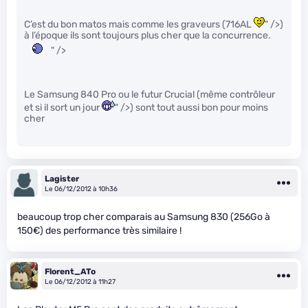
C’est du bon matos mais comme les graveurs (716AL
" />)
à l’époque ils sont toujours plus cher que la concurrence.
" />
Le Samsung 840 Pro ou le futur Crucial (même contrôleur
et si il sort un jour
" />) sont tout aussi bon pour moins
cher
Lagister
Le 06/12/2012 à 10h36
beaucoup trop cher comparais au Samsung 830 (256Go à
150€) des performance très similaire !
Florent_ATo
Le 06/12/2012 à 11h27