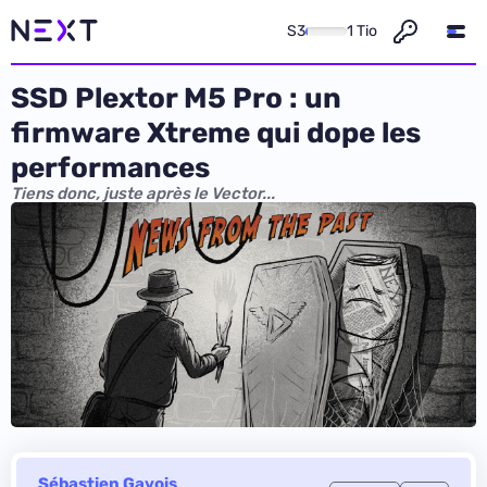
S3
1 Tio
SSD Plextor M5 Pro : un
firmware Xtreme qui dope les
performances
Tiens donc, juste après le Vector...
Sébastien Gavois