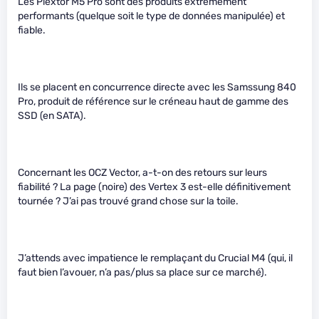
Les Plextor M5 Pro sont des produits extrêmement
performants (quelque soit le type de données manipulée) et
fiable.
Ils se placent en concurrence directe avec les Samssung 840
Pro, produit de référence sur le créneau haut de gamme des
SSD (en SATA).
Concernant les OCZ Vector, a-t-on des retours sur leurs
fiabilité ? La page (noire) des Vertex 3 est-elle définitivement
tournée ? J’ai pas trouvé grand chose sur la toile.
J’attends avec impatience le remplaçant du Crucial M4 (qui, il
faut bien l’avouer, n’a pas/plus sa place sur ce marché).