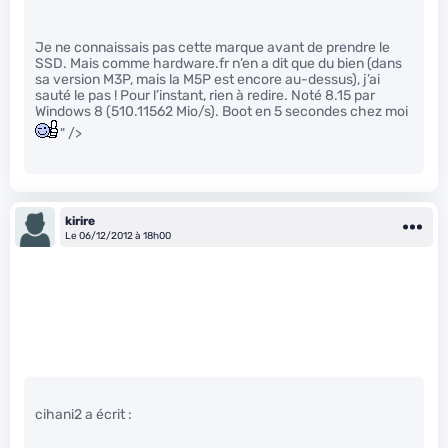
Je ne connaissais pas cette marque avant de prendre le
SSD. Mais comme hardware.fr n’en a dit que du bien (dans
sa version M3P, mais la M5P est encore au-dessus), j’ai
sauté le pas ! Pour l’instant, rien à redire. Noté 8.15 par
Windows 8 (510.11562 Mio/s). Boot en 5 secondes chez moi
" />
kirire
Le 06/12/2012 à 18h00
cihani2 a écrit :