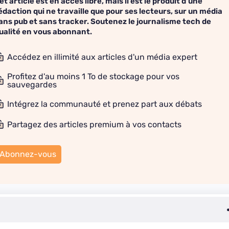
et article est en accès libre, mais il est le produit d'une
édaction qui ne travaille que pour ses lecteurs, sur un média
ans pub et sans tracker. Soutenez le journalisme tech de
ualité en vous abonnant.
Accédez en illimité aux articles d'un média expert
Profitez d'au moins 1 To de stockage pour vos
sauvegardes
Intégrez la communauté et prenez part aux débats
Partagez des articles premium à vos contacts
Abonnez-vous