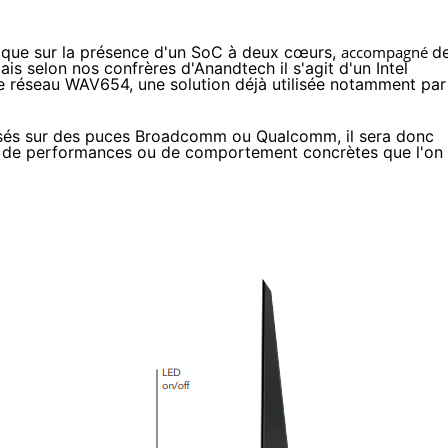
que sur la présence d'un SoC à deux cœurs,
accompagné
d
s selon nos confrères d'
Anandtech
il s'agit d'un
Intel
e réseau
WAV654
, une solution déjà utilisée notamment par
basés sur des puces Broadcomm ou Qualcomm, il sera donc
ces de performances ou de comportement concrètes que l'on