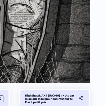
Nighthawk AX4 (RAX40) : Netgear
mise sur Intel pour son routeur Wi-
Fi 6 à petit prix