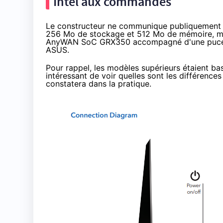
Intel aux commandes
Le constructeur ne communique publiquement 
256 Mo de stockage et 512 Mo de mémoire, mai
AnyWAN SoC GRX350
accompagné d'une puc
ASUS.
Pour rappel, les modèles supérieurs étaient 
intéressant de voir quelles sont les différen
constatera dans la pratique.