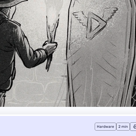
Hardware
2 min