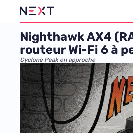
Nighthawk AX4 (RAX
routeur Wi-Fi 6 à pe
Cyclone Peak en approche