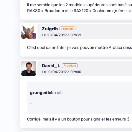
lI me semble que les 2 modèles supérieures sont basé su
RAX80 = Broadcom et le RAX120 = Qualcomm (même si celui
Zulgrib
Premium
Le 10/04/2019 à 09h39
C’est cool ca en Intel, je vais pouvoir mettre Arctica des
David_L
Premium
Le 10/04/2019 à 09h40
grunge666
a dit:
…
Corrigé, mais il y a un bouton pour signaler les erreurs ;)