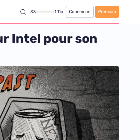
S3
1 Tio
Connexion
Premium
r Intel pour son