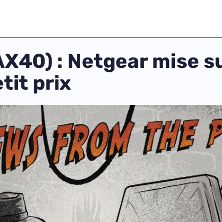
40) : Netgear mise su
tit prix