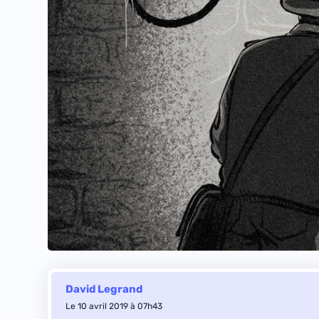
David Legrand
Le 10 avril 2019 à 07h43