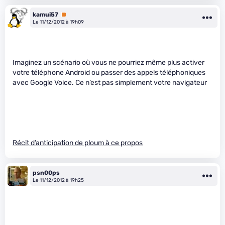
kamui57
Premium
Le 11/12/2012 à 19h09
Imaginez un scénario où vous ne pourriez même plus activer
votre téléphone Android ou passer des appels téléphoniques
avec Google Voice. Ce n’est pas simplement votre navigateur
Récit d’anticipation de ploum à ce propos
psn00ps
Le 11/12/2012 à 19h25