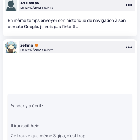
AsTRaKaN
Le 12/12/2012 à 07h46
En même temps envoyer son historique de navigation à son
compte Google, je vois pas l’intérêt.
zefling
Premium
Le 12/12/2012 à 07h59
Winderly a écrit :
Il ironisait hein.
Je trouve que même 3 giga, c’est trop.