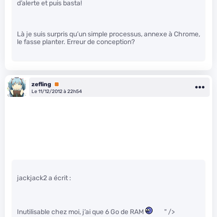
d’alerte et puis basta!
Là je suis surpris qu’un simple processus, annexe à Chrome,
le fasse planter. Erreur de conception?
zefling
Premium
Le 11/12/2012 à 22h54
jackjack2 a écrit :
Inutilisable chez moi, j’ai que 6 Go de RAM
" />