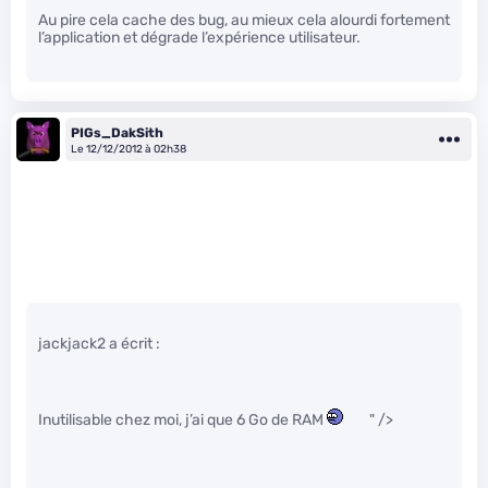
Au pire cela cache des bug, au mieux cela alourdi fortement
l’application et dégrade l’expérience utilisateur.
PIGs_DakSith
Le 12/12/2012 à 02h38
jackjack2 a écrit :
Inutilisable chez moi, j’ai que 6 Go de RAM
" />