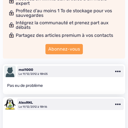
expert
Profitez d'au moins 1 To de stockage pour vos
sauvegardes
Intégrez la communauté et prenez part aux
débats
Partagez des articles premium à vos contacts
Abonnez-vous
moi1000
Le 11/12/2012 à 18h05
Pas eu de problème
AlexRNL
Le 11/12/2012 à 18h16