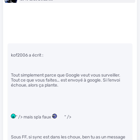
kof2006 a écrit :
Tout simplement parce que Google veut vous surveiller.
Tout ce que vous faites… est envoyé à google. Si l’envoi
échoue, alors ça plante.
" /> mais sp’a faux
" />
Sous FF, si sync est dans les choux, ben tu as un message