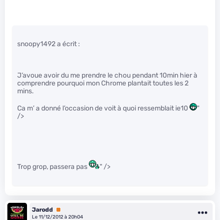
snoopy1492 a écrit :
J’avoue avoir du me prendre le chou pendant 10min hier à
comprendre pourquoi mon Chrome plantait toutes les 2
mins.
Ca m’ a donné l’occasion de voit à quoi ressemblait ie10
"
/>
Trop grop, passera pas
" />
Jarodd
Premium
Le 11/12/2012 à 20h04