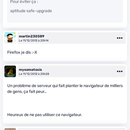
Pour éviter ça :
aptitude safe-upgrade
martin230389
Le 11/12/2012 à 20h14
Firefox je dis :-X
myxomatosis
Le 11/12/2012 à 20h28
Un problème de serveur qui fait planter le navigateur de milliers
de gens, ça fait peur…
Heureux de ne pas utiliser ce navigateur.