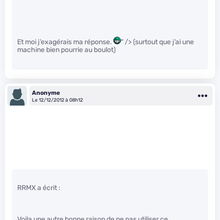
Et moi j’exagérais ma réponse.
" /> (surtout que j’ai une
machine bien pourrie au boulot)
Anonyme
Le 12/12/2012 à 08h12
RRMX a écrit :
Voila une autre bonne raison de ne pas utiliser ce