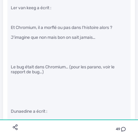
Ler van keeg a écrit :
Et Chromium, il a morflé ou pas dans l’histoire alors ?
J’imagine que non mais bon on sait jamais…
Le bug était dans Chromium… (pour les parano, voir le
rapport de bug…)
Dunaedine a écrit :
49
…