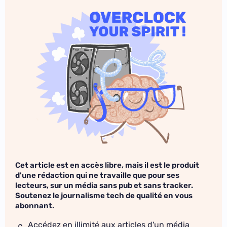
Cet article est en accès libre, mais il est le produit
d'une rédaction qui ne travaille que pour ses
lecteurs, sur un média sans pub et sans tracker.
Soutenez le journalisme tech de qualité en vous
abonnant.
Accédez en illimité aux articles d'un média