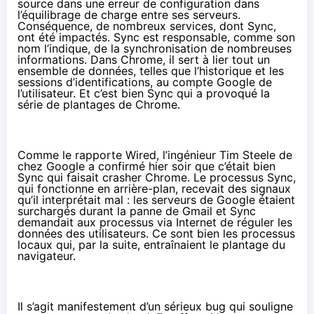
source dans une erreur de configuration dans
l’équilibrage de charge entre ses serveurs.
Conséquence, de nombreux services, dont Sync,
ont été impactés. Sync est responsable, comme son
nom l’indique, de la synchronisation de nombreuses
informations. Dans Chrome, il sert à lier tout un
ensemble de données, telles que l’historique et les
sessions d’identifications, au compte Google de
l’utilisateur. Et c’est bien Sync qui a provoqué la
série de plantages de Chrome.
Comme le rapporte
Wired
, l’ingénieur Tim Steele de
chez Google a
confirmé hier soir
que c’était bien
Sync qui faisait crasher Chrome. Le processus Sync,
qui fonctionne en arrière-plan, recevait des signaux
qu’il interprétait mal : les serveurs de Google étaient
surchargés durant la panne de Gmail et Sync
demandait aux processus via Internet de réguler les
données des utilisateurs. Ce sont bien les processus
locaux qui, par la suite, entraînaient le plantage du
navigateur.
Il s’agit manifestement d’un sérieux bug qui souligne