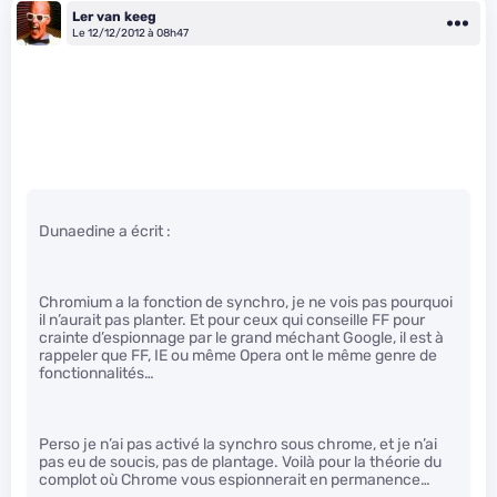
Ler van keeg
Le 12/12/2012 à 08h47
Dunaedine a écrit :
Chromium a la fonction de synchro, je ne vois pas pourquoi
il n’aurait pas planter. Et pour ceux qui conseille FF pour
crainte d’espionnage par le grand méchant Google, il est à
rappeler que FF, IE ou même Opera ont le même genre de
fonctionnalités…
Perso je n’ai pas activé la synchro sous chrome, et je n’ai
pas eu de soucis, pas de plantage. Voilà pour la théorie du
complot où Chrome vous espionnerait en permanence…