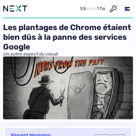
S3
1 Tio
Les plantages de Chrome étaient
bien dûs à la panne des services
Google
Un autre aspect du cloud
Vincent Hermann