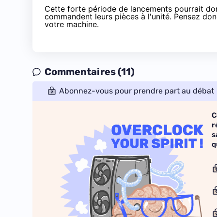
Cette forte période de lancements pourrait don
commandent leurs pièces à l'unité. Pensez do
votre machine.
Commentaires (11)
Abonnez-vous pour prendre part au débat
C
r
s
q