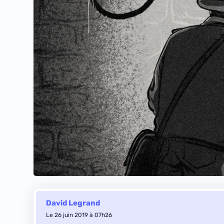
David Legrand
Le 26 juin 2019 à 07h26