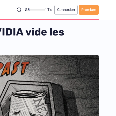
S3
1 Tio
Connexion
Premium
IDIA vide les