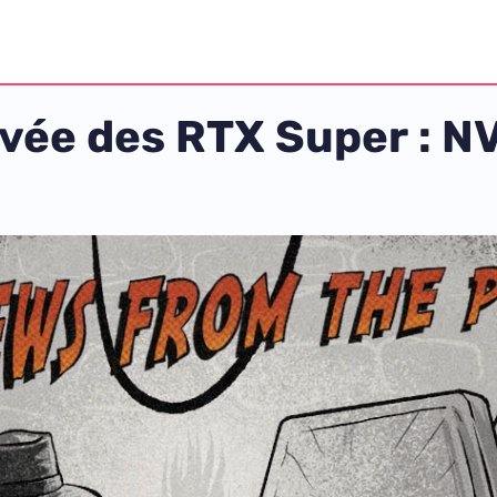
ivée des RTX Super : NV