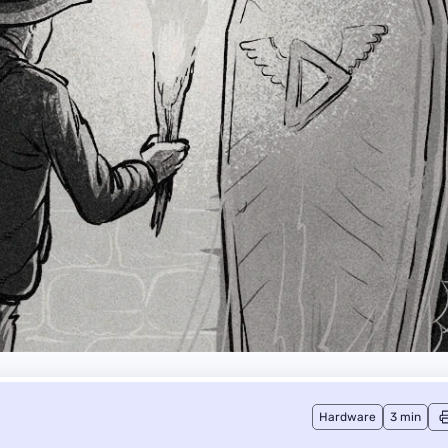
Hardware
3 min