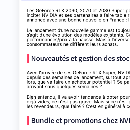
Les GeForce RTX 2060, 2070 et 2080 Super pou
inciter NVIDIA et ses partenaires à faire table
annoncé avec une bonne nouvelle en France : l
Le lancement d’une nouvelle gamme est toujours
s’agit d’une évolution des modèles existants. C
performances/prix à la hausse. Mais à l’inverse
consommateurs ne diffèrent leurs achats.
Nouveautés et gestion des stocks
Avec
l’arrivée de ses GeForce RTX Supe
r, NVID
depuis des semaines ce lancement, surtout apr
lors, que va faire un acheteur potentiel ? Se p
arrivant sous quelques semaines ?
Bien entendu, il va avoir tendance à opter pour
déjà vides, ce n’est pas grave. Mais si ce n’est
les revendeurs, que faire ? C’est en général à
Bundle et promotions chez NV