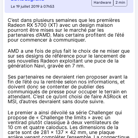
Hardware
2 min
Le 19 juillet 2019 à 07h53
C’est dans plusieurs semaines que les premières
Radeon RX 5700 (XT) avec un design maison
pourront être mises sur le marché par les
partenaires d’AMD. Mais certains profitent de l’été
pour commencer à communiquer.
AMD a une fois de plus fait le choix de ne miser que
sur ses designs de référence pour le lancement de
ses nouvelles Radeon
exploitant une puce de la
génération Navi, gravée en 7 nm.
Ses partenaires ne devraient rien proposer avant la
fin de l’été ou la rentrée selon nos informations, et
doivent donc se contenter de publier des
communiqués de presse pour occuper le terrain en
attendant. C’est ce qu’ont choisi de faire ASRock et
MSI, d’autres devraient sans doute suivre.
Le premier a ainsi dévoilé
sa série Challenger
qui
propose de « Challenge the limits » avec un
ventirad plutôt classique à deux ventilateurs de
10 cm et quatre caloducs. Les dimensions de la
carte sont de 281 x 137 x 42 mm, une plaque
arrière venant compléter l’ensemble. La connectique