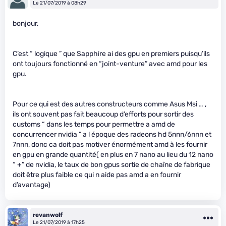
Le 21/07/2019 à 08h29
bonjour,
C’est “ logique ” que Sapphire ai des gpu en premiers puisqu’ils
ont toujours fonctionné en “joint-venture” avec amd pour les
gpu.
Pour ce qui est des autres constructeurs comme Asus Msi … ,
ils ont souvent pas fait beaucoup d’efforts pour sortir des
customs “ dans les temps pour permettre a amd de
concurrencer nvidia ” a l époque des radeons hd 5nnn/6nnn et
7nnn, donc ca doit pas motiver énormément amd à les fournir
en gpu en grande quantité( en plus en 7 nano au lieu du 12 nano
“ +” de nvidia, le taux de bon gpus sortie de chaîne de fabrique
doit être plus faible ce qui n aide pas amd a en fournir
d’avantage)
revanwolf
Le 21/07/2019 à 17h25