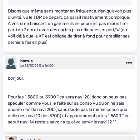
Disons que même sans monter en fréquence, rien qu’avoir plus
d’unité, vu le TDP de départ, ça paraît relativement compliqué.
A voir si en baissant en gamme ils ne pourront pas mieux tirer
parti du 7 nm et avoir des cartes plus efficaces en perf/W (on
voit déjà que la XT est obligée de tirer à fond pour grapiller ses
derniers fps en plus)
horrus
Le 23/07/2019 à 16h00
bonjour,
Pour les “ 5800 ou 5900 ” ca sera navi 20, donc on peux pas
spéculer comme vous le faite sur sa conso vu qu’on ne sais
encore rien de navi 20b ( sans doute pas la même conso que
celle des navi 10 des 5700) et apparemment pr les “ 5600 ” ce
serait navi 14 reste a savoir a quoi va servir le navi 12 ^^