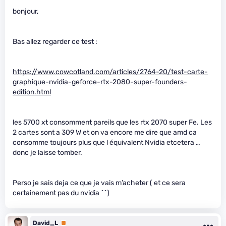
bonjour,
Bas allez regarder ce test :
https://www.cowcotland.com/articles/2764-20/test-carte-
graphique-nvidia-geforce-rtx-2080-super-founders-
edition.html
les 5700 xt consomment pareils que les rtx 2070 super Fe. Les
2 cartes sont a 309 W et on va encore me dire que amd ca
consomme toujours plus que l équivalent Nvidia etcetera …
donc je laisse tomber.
Perso je sais deja ce que je vais m’acheter ( et ce sera
certainement pas du nvidia ^^)
David_L
Premium