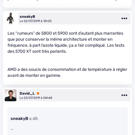
sneakyB
Le 22/07/2019 à 12h33
Les “rumeurs” de 5800 et 5900 sont d’autant plus marrantes
que pour conserver la même architecture et monter en
fréquence, à part l’azote liquide, ça a l’air compliqué. Les tests
des 5700 XT sont très parlants.
AMD a des soucis de consommation et de température à régler
avant de monter en gamme.
David_L
Premium
Le 23/07/2019 à 04h48
sneakyB
a dit:
…