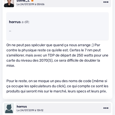
David_L
Premium
Le 24/07/2019 à 05h06
horrus
a dit:
…
On ne peut pas spéculer que quand ça nous arrange ;) Par
contre la physique reste ce qu’elle est. Certes le 7 nm peut
s’améliorer, mais avec un TDP de départ de 250 watts pour une
carte du niveau des 2070(S), ce sera difficile de doubler la
mise.
Pour le reste, on se moque un peu des noms de code (même si
ça occupe les spéculateurs du click), ce qui compte ce sont les
produits qui seront mis sur le marché, leurs specs et leurs prix.
horrus
Le 24/07/2019 à 13h12