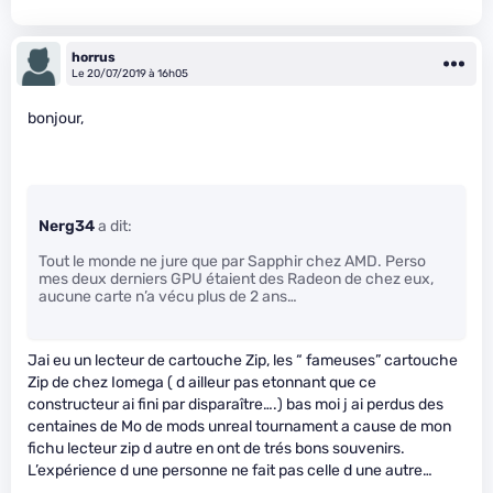
horrus
Le 20/07/2019 à 16h05
bonjour,
Nerg34
a dit:
Tout le monde ne jure que par Sapphir chez AMD. Perso
mes deux derniers GPU étaient des Radeon de chez eux,
aucune carte n’a vécu plus de 2 ans…
Jai eu un lecteur de cartouche Zip, les “ fameuses” cartouche
Zip de chez Iomega ( d ailleur pas etonnant que ce
constructeur ai fini par disparaître….) bas moi j ai perdus des
centaines de Mo de mods unreal tournament a cause de mon
fichu lecteur zip d autre en ont de trés bons souvenirs.
L’expérience d une personne ne fait pas celle d une autre…