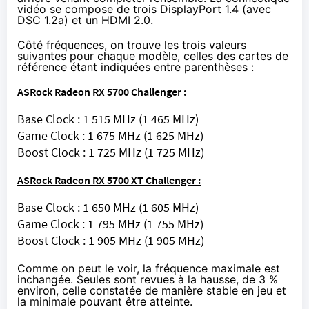
vidéo se compose de trois DisplayPort 1.4 (avec
DSC 1.2a) et un HDMI 2.0.
Côté fréquences, on trouve les trois valeurs
suivantes pour chaque modèle, celles des cartes de
référence étant indiquées entre parenthèses :
ASRock Radeon RX 5700 Challenger :
Base Clock : 1 515 MHz (1 465 MHz)
Game Clock : 1 675 MHz (1 625 MHz)
Boost Clock : 1 725 MHz (1 725 MHz)
ASRock Radeon RX 5700 XT Challenger :
Base Clock : 1 650 MHz (1 605 MHz)
Game Clock : 1 795 MHz (1 755 MHz)
Boost Clock : 1 905 MHz (1 905 MHz)
Comme on peut le voir, la fréquence maximale est
inchangée. Seules sont revues à la hausse, de 3 %
environ, celle constatée de manière stable en jeu et
la minimale pouvant être atteinte.