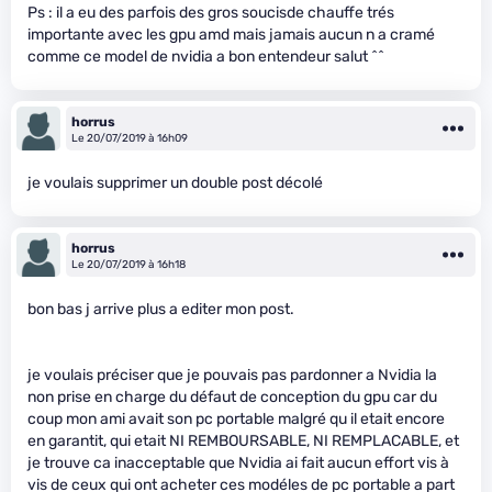
Ps : il a eu des parfois des gros soucisde chauffe trés
importante avec les gpu amd mais jamais aucun n a cramé
comme ce model de nvidia a bon entendeur salut ^^
horrus
Le 20/07/2019 à 16h09
je voulais supprimer un double post décolé
horrus
Le 20/07/2019 à 16h18
bon bas j arrive plus a editer mon post.
je voulais préciser que je pouvais pas pardonner a Nvidia la
non prise en charge du défaut de conception du gpu car du
coup mon ami avait son pc portable malgré qu il etait encore
en garantit, qui etait NI REMBOURSABLE, NI REMPLACABLE, et
je trouve ca inacceptable que Nvidia ai fait aucun effort vis à
vis de ceux qui ont acheter ces modéles de pc portable a part