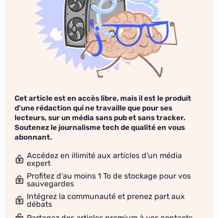
Cet article est en accès libre, mais il est le produit
d'une rédaction qui ne travaille que pour ses
lecteurs, sur un média sans pub et sans tracker.
Soutenez le journalisme tech de qualité en vous
abonnant.
Accédez en illimité aux articles d'un média
expert
Profitez d'au moins 1 To de stockage pour vos
sauvegardes
Intégrez la communauté et prenez part aux
débats
Partagez des articles premium à vos contacts