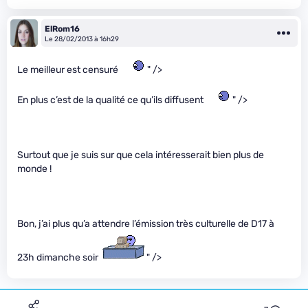
ElRom16
Le 28/02/2013 à 16h29
Le meilleur est censuré
" />
En plus c’est de la qualité ce qu’ils diffusent
" />
Surtout que je suis sur que cela intéresserait bien plus de
monde !
Bon, j’ai plus qu’a attendre l’émission très culturelle de D17 à
23h dimanche soir
" />