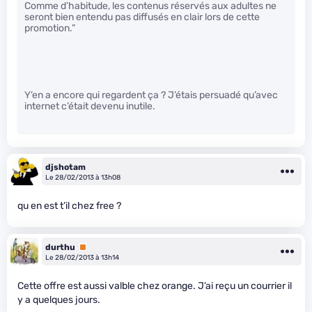
Comme d’habitude, les contenus réservés aux adultes ne
seront bien entendu pas diffusés en clair lors de cette
promotion.”
Y’en a encore qui regardent ça ? J’étais persuadé qu’avec
internet c’était devenu inutile.
djshotam
Le 28/02/2013 à 13h08
qu en est t’il chez free ?
durthu
Premium
Le 28/02/2013 à 13h14
Cette offre est aussi valble chez orange. J’ai reçu un courrier il
y a quelques jours.