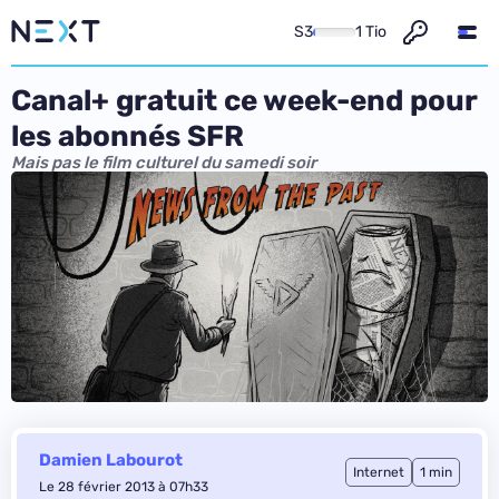
S3
1 Tio
Canal+ gratuit ce week-end pour
les abonnés SFR
Mais pas le film culturel du samedi soir
Damien Labourot
Internet
1 min
Le 28 février 2013 à 07h33