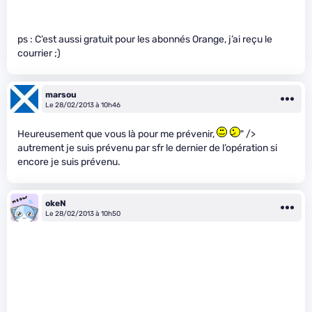
ps : C’est aussi gratuit pour les abonnés Orange, j’ai reçu le
courrier ;)
marsou
Le 28/02/2013 à 10h46
Heureusement que vous là pour me prévenir,
" />
autrement je suis prévenu par sfr le dernier de l’opération si
encore je suis prévenu.
okeN
Le 28/02/2013 à 10h50