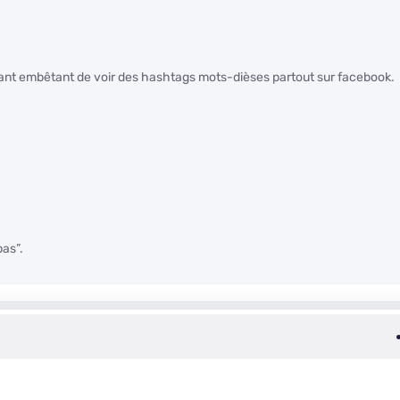
iant embêtant de voir des hashtags mots-dièses partout sur facebook.
pas”.