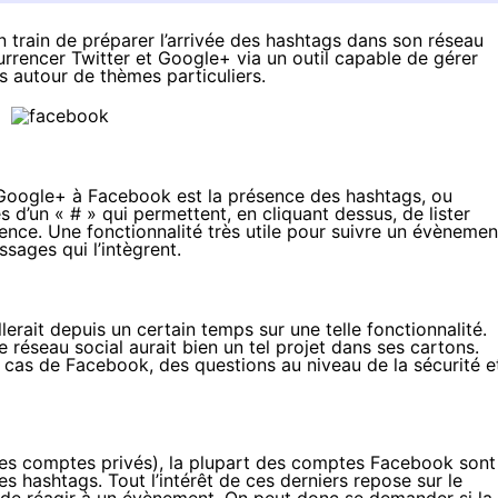
n train de préparer l’arrivée des hashtags dans son réseau
rrencer Twitter et Google+ via un outil capable de gérer
s autour de thèmes particuliers.
t Google+ à Facebook est la présence des hashtags, ou
s d’un « # » qui permettent, en cliquant dessus, de lister
ence. Une fonctionnalité très utile pour suivre un évènemen
sages qui l’intègrent.
lerait depuis un certain temps sur une telle fonctionnalité.
réseau social aurait bien un tel projet dans ses cartons.
e cas de Facebook, des questions au niveau de la sécurité e
des comptes privés), la plupart des comptes Facebook sont
s hashtags. Tout l’intérêt de ces derniers repose sur le