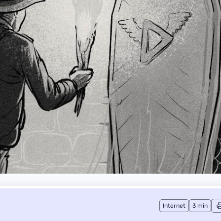
Internet
3 min