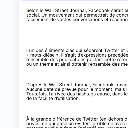
Selon le Wall Street Journal, Facebook serait e
social. Un mouvement qui permettrait de concu
facilement de vastes conversations et réaction
L’un des éléments clés qui séparent Twitter e
« mots-dièse ». Il s’agit d’expressions précédée
l’ensemble des publications portant cette référ
ou un thème et ainsi obtenir l’ensemble des mes
D’après le
Wall Street Journal
, Facebook travail
Aucune date de prévue pour le moment, mais le 
Toutefois, l’arrivée des hashtags cause, dans l
de la facilité d’utilisation.
À la grande différence de Twitter (en-dehors 
privés, ce qui pose un évident problème avec le