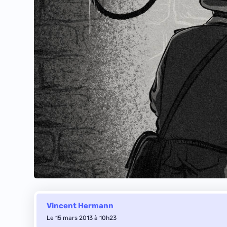
Vincent Hermann
Le 15 mars 2013 à 10h23