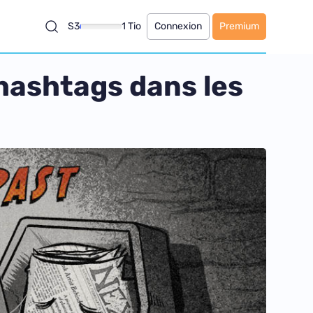
S3
1 Tio
Connexion
Premium
 hashtags dans les