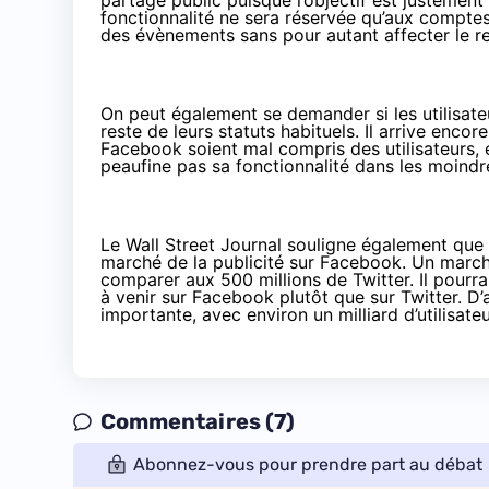
partage public puisque l’objectif est justemen
fonctionnalité ne sera réservée qu’aux comptes
des évènements sans pour autant affecter le re
On peut également se demander si les utilisateu
reste de leurs statuts habituels. Il arrive enc
Facebook soient mal compris des utilisateurs, et
peaufine pas sa fonctionnalité dans les moindre
Le Wall Street Journal souligne également que 
marché de la publicité sur Facebook. Un marché 
comparer aux 500 millions de Twitter. Il pourr
à venir sur Facebook plutôt que sur Twitter. D’a
importante, avec environ un milliard d’utilisate
Commentaires (7)
Abonnez-vous pour prendre part au débat