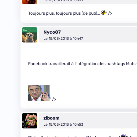
Le 15/03/2013 à 10h39
Toujours plus, toujours plus (de pub)…
" />
Nyco87
Le 15/03/2013 à 10h47
Facebook travaillerait à l’intégration des hashtags Mots
" />
ziboom
Le 15/03/2013 à 10h53