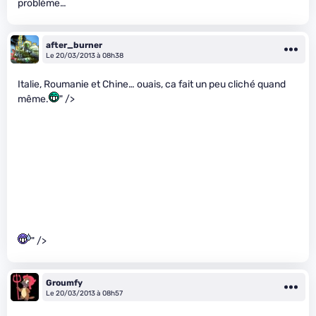
problème…
after_burner
Le 20/03/2013 à 08h38
Italie, Roumanie et Chine… ouais, ca fait un peu cliché quand
même.
" />
" />
Groumfy
Le 20/03/2013 à 08h57