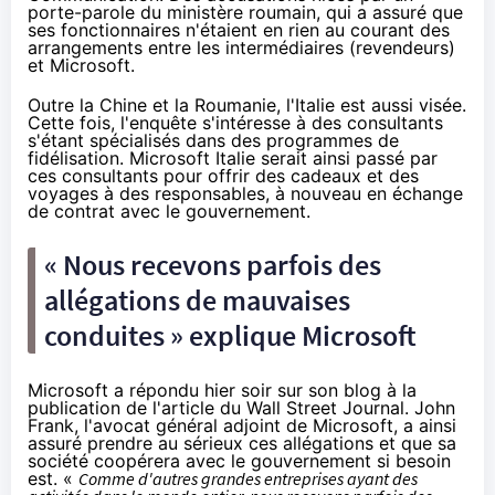
porte-parole du ministère roumain, qui a assuré que
ses fonctionnaires n'étaient en rien au courant des
arrangements entre les intermédiaires (revendeurs)
et Microsoft.
Outre la Chine et la Roumanie, l'Italie est aussi visée.
Cette fois, l'enquête s'intéresse à des consultants
s'étant spécialisés dans des programmes de
fidélisation. Microsoft Italie serait ainsi passé par
ces consultants pour offrir des cadeaux et des
voyages à des responsables, à nouveau en échange
de contrat avec le gouvernement.
« Nous recevons parfois des
allégations de mauvaises
conduites » explique Microsoft
Microsoft a répondu hier soir sur son
blog
à la
publication de l'article du Wall Street Journal.
John
Frank, l'avocat général adjoint de Microsoft, a ainsi
assuré prendre au sérieux ces allégations et que sa
société coopérera avec le gouvernement si besoin
est. «
Comme d'autres grandes entreprises ayant des