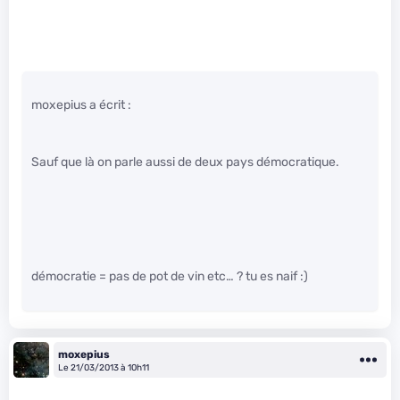
moxepius a écrit :
Sauf que là on parle aussi de deux pays démocratique.
démocratie = pas de pot de vin etc… ? tu es naif :)
moxepius
Le 21/03/2013 à 10h11