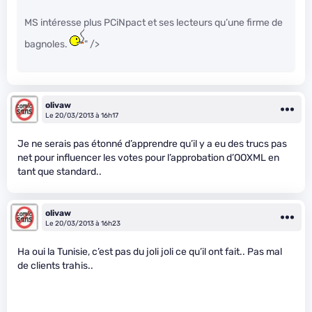
MS intéresse plus PCiNpact et ses lecteurs qu’une firme de
bagnoles.
" />
olivaw
Le 20/03/2013 à 16h17
Je ne serais pas étonné d’apprendre qu’il y a eu des trucs pas
net pour influencer les votes pour l’approbation d’OOXML en
tant que standard..
olivaw
Le 20/03/2013 à 16h23
Ha oui la Tunisie, c’est pas du joli joli ce qu’il ont fait.. Pas mal
de clients trahis..