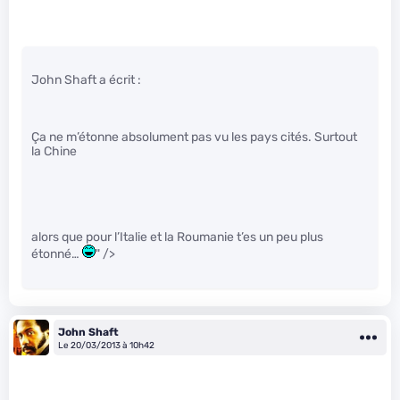
John Shaft a écrit :
Ça ne m’étonne absolument pas vu les pays cités. Surtout
la Chine
alors que pour l’Italie et la Roumanie t’es un peu plus
étonné…
" />
John Shaft
Le 20/03/2013 à 10h42