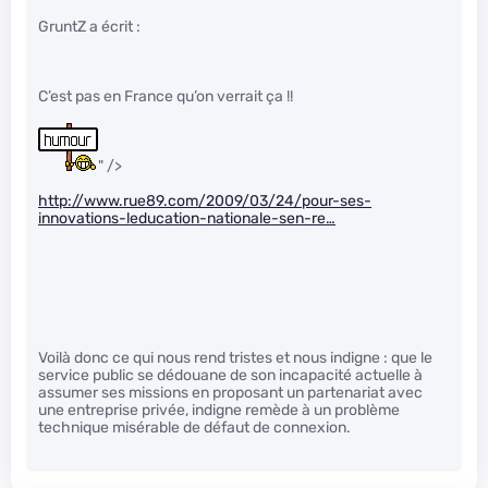
GruntZ a écrit :
C’est pas en France qu’on verrait ça !!
" />
http://www.rue89.com/2009/03/24/pour-ses-
innovations-leducation-nationale-sen-re…
Voilà donc ce qui nous rend tristes et nous indigne : que le
service public se dédouane de son incapacité actuelle à
assumer ses missions en proposant un partenariat avec
une entreprise privée, indigne remède à un problème
technique misérable de défaut de connexion.