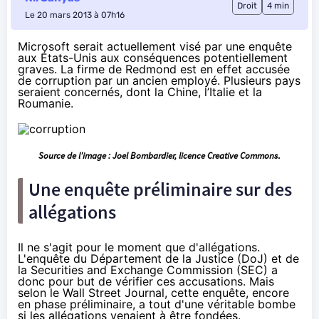
Droit
4 min
Le 20 mars 2013 à 07h16
Microsoft serait actuellement visé par une enquête
aux États-Unis aux conséquences potentiellement
graves. La firme de Redmond est en effet accusée
de corruption par un ancien employé. Plusieurs pays
seraient concernés, dont la Chine, l’Italie et la
Roumanie.
Source de l'image :
Joel Bombardier
, licence Creative Commons
.
Une enquête préliminaire sur des
allégations
Il ne s'agit pour le moment que d'allégations.
L'enquête du Département de la Justice (DoJ) et de
la Securities and Exchange Commission (SEC) a
donc pour but de vérifier ces accusations. Mais
selon le
Wall Street Journal
, cette enquête, encore
en phase préliminaire, a tout d'une véritable bombe
si les allégations venaient à être fondées.