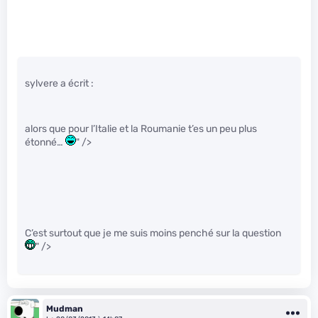
sylvere a écrit :
alors que pour l’Italie et la Roumanie t’es un peu plus
étonné…
" />
C’est surtout que je me suis moins penché sur la question
" />
Mudman