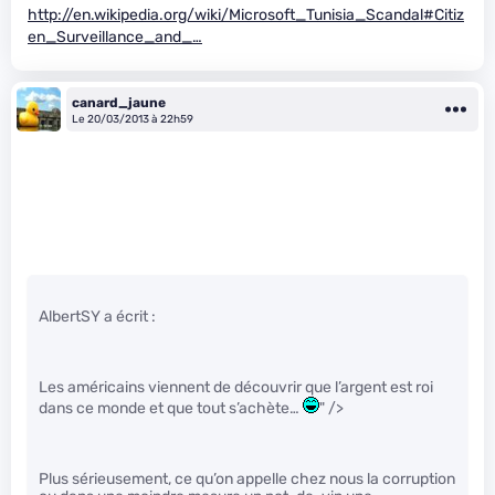
http://en.wikipedia.org/wiki/Microsoft_Tunisia_Scandal#Citiz
en_Surveillance_and_…
canard_jaune
Le 20/03/2013 à 22h59
AlbertSY a écrit :
Les américains viennent de découvrir que l’argent est roi
dans ce monde et que tout s’achète…
" />
Plus sérieusement, ce qu’on appelle chez nous la corruption