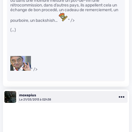
ou dans une moindre mesure un pot-de-vin une
rétrocommission, dans d’autres pays, ils appellent cela un
échange de bon procedé, un cadeau de remerciement, un
pourboire, un backshish…
" />
(…)
" />
moxepius
Le 21/03/2013 à 02h38