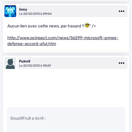
Inny
Le 20/03/2013 à 09h54
Aucun lien avec cette news, par hasard ?
" />
http://www.pcinpact.com/news/56299-microsoft-armee-
defense-accord-aful.htm
Fuinril
Le 20/03/2013 à 10h29
GoustiFruit a écrit :