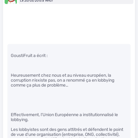
Le 20/03/2013 à 14h07
GoustiFruit a écrit :
Heureusement chez nous et au niveau européen, la
corruption n’existe pas, on a renommé ça en lobbying
comme ça plus de problème…
Effectivement, l’Union Européenne a institutionnalisé le
lobbying.
Les lobbyistes sont des gens attitrés et défendent le point
de vue d’une organisation (entreprise, ONG, collectivité),