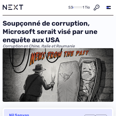
S3
1 Tio
Soupçonné de corruption,
Microsoft serait visé par une
enquête aux USA
Corruption en Chine, Italie et Roumanie
Nil Sanyas