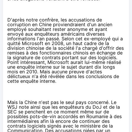
D'après notre confrère, les accusations de
corruption en Chine proviendraient d'un ancien
employé souhaitant rester anonyme et ayant
envoyé aux enquêteurs américains diverses
informations l'an passé. Selon cet ex-employé qui a
quitté Microsoft en 2008, un haut cadre de la
division chinoise de la société l'a chargé d'offrir des
remises à des fonctionnaires chinois en échange de
la signature de contrats portant sur des logiciels.
Point intéressant, Microsoft aurait lui-même réalisé
une enquête interne sur le sujet durant dix longs
mois en 2010. Mais aucune preuve d'actes
délictueux n'a été révélée dans les conclusions de
cette enquête interne.
Mais la Chine n'est pas le seul pays concerné. Le
WSJ note ainsi que les enquêteurs du DoJ et de la
SEC se penchent en ce moment même sur de
possibles pots-de-vin accordés en Roumanie à des
intermédiaires afin là encore de continuer des
contrats logiciels signés avec le ministère de la
Communication. Des accusations niées par un