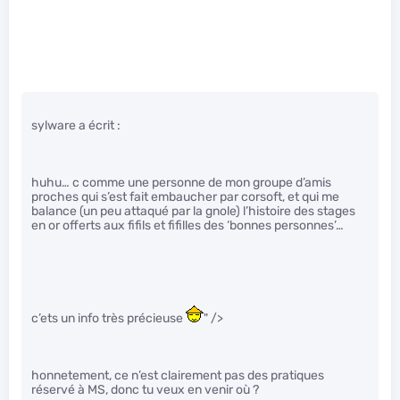
sylware a écrit :
huhu… c comme une personne de mon groupe d’amis
proches qui s’est fait embaucher par corsoft, et qui me
balance (un peu attaqué par la gnole) l’histoire des stages
en or offerts aux fifils et fifilles des ‘bonnes personnes’…
c’ets un info très précieuse
" />
honnetement, ce n’est clairement pas des pratiques
réservé à MS, donc tu veux en venir où ?