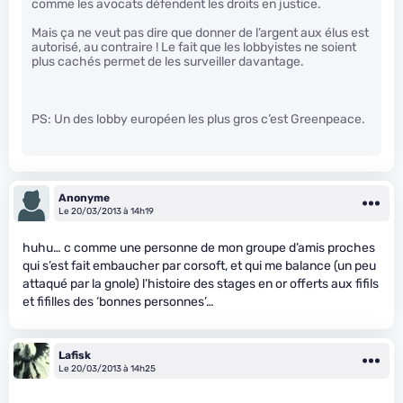
comme les avocats défendent les droits en justice.
Mais ça ne veut pas dire que donner de l’argent aux élus est
autorisé, au contraire ! Le fait que les lobbyistes ne soient
plus cachés permet de les surveiller davantage.
PS: Un des lobby européen les plus gros c’est Greenpeace.
Anonyme
Le 20/03/2013 à 14h19
huhu… c comme une personne de mon groupe d’amis proches
qui s’est fait embaucher par corsoft, et qui me balance (un peu
attaqué par la gnole) l’histoire des stages en or offerts aux fifils
et fifilles des ‘bonnes personnes’…
Lafisk
Le 20/03/2013 à 14h25