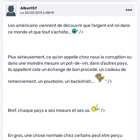
AlbertSY
Le 20/03/2013 à 08h19
Les américains viennent de découvrir que l’argent est roi dans
ce monde et que tout s’achète…
" />
Plus sérieusement, ce qu’on appelle chez nous la corruption ou
dans une moindre mesure un pot-de-vin, dans d’autres pays,
ils appellent cela un échange de bon procedé, un cadeau de
remerciement, un pourboire, un backshish…
" />
Bref, chaque pays a ses moeurs et ses us.
" />
En gros, une chose normale chez certains peut etre perçu