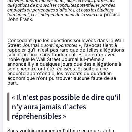
activités dans le monde entier, nous recevons parfois des
allégations de mauvaises conduites potentielles par des
employés ou partenaires d'affaires, et nous les étudions
totalement, ceci indépendamment de la source
» précise
John Frank.
Concédant que les questions soulevées dans le Wall
Street Journal «
sont importantes
», l'avocat tient à
rappeler qu'il n'est pas rare que de telles allégations
soient au final sans fondement. Et de noter avec
ironie que le Wall Street Journal lui-même a
annoncé il y a quelques jours que des allégations à
son encontre ont été réalisées. Et suite à une
enquête approfondie, les avocats du quotidien
économique n'ont pu trouver aucune faute de sa
part.
« Il n'est pas possible de dire qu'il
n'y aura jamais d'actes
répréhensibles »
Sans vouloir commenter l'affaire en cours, John