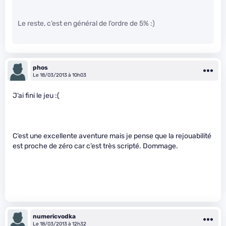
Le reste, c’est en général de l’ordre de 5% :)
phos
Le 18/03/2013 à 10h03
J’ai fini le jeu :(
C’est une excellente aventure mais je pense que la rejouabilité
est proche de zéro car c’est très scripté. Dommage.
numericvodka
Le 18/03/2013 à 12h32