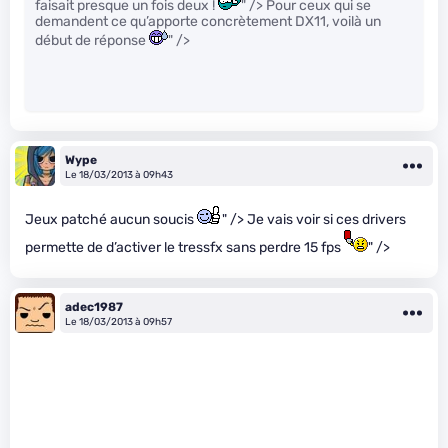
faisait presque un fois deux !
" /> Pour ceux qui se
demandent ce qu’apporte concrètement DX11, voilà un
début de réponse
" />
Wype
Le 18/03/2013 à 09h43
Jeux patché aucun soucis
" /> Je vais voir si ces drivers
permette de d’activer le tressfx sans perdre 15 fps
" />
adec1987
Le 18/03/2013 à 09h57