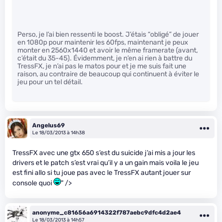
Perso, je l’ai bien ressenti le boost. J’étais “obligé” de jouer
en 1080p pour maintenir les 60fps, maintenant je peux
monter en 2560x1440 et avoir le même framerate (avant,
c’était du 35-45). Évidemment, je n’en ai rien à battre du
TressFX, je n’ai pas le matos pour et je me suis fait une
raison, au contraire de beaucoup qui continuent à éviter le
jeu pour un tel détail.
Angelus69
Le 18/03/2013 à 14h38
TressFX avec une gtx 650 s’est du suicide j’ai mis a jour les
drivers et le patch s’est vrai qu’il y a un gain mais voila le jeu
est fini allo si tu joue pas avec le TressFX autant jouer sur
console quoi
" />
anonyme_c81656a6914322f787aebc9dfc4d2ae4
Le 18/03/2013 à 14h57