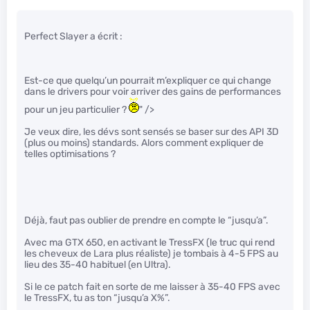
Perfect Slayer a écrit :
Est-ce que quelqu’un pourrait m’expliquer ce qui change
dans le drivers pour voir arriver des gains de performances
pour un jeu particulier ?
" />
Je veux dire, les dévs sont sensés se baser sur des API 3D
(plus ou moins) standards. Alors comment expliquer de
telles optimisations ?
Déjà, faut pas oublier de prendre en compte le “jusqu’a”.
Avec ma GTX 650, en activant le TressFX (le truc qui rend
les cheveux de Lara plus réaliste) je tombais à 4-5 FPS au
lieu des 35-40 habituel (en Ultra).
Si le ce patch fait en sorte de me laisser à 35-40 FPS avec
le TressFX, tu as ton “jusqu’a X%”.