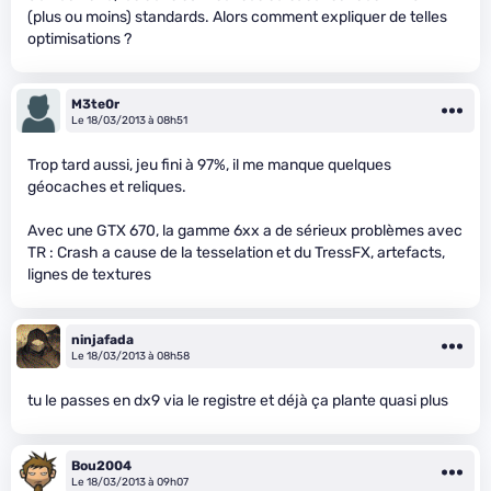
(plus ou moins) standards. Alors comment expliquer de telles
optimisations ?
M3te0r
Le 18/03/2013 à 08h51
Trop tard aussi, jeu fini à 97%, il me manque quelques
géocaches et reliques.
Avec une GTX 670, la gamme 6xx a de sérieux problèmes avec
TR : Crash a cause de la tesselation et du TressFX, artefacts,
lignes de textures
ninjafada
Le 18/03/2013 à 08h58
tu le passes en dx9 via le registre et déjà ça plante quasi plus
Bou2004
Le 18/03/2013 à 09h07