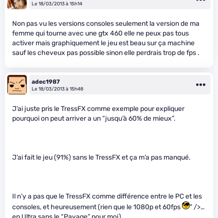
Le 18/03/2013 à 15h14
Non pas vu les versions consoles seulement la version de ma
femme qui tourne avec une gtx 460 elle ne peux pas tous
activer mais graphiquement le jeu est beau sur ça machine
sauf les cheveux pas possible sinon elle perdrais trop de fps .
adec1987
Le 18/03/2013 à 15h48
J’ai juste pris le TressFX comme exemple pour expliquer
pourquoi on peut arriver a un “jusqu’à 60% de mieux”.
J’ai fait le jeu (91%) sans le TressFX et ça m’a pas manqué.
Il n’y a pas que le TressFX comme différence entre le PC et les
consoles, et heureusement (rien que le 1080p et 60fps
" />…
en Ultra sans le “Pavage” pour moi)