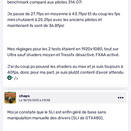
benchmark comparé aux pilotes 314.07!
Je passe de 27.7fps en moyenne à 43.7fps! Et du coup les fps
mini chutaient à 25.2fps avec les anciens pilotes et
maintenant ils sont de 36.8fps!
Mes réglages pour les 2 tests étaient en 1920x1080, tout sur
Ultra sauf shaders moyen et Tressfx désactivé, FXAA activé.
J’ai du coup pu poussé les shaders au max et je suis toujours à
40fps, donc pour ma part, je suis plutôt content d’avoir attendu
" />
chaps
Le 18/03/2013 à 21h38
Moi je constate que le SLI est enfin géré de base sans
manipulation manuelle des drivers (SLI de GTX480),