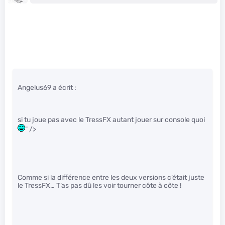
Angelus69 a écrit :
si tu joue pas avec le TressFX autant jouer sur console quoi
" />
Comme si la différence entre les deux versions c’était juste
le TressFX… T’as pas dû les voir tourner côte à côte !