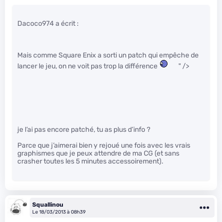
Dacoco974 a écrit :
Mais comme Square Enix a sorti un patch qui empêche de
lancer le jeu, on ne voit pas trop la différence
" />
je l’ai pas encore patché, tu as plus d’info ?
Parce que j’aimerai bien y rejoué une fois avec les vrais
graphismes que je peux attendre de ma CG (et sans
crasher toutes les 5 minutes accessoirement).
Squallinou
Le 18/03/2013 à 08h39