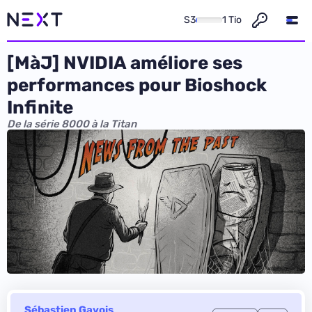
S3
1 Tio
[MàJ] NVIDIA améliore ses
performances pour Bioshock
Infinite
De la série 8000 à la Titan
Sébastien Gavois