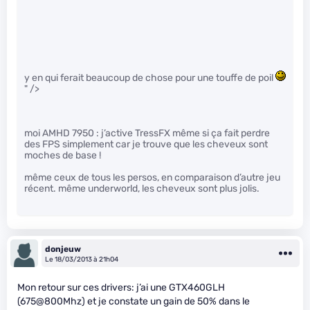
y en qui ferait beaucoup de chose pour une touffe de poil
" />
moi AMHD 7950 : j’active TressFX même si ça fait perdre
des FPS simplement car je trouve que les cheveux sont
moches de base !
même ceux de tous les persos, en comparaison d’autre jeu
récent. même underworld, les cheveux sont plus jolis.
donjeuw
Le 18/03/2013 à 21h04
Mon retour sur ces drivers: j’ai une GTX460GLH
(675@800Mhz) et je constate un gain de 50% dans le