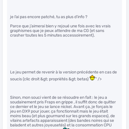
je l’ai pas encore patché, tu as plus d’info ?
Parce que j’aimerai bien y rejoué une fois avec les vrais
graphismes que je peux attendre de ma CG (et sans
crasher toutes les 5 minutes accessoirement).
Le jeu permet de revenir à la version précédente en cas de
soucis (clic droit &gt; propriétés &gt; betas)
" />
Sinon, mon souci vient de se résoudre en fait : le jeu a
soudainement pris Fraps en grippe , il suffit donc de quitter
ce dernier et le jeu se lance nickel. Avant ça, je forçais le
jeu en DX9 pour jouer, ça fonctionnait mais le jeu était
moins beau (et plus gourmand sur les grands espaces), de
vilains artefacts apparaissaient (des bandes noires qui se
baladent et autres joyeusetés) et la consommation CPU