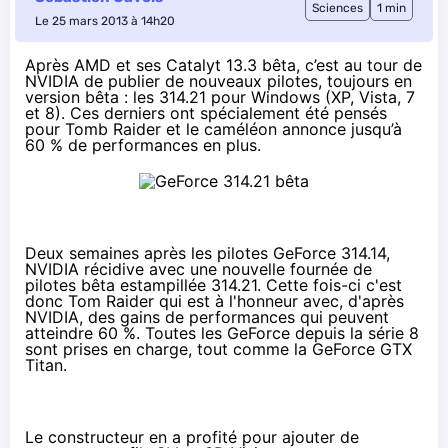
Sciences
1 min
Le 25 mars 2013 à 14h20
Après AMD et ses Catalyt 13.3 bêta
, c’est au tour de
NVIDIA de publier de nouveaux pilotes, toujours en
version bêta : les 314.21 pour Windows (XP, Vista, 7
et 8). Ces derniers ont spécialement été pensés
pour Tomb Raider et le caméléon annonce jusqu’à
60 % de performances en plus.
Deux semaines après les pilotes GeForce 314.14
,
NVIDIA récidive avec une nouvelle fournée de
pilotes bêta estampillée 314.21. Cette fois-ci c'est
donc Tom Raider qui est à l'honneur avec, d'après
NVIDIA, des gains de performances qui peuvent
atteindre 60 %. Toutes les GeForce depuis la série 8
sont prises en charge, tout comme la
GeForce GTX
Titan
.
Le constructeur en a profité pour ajouter de