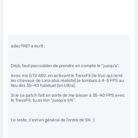
adec1987 a écrit :
Déjà, faut pas oublier de prendre en compte le “jusqu’a”.
Avec ma GTX 650, en activant le TressFX (le truc qui rend
les cheveux de Lara plus réaliste) je tombais à 4-5 FPS au
lieu des 35-40 habituel (en Ultra).
Si le ce patch fait en sorte de me laisser à 35-40 FPS avec
le TressFX, tu as ton “jusqu’a X%”.
Le reste, c’est en général de l’ordre de 5% :)