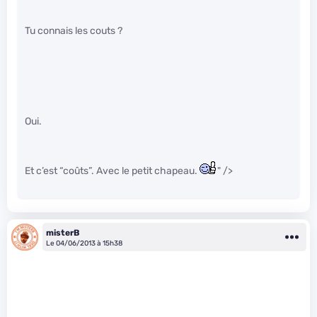
Tu connais les couts ?
Oui.
Et c’est “coûts”. Avec le petit chapeau.
" />
misterB
Le 04/06/2013 à 15h38