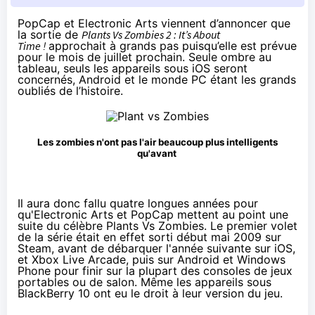
PopCap et Electronic Arts viennent d’annoncer que
la sortie de
Plants Vs Zombies 2 : It’s About
Time !
approchait à grands pas puisqu’elle est prévue
pour le mois de juillet prochain. Seule ombre au
tableau, seuls les appareils sous iOS seront
concernés, Android et le monde PC étant les grands
oubliés de l’histoire.
Les zombies n'ont pas l'air beaucoup plus intelligents
qu'avant
Il aura donc fallu quatre longues années pour
qu'Electronic Arts et PopCap mettent au point une
suite du célèbre Plants Vs Zombies. Le premier volet
de la série était en effet sorti
début mai 2009
sur
Steam, avant de débarquer l'année suivante sur iOS,
et Xbox Live Arcade, puis sur Android et Windows
Phone pour finir sur la plupart des consoles de jeux
portables ou de salon. Même les appareils sous
BlackBerry 10 ont eu le droit à leur version du jeu.