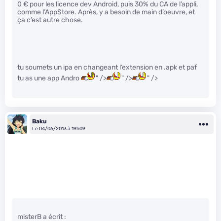
0 € pour les licence dev Android, puis 30% du CA de l’appli,
comme l’AppStore. Après, y a besoin de main d’oeuvre, et
ça c’est autre chose.
tu soumets un ipa en changeant l’extension en .apk et paf
tu as une app Andro
" />
" />
" />
Baku
Le 04/06/2013 à 19h09
misterB a écrit :