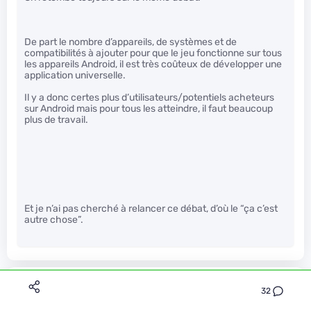
De part le nombre d’appareils, de systèmes et de
compatibilités à ajouter pour que le jeu fonctionne sur tous
les appareils Android, il est très coûteux de développer une
application universelle.
Il y a donc certes plus d’utilisateurs/potentiels acheteurs
sur Android mais pour tous les atteindre, il faut beaucoup
plus de travail.
Et je n’ai pas cherché à relancer ce débat, d’où le “ça c’est
autre chose”.
StPierre2
32
Le 05/06/2013 à 13h09