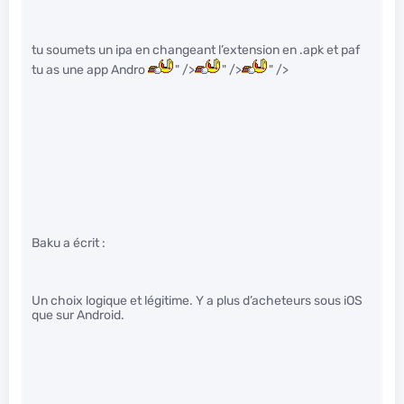
tu soumets un ipa en changeant l’extension en .apk et paf
tu as une app Andro
" />
" />
" />
Baku a écrit :
Un choix logique et légitime. Y a plus d’acheteurs sous iOS
que sur Android.