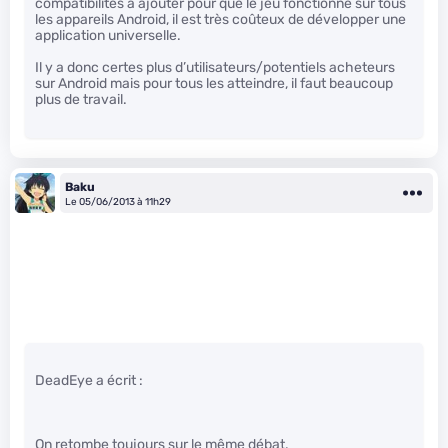
compatibilités à ajouter pour que le jeu fonctionne sur tous
les appareils Android, il est très coûteux de développer une
application universelle.
Il y a donc certes plus d’utilisateurs/potentiels acheteurs
sur Android mais pour tous les atteindre, il faut beaucoup
plus de travail.
Baku
Le 05/06/2013 à 11h29
DeadEye a écrit :
On retombe toujours sur le même débat.