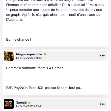
Flemme de répondre et de détailler, j’suis au boulot ^^ Mais bon,
tu peux compter une équipe de
4
⁄
5
personnes, plus de dev que
de graph. Après tu n’as qu’à chercher le coût d’une place sur
l’Appstore.
Bonne chance !
bingo.crepuscule
Premium
Le 04/06/2013 à 16h01
Comme d’habitude, merci EA Games…
F2P, Pay2Win, Exclu iOS, pas sur Steam, tout ça…
Jarodd
Premium
Le 04/06/2013 à 16h21