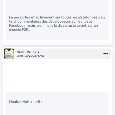
Le jeu sortira effectivement sur toutes les plateformes plus
tard (commentaires des développeurs sur leur page
Facebook), mais, comme je le disais juste avant, sur un
modèle F2P…
Jean_Peuplus
Le 04/06/2013 à 15h08
MoutonINoir a écrit :