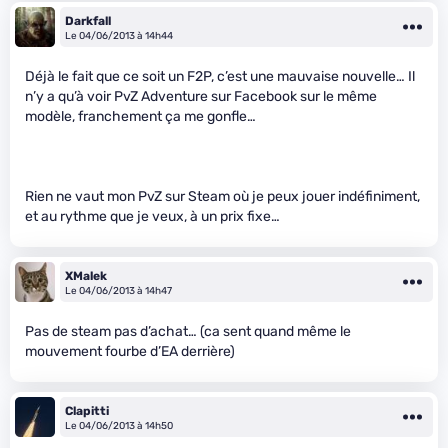
Darkfall
Le 04/06/2013 à 14h44
Déjà le fait que ce soit un F2P, c’est une mauvaise nouvelle… Il
n’y a qu’à voir PvZ Adventure sur Facebook sur le même
modèle, franchement ça me gonfle…
Rien ne vaut mon PvZ sur Steam où je peux jouer indéfiniment,
et au rythme que je veux, à un prix fixe…
XMalek
Le 04/06/2013 à 14h47
Pas de steam pas d’achat… (ca sent quand même le
mouvement fourbe d’EA derrière)
Clapitti
Le 04/06/2013 à 14h50