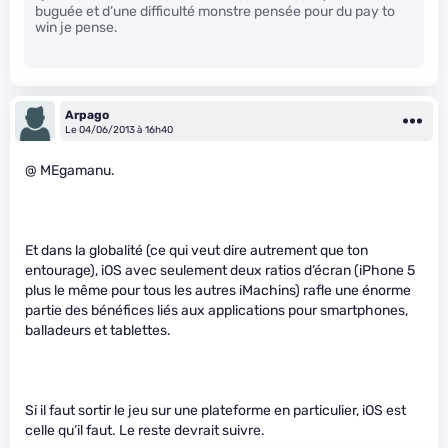
buguée et d’une difficulté monstre pensée pour du pay to
win je pense.
Arpago
Le 04/06/2013 à 16h40
@ MEgamanu.
Et dans la globalité (ce qui veut dire autrement que ton
entourage), iOS avec seulement deux ratios d’écran (iPhone 5
plus le même pour tous les autres iMachins) rafle une énorme
partie des bénéfices liés aux applications pour smartphones,
balladeurs et tablettes.
Si il faut sortir le jeu sur une plateforme en particulier, iOS est
celle qu’il faut. Le reste devrait suivre.