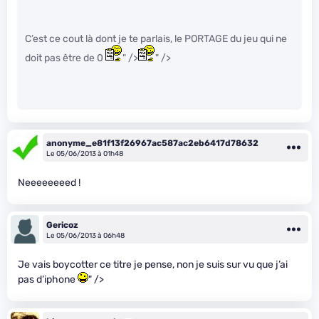
C’est ce cout là dont je te parlais, le PORTAGE du jeu qui ne
doit pas être de 0
" />
" />
anonyme_e81f13f26967ac587ac2eb6417d78632
Le 05/06/2013 à 01h48
Neeeeeeeed !
Gericoz
Le 05/06/2013 à 06h48
Je vais boycotter ce titre je pense, non je suis sur vu que j’ai
pas d’iphone
" />