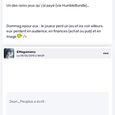
Un des rares jeux qu’ j’ai payé (via HumbleBundle)…
Dommag epour eux : le joueur perd un jeu et ira voir ailleurs,
eux perdent en audience, en finances (achat ou pub) et en
image
" />
EMegamanu
Le 04/06/2013 à 16h29
Jean_Peuplus a écrit :