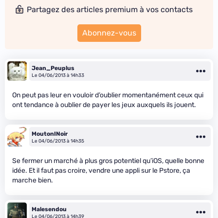
Partagez des articles premium à vos contacts
Abonnez-vous
Jean_Peuplus
Le 04/06/2013 à 14h33
On peut pas leur en vouloir d’oublier momentanément ceux qui
ont tendance à oublier de payer les jeux auxquels ils jouent.
MoutonINoir
Le 04/06/2013 à 14h35
Se fermer un marché à plus gros potentiel qu’iOS, quelle bonne
idée. Et il faut pas croire, vendre une appli sur le Pstore, ça
marche bien.
Malesendou
Le 04/06/2013 à 14h39