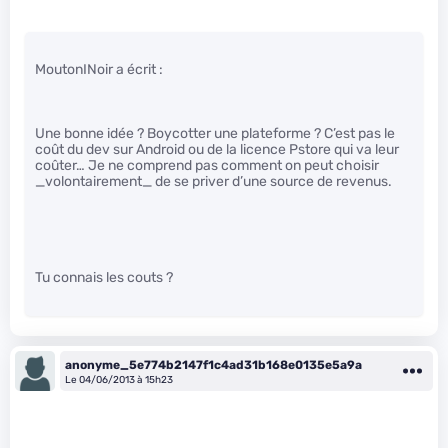
MoutonINoir a écrit :
Une bonne idée ? Boycotter une plateforme ? C’est pas le
coût du dev sur Android ou de la licence Pstore qui va leur
coûter… Je ne comprend pas comment on peut choisir
_volontairement_ de se priver d’une source de revenus.
Tu connais les couts ?
anonyme_5e774b2147f1c4ad31b168e0135e5a9a
Le 04/06/2013 à 15h23