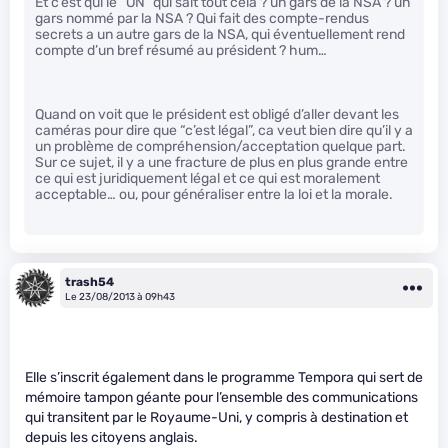
Et c’est qui le “ON” qui sait tout cela ? un gars de la NSA ? un
gars nommé par la NSA ? Qui fait des compte-rendus
secrets a un autre gars de la NSA, qui éventuellement rend
compte d’un bref résumé au président ? hum…
Quand on voit que le président est obligé d’aller devant les
caméras pour dire que “c’est légal”, ca veut bien dire qu’il y a
un problème de compréhension/acceptation quelque part.
Sur ce sujet, il y a une fracture de plus en plus grande entre
ce qui est juridiquement légal et ce qui est moralement
acceptable… ou, pour généraliser entre la loi et la morale.
trash54
Le 23/08/2013 à 09h43
Elle s’inscrit également dans le programme Tempora qui sert de
mémoire tampon géante pour l’ensemble des communications
qui transitent par le Royaume-Uni, y compris à destination et
depuis les citoyens anglais.