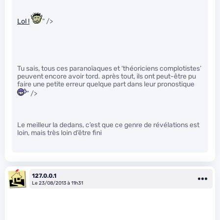
Lol !
" />
Tu sais, tous ces paranoïaques et ‘théoriciens complotistes’
peuvent encore avoir tord. après tout, ils ont peut-être pu
faire une petite erreur quelque part dans leur pronostique
" />
Le meilleur la dedans, c’est que ce genre de révélations est
loin, mais très loin d’être fini
127.0.0.1
Le 23/08/2013 à 11h31