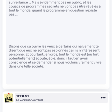
surveillance … Mais évidemment pas en public, et les
couacs de programmes secrets ne vont pas être révélés à
tout le monde, quand le programme en question n’existe
pas….
Disons que ça ouvre les yeux à certains qui naïvement te
disent que eux ne sont pas espionnés car ils n’intéressent
personne. Et pourtant…en gros, tout le monde est (ou fort
potentiellement) écouté, épié. donc il faut en avoir
conscience et se demander si nous voulons vraiment vivre
dans une telle société.
127.0.0.1
Le 23/08/2013 à 11h58