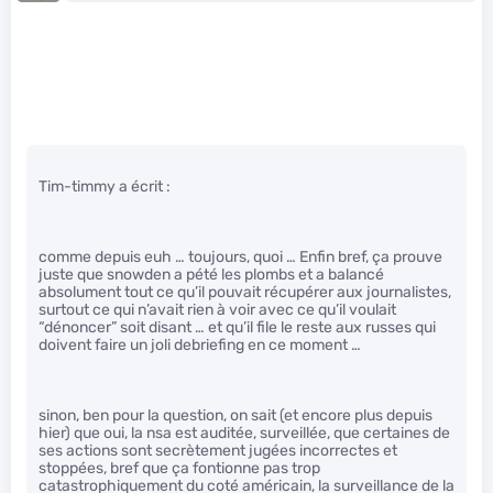
Tim-timmy a écrit :
comme depuis euh … toujours, quoi … Enfin bref, ça prouve
juste que snowden a pété les plombs et a balancé
absolument tout ce qu’il pouvait récupérer aux journalistes,
surtout ce qui n’avait rien à voir avec ce qu’il voulait
“dénoncer” soit disant … et qu’il file le reste aux russes qui
doivent faire un joli debriefing en ce moment …
sinon, ben pour la question, on sait (et encore plus depuis
hier) que oui, la nsa est auditée, surveillée, que certaines de
ses actions sont secrètement jugées incorrectes et
stoppées, bref que ça fontionne pas trop
catastrophiquement du coté américain, la surveillance de la