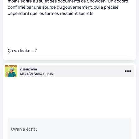
moins écrire au sujet des documents de Snowden. Un accord
confirmé par une source du gouvernement, qui a précisé
cependant que les termes restaient secrets.
Ça va leaker…?
dieudivin
Le 23/08/2013 à 11h30
tAran a écrit :