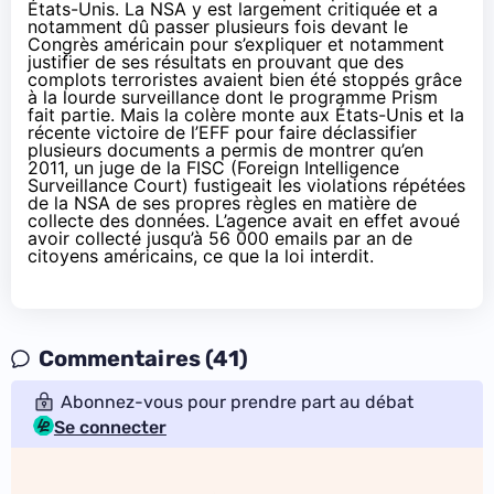
États-Unis. La NSA y est largement critiquée et a
notamment dû passer plusieurs fois devant le
Congrès américain pour s’expliquer et notamment
justifier de ses résultats en prouvant que des
complots terroristes avaient bien été stoppés grâce
à la lourde surveillance dont le programme Prism
fait partie. Mais la colère monte aux États-Unis et l
a
récente victoire de l’EFF
pour faire déclassifier
plusieurs documents a permis de montrer qu’en
2011, un juge de la FISC (Foreign Intelligence
Surveillance Court) fustigeait les violations répétées
de la NSA de ses propres règles en matière de
collecte des données. L’agence avait en effet avoué
avoir collecté jusqu’à 56 000 emails par an de
citoyens américains, ce que la loi interdit.
Commentaires (41)
Abonnez-vous pour prendre part au débat
Se connecter