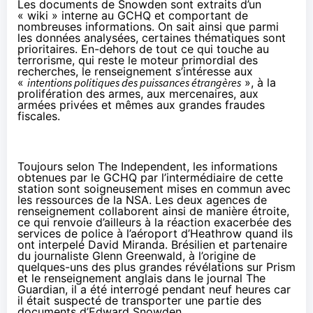
Les documents de Snowden sont extraits d’un
« wiki » interne au GCHQ et comportant de
nombreuses informations. On sait ainsi que parmi
les données analysées, certaines thématiques sont
prioritaires. En-dehors de tout ce qui touche au
terrorisme, qui reste le moteur primordial des
recherches, le renseignement s’intéresse aux
«
intentions politiques des puissances étrangères
», à la
prolifération des armes, aux mercenaires, aux
armées privées et mêmes aux grandes fraudes
fiscales.
Toujours selon The Independent, les informations
obtenues par le GCHQ par l’intermédiaire de cette
station sont soigneusement mises en commun avec
les ressources de la NSA. Les deux agences de
renseignement collaborent ainsi de manière étroite,
ce qui renvoie d’ailleurs à la réaction exacerbée des
services de police à l’aéroport d’Heathrow quand ils
ont interpelé David Miranda. Brésilien et partenaire
du journaliste Glenn Greenwald, à l’origine de
quelques-uns des plus grandes révélations sur Prism
et le renseignement anglais dans le journal The
Guardian, il a été
interrogé pendant neuf heures
car
il était suspecté de transporter une partie des
documents d’Edward Snowden.