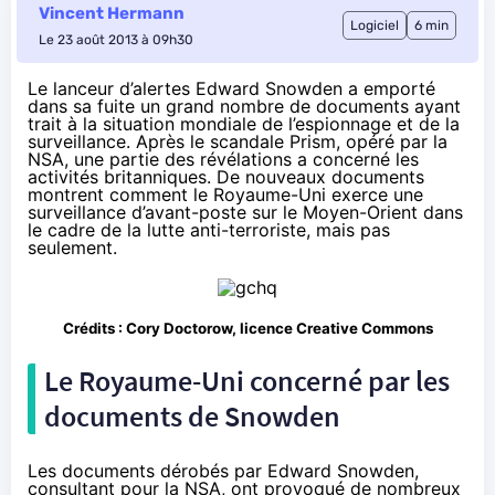
Vincent Hermann
Logiciel
6 min
Le 23 août 2013 à 09h30
Le lanceur d’alertes Edward Snowden a emporté
dans sa fuite un grand nombre de documents ayant
trait à la situation mondiale de l’espionnage et de la
surveillance. Après le scandale Prism, opéré par la
NSA, une partie des révélations a concerné les
activités britanniques. De nouveaux documents
montrent comment le Royaume-Uni exerce une
surveillance d’avant-poste sur le Moyen-Orient dans
le cadre de la lutte anti-terroriste, mais pas
seulement.
Crédits :
Cory Doctorow
, licence Creative Commons
Le Royaume-Uni concerné par les
documents de Snowden
Les documents
dérobés par Edward Snowden
,
consultant pour la NSA, ont provoqué de nombreux