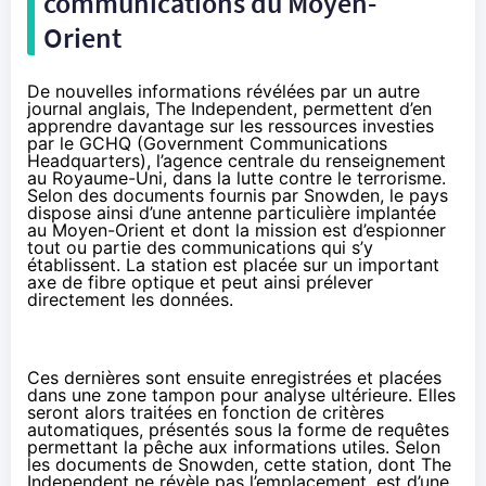
communications du Moyen-
Orient
De nouvelles informations révélées par un autre
journal anglais,
The Independent
, permettent d’en
apprendre davantage sur les ressources investies
par le GCHQ (Government Communications
Headquarters), l’agence centrale du renseignement
au Royaume-Uni, dans la lutte contre le terrorisme.
Selon des documents fournis par Snowden, le pays
dispose ainsi d’une antenne particulière implantée
au Moyen-Orient et dont la mission est d’espionner
tout ou partie des communications qui s’y
établissent. La station est placée sur un important
axe de fibre optique et peut ainsi prélever
directement les données.
Ces dernières sont ensuite enregistrées et placées
dans une zone tampon pour analyse ultérieure. Elles
seront alors traitées en fonction de critères
automatiques, présentés sous la forme de requêtes
permettant la pêche aux informations utiles. Selon
les documents de Snowden, cette station, dont The
Independent ne révèle pas l’emplacement, est d’une