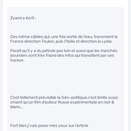
Zyami a écrit :
Ces même câbles qui, une fois sortie de l’eau, traversent la
France direction Toulon, puis l’Italie et direction la Lybie.
Parait qu’il y a du pétrole pas loin et aussi que les marchés
boursiers sont très friand des infos qui transitent par ces
tuyaux.
C’est tellement prévisible la Géo-politique,c’est limite aussi
chiant qu’un film d’auteur Russe expérimentale en noir &
blanc…
Fort bien,j’vais poser mes yeux sur l’article