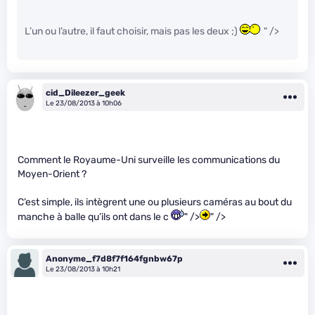
L’un ou l’autre, il faut choisir, mais pas les deux ;)
" />
cid_Dileezer_geek
Le 23/08/2013 à 10h06
Comment le Royaume-Uni surveille les communications du
Moyen-Orient ?
C’est simple, ils intègrent une ou plusieurs caméras au bout du
manche à balle qu’ils ont dans le c
" />
" />
Anonyme_f7d8f7f164fgnbw67p
Le 23/08/2013 à 10h21