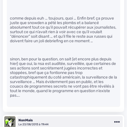
comme depuis euh … toujours, quoi … Enfin bref, ça prouve
juste que snowden a pété les plombs et a balancé
absolument tout ce qu’il pouvait récupérer aux journalistes,
surtout ce qui n’avait rien à voir avec ce qu’il voulait
“dénoncer” soit disant … et qu’il file le reste aux russes qui
doivent faire un joli debriefing en ce moment …
sinon, ben pour la question, on sait (et encore plus depuis
hier) que oui, la nsa est auditée, surveillée, que certaines de
ses actions sont secrètement jugées incorrectes et
stoppées, bref que ça fontionne pas trop
catastrophiquement du coté américain, la surveillance de la
surveillance … Mais évidemment pas en public, et les
couacs de programmes secrets ne vont pas être révélés à
tout le monde, quand le programme en question n’existe
pas….
NonMais
Le 23/08/2013 à 11h44