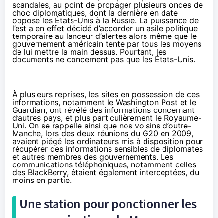
scandales, au point de propager plusieurs ondes de
choc diplomatiques, dont la dernière en date
oppose les États-Unis à la Russie. La puissance de
l’est a en effet décidé d’accorder un asile politique
temporaire au lanceur d’alertes alors même que le
gouvernement américain tente par tous les moyens
de lui mettre la main dessus. Pourtant, les
documents ne concernent pas que les États-Unis.
À plusieurs reprises, les sites en possession de ces
informations, notamment le Washington Post et le
Guardian, ont révélé des informations concernant
d’autres pays, et plus particulièrement le Royaume-
Uni. On se rappelle ainsi que nos voisins d’outre-
Manche,
lors des deux réunions du G20 en 2009
,
avaient piégé les ordinateurs mis à disposition pour
récupérer des informations sensibles de diplomates
et autres membres des gouvernements. Les
communications téléphoniques, notamment celles
des BlackBerry, étaient également interceptées, du
moins en partie.
Une station pour ponctionner les