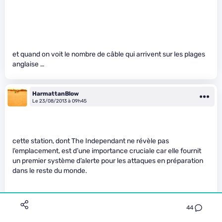
et quand on voit le nombre de câble qui arrivent sur les plages
anglaise …
HarmattanBlow
Le 23/08/2013 à 09h45
cette station, dont The Independant ne révèle pas
l’emplacement, est d’une importance cruciale car elle fournit
un premier système d’alerte pour les attaques en préparation
dans le reste du monde.
44
J’en doute. je ne vois pas comment en écoutant un milliard
d’arabes on réussirait à trouver là-dedans les quelques