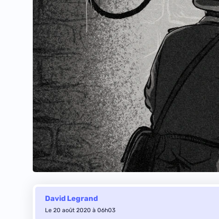
David Legrand
Le 20 août 2020 à 06h03