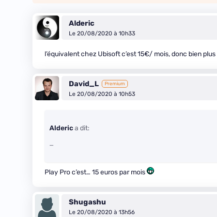
Alderic
Le 20/08/2020 à 10h33
l’équivalent chez Ubisoft c’est 15€/ mois, donc bien plus
David_L
Premium
Le 20/08/2020 à 10h53
Alderic
a dit:
…
Play Pro c’est… 15 euros par mois
Shugashu
Le 20/08/2020 à 13h56