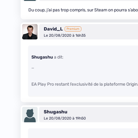
Du coup, j’ai pas trop compris, sur Steam on pourra s’a
David_L
Premium
Le 20/08/2020 à 16h35
Shugashu
a dit:
…
EA Play Pro restant l’exclusivité de la plateforme Origin
Shugashu
Le 20/08/2020 à 19h50