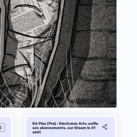
EA Play (Pro) : Electronic Arts unifie
ses abonnements, sur Steam le 31
août