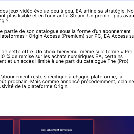
des jeux vidéo évolue peu à peu, EA affine sa stratégie. N
t plus lisible et en l’ouvrant à Steam. Un premier pas avan
ng ?
e partie de son catalogue sous la forme d’un abonnement
plateformes : Origin Access (Premium) sur PC, EA Access su
.
 de cette offre. Un choix bienvenu, même si le terme « Pro
 10 % de remise sur les achats numériques EA, certains
nt et un accès illimité à une part du catalogue The (Pro)
. L’abonnement
reste spécifique
à chaque plateforme, la
oût
prochain. Mais comme annoncé
précédemment
, cela ne
sivité de la plateforme Origin.