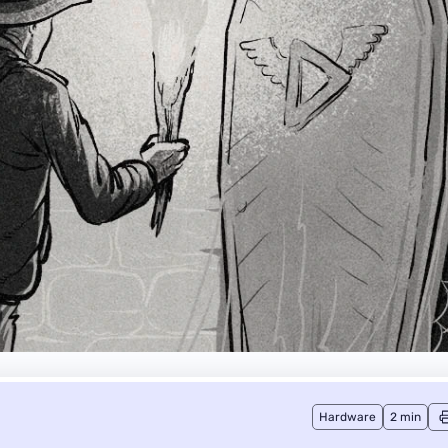
Hardware
2 min