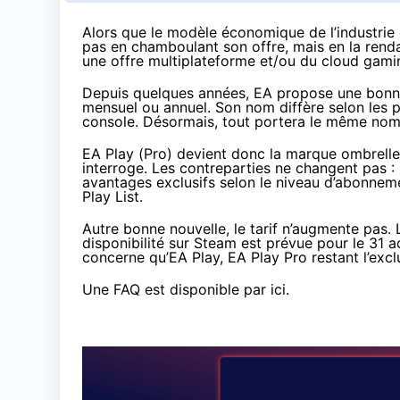
Alors que le modèle économique de l’industrie 
pas en chamboulant son offre, mais en la rendan
une offre multiplateforme et/ou du cloud gami
Depuis quelques années, EA propose une bonn
mensuel ou annuel. Son nom diffère selon les 
console. Désormais, tout portera le même nom
EA Play (Pro) devient donc la marque ombrelle
interroge. Les contreparties ne changent pas :
avantages exclusifs selon le niveau d’abonneme
Play List.
Autre bonne nouvelle, le tarif n’augmente pas
disponibilité sur Steam est prévue pour
le 31 a
concerne qu’EA Play, EA Play Pro restant l’exclu
Une FAQ est disponible
par ici
.