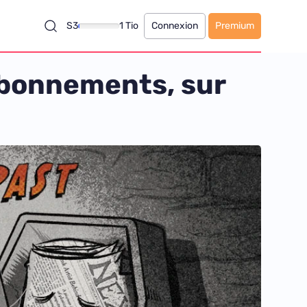
S3
1 Tio
Connexion
Premium
 abonnements, sur