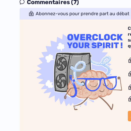
Commentaires (7)
Abonnez-vous pour prendre part au débat
C
r
s
q