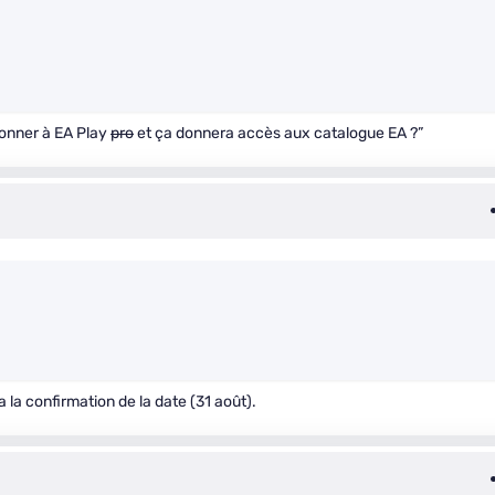
bonner à EA Play
pro
et ça donnera accès aux catalogue EA ?”
 a la confirmation de la date (31 août).