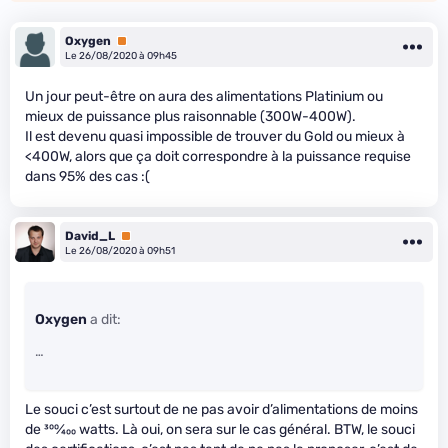
Oxygen
Premium
Le 26/08/2020 à 09h45
Un jour peut-être on aura des alimentations Platinium ou
mieux de puissance plus raisonnable (300W-400W).
Il est devenu quasi impossible de trouver du Gold ou mieux à
<400W, alors que ça doit correspondre à la puissance requise
dans 95% des cas :(
David_L
Premium
Le 26/08/2020 à 09h51
Oxygen
a dit:
…
Le souci c’est surtout de ne pas avoir d’alimentations de moins
de
300
⁄
400
watts. Là oui, on sera sur le cas général. BTW, le souci