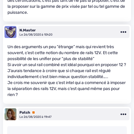
des certifications, c’est pas tant de ne pas la proposer, c’est de
la proposer sur la gamme de prix visée par tel ou tel gamme de
puissance.
N.Master
Le 26/08/2020 à 10h20
Un des arguments un peu “étrange” mais qui revient très
souvent, c’est cette notion du nombre de rails 12V. Et cette
possibilité de les unifier pour “plus de stabilité”
Si avoir un seul rail combiné est idéal pourquoi en proposer 12 ?
J’aurais tendance à croire que si chaque rail est régulé
individuellement c’est bien mieux question stabilité…..
Je crois me souvenir que c’est intel qui a commencé à imposer
la séparation des rails 12V, mais c’est quand même pas pour
rien ?
Patch
Premium
Le 26/08/2020 à 11h47