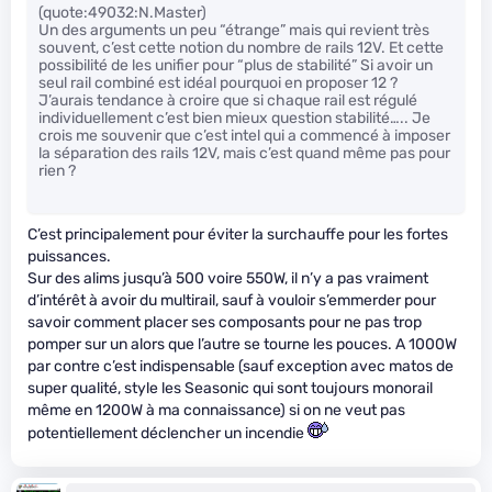
(quote:49032:N.Master)
Un des arguments un peu “étrange” mais qui revient très
souvent, c’est cette notion du nombre de rails 12V. Et cette
possibilité de les unifier pour “plus de stabilité” Si avoir un
seul rail combiné est idéal pourquoi en proposer 12 ?
J’aurais tendance à croire que si chaque rail est régulé
individuellement c’est bien mieux question stabilité….. Je
crois me souvenir que c’est intel qui a commencé à imposer
la séparation des rails 12V, mais c’est quand même pas pour
rien ?
C’est principalement pour éviter la surchauffe pour les fortes
puissances.
Sur des alims jusqu’à 500 voire 550W, il n’y a pas vraiment
d’intérêt à avoir du multirail, sauf à vouloir s’emmerder pour
savoir comment placer ses composants pour ne pas trop
pomper sur un alors que l’autre se tourne les pouces. A 1000W
par contre c’est indispensable (sauf exception avec matos de
super qualité, style les Seasonic qui sont toujours monorail
même en 1200W à ma connaissance) si on ne veut pas
potentiellement déclencher un incendie