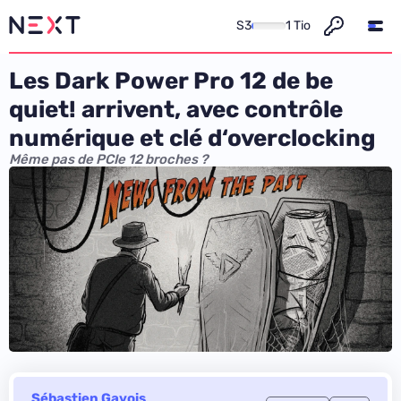
S3
1 Tio
Les Dark Power Pro 12 de be
quiet! arrivent, avec contrôle
numérique et clé d‘overclocking
Même pas de PCIe 12 broches ?
Sébastien Gavois