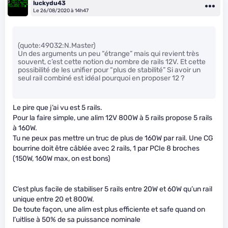
luckydu43
Le 26/08/2020 à 14h47
(quote:49032:N.Master)
Un des arguments un peu “étrange” mais qui revient très
souvent, c’est cette notion du nombre de rails 12V. Et cette
possibilité de les unifier pour “plus de stabilité” Si avoir un
seul rail combiné est idéal pourquoi en proposer 12 ?
Le pire que j’ai vu est 5 rails.
Pour la faire simple, une alim 12V 800W à 5 rails propose 5 rails
à 160W.
Tu ne peux pas mettre un truc de plus de 160W par rail. Une CG
bourrine doit être câblée avec 2 rails, 1 par PCIe 8 broches
(150W, 160W max, on est bons)
C’est plus facile de stabiliser 5 rails entre 20W et 60W qu’un rail
unique entre 20 et 800W.
De toute façon, une alim est plus efficiente et safe quand on
l’uitlise à 50% de sa puissance nominale