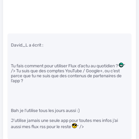
David_L a écrit :
Tu fais comment pour utiliser Flux d’actu au quotidien ?
"
/> Tu suis que des comptes YouTube / Google+, ou c’est
parce que tu ne suis que des contenus de partenaires de
l’app ?
Bah je l’utilise tous les jours aussi :)
J’utilise jamais une seule app pour toutes mes infos j’ai
aussi mes flux rss pour le reste
" />