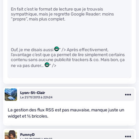
En fait c’est le format de lecture que je trouvais
sympathique, mais je regrette Google Reader: moins
“propre”, mais plus complet.
Ouf, je me disais aussi
" /> Après effectivement,
l’avantage c’est que ça permet de lire simplement certains
contenu sans aucune publicité trackers & co. Mais bon, ça
ne va pas durer…
" />
Lyon-St-Clair
Le 21/11/2013 à 22h24
La gestion des flux RSS est pas mauvaise, manque juste un
widget et
2
⁄
3
bricoles.
FunnyD