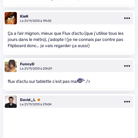
KiaN
Le 21/11/2013 à 19h35
Ça a l’air mignon, mieux que Flux d’actu (que j’utilise tous les
jours dans le métro), j’adopte ! (je ne connais par contre pas
Flipboard donc… je vais regarder ça aussi)
FunnyD
Le 21/11/2013 à 20h29
flux d’actu sur tablette c’est pas mal
" />
David_L
Premium
Le 21/11/2013 à 21h04