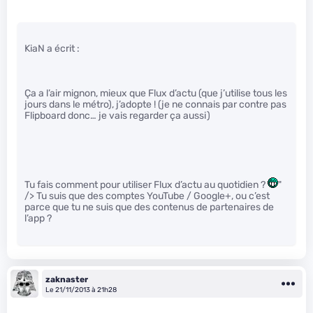
KiaN a écrit :
Ça a l’air mignon, mieux que Flux d’actu (que j’utilise tous les
jours dans le métro), j’adopte ! (je ne connais par contre pas
Flipboard donc… je vais regarder ça aussi)
Tu fais comment pour utiliser Flux d’actu au quotidien ?
"
/> Tu suis que des comptes YouTube / Google+, ou c’est
parce que tu ne suis que des contenus de partenaires de
l’app ?
zaknaster
Le 21/11/2013 à 21h28