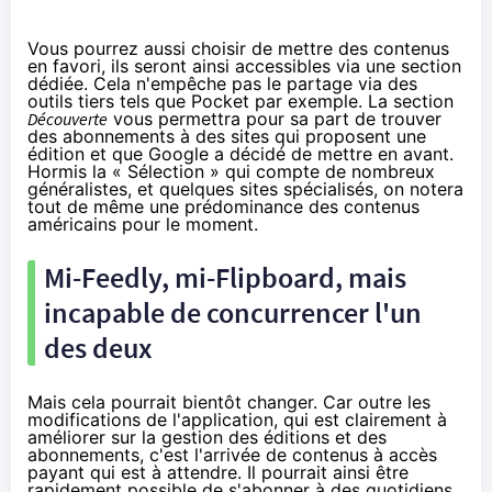
Vous pourrez aussi choisir de mettre des contenus
en favori, ils seront ainsi accessibles via une section
dédiée. Cela n'empêche pas le partage via des
outils tiers tels que Pocket par exemple. La section
Découverte
vous permettra pour sa part de trouver
des abonnements à des sites qui proposent une
édition et que Google a décidé de mettre en avant.
Hormis la « Sélection » qui compte de nombreux
généralistes, et quelques sites spécialisés, on notera
tout de même une prédominance des contenus
américains pour le moment.
Mi-Feedly, mi-Flipboard, mais
incapable de concurrencer l'un
des deux
Mais cela pourrait bientôt changer. Car outre les
modifications de l'application, qui est clairement à
améliorer sur la gestion des éditions et des
abonnements, c'est l'arrivée de contenus à accès
payant qui est à attendre. Il pourrait ainsi être
rapidement possible de s'abonner à des quotidiens