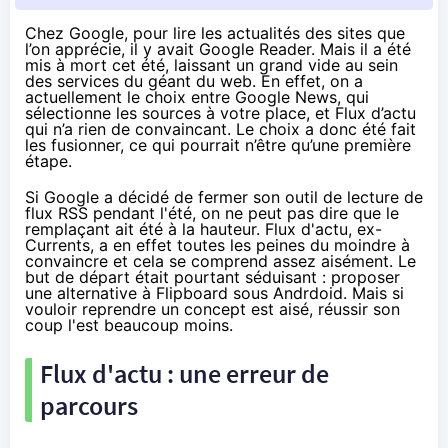
Chez Google, pour lire les actualités des sites que
l’on apprécie, il y avait Google Reader. Mais
il a été
mis à mort cet été
, laissant un grand vide au sein
des services du géant du web. En effet, on a
actuellement le choix entre Google News, qui
sélectionne les sources à votre place, et Flux d’actu
qui n’a rien de convaincant. Le choix a donc été fait
les fusionner, ce qui pourrait n’être qu’une première
étape.
Si Google a décidé de fermer son outil de lecture de
flux RSS
pendant l'été
, on ne peut pas dire que le
remplaçant ait été à la hauteur.
Flux d'actu
, ex-
Currents, a en effet toutes les peines du moindre à
convaincre et cela se comprend assez aisément. Le
but de départ était pourtant séduisant :
proposer
une alternative à Flipboard
sous Andrdoid. Mais si
vouloir reprendre un concept est aisé, réussir son
coup l'est beaucoup moins.
Flux d'actu : une erreur de
parcours