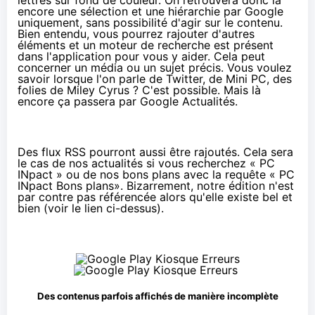
lettres sur fond de couleur. On retrouvera donc là
encore une sélection et une hiérarchie par Google
uniquement, sans possibilité d'agir sur le contenu.
Bien entendu, vous pourrez rajouter d'autres
éléments et un moteur de recherche est présent
dans l'application pour vous y aider. Cela peut
concerner un média ou un sujet précis. Vous voulez
savoir lorsque l'on parle de Twitter, de Mini PC, des
folies de Miley Cyrus ? C'est possible. Mais là
encore ça passera par Google Actualités.
Des flux RSS pourront aussi être rajoutés. Cela sera
le cas de nos actualités si vous recherchez « PC
INpact » ou de nos bons plans avec la requête « PC
INpact Bons plans». Bizarrement, notre édition n'est
par contre pas référencée alors qu'elle existe bel et
bien (voir le lien ci-dessus).
Des contenus parfois affichés de manière incomplète