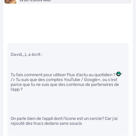
Le 22/11/2013 à 10h07
David_L a écrit :
Tu fais comment pour utiliser Flux d’actu au quotidien ?
"
/> Tu suis que des comptes YouTube / Google+, ou c’est
parce que tu ne suis que des contenus de partenaires de
l’app ?
On parle bien de l’appli dont l’icone est un cercle? Car j’ai
rajouté des trucs dedans sans soucis