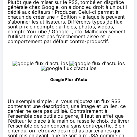
Plutôt que de miser sur le RSS, tombé en disgrâce
générale chez Google, on a donc eu droit à un outil
dédié aux éditeurs :
Producer
. Celui-ci permet à
chacun de créer une « Édition » à laquelle peuvent
s'abonner les utilisateurs. Différents types de flux
sont prix en compte : articles, photos, vidéos,
compte YouTube / Google+, etc. Malheureusement,
l'utilisation n'est pas franchement aisée et le
comportement par défaut contre-productif.
Google Flux d'Actu
Un exemple simple : si vous rajoutez un flux RSS
contenant une description, une image et un lien, ce
dernier ne sera pas utilisé. Contrairement à
l'ensemble des outils du genre, il faut en effet que
l'éditeur le place à la main ou fasse le choix de livrer
l'ensemble de son contenu sans contrepartie. Bien
entendu, on retrouve des médias partenaires qui
sont mis en avant, que ce soit aux USA comme en