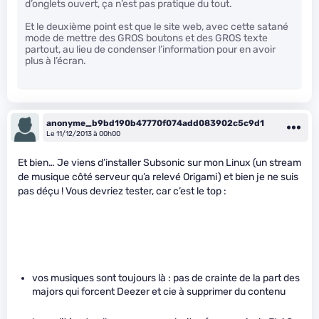
d’onglets ouvert, ça n’est pas pratique du tout.
Et le deuxième point est que le site web, avec cette satané
mode de mettre des GROS boutons et des GROS texte
partout, au lieu de condenser l’information pour en avoir
plus à l’écran.
anonyme_b9bd190b47770f074add083902c5c9d1
Le 11/12/2013 à 00h00
Et bien… Je viens d’installer Subsonic sur mon Linux (un stream
de musique côté serveur qu’a relevé Origami) et bien je ne suis
pas déçu ! Vous devriez tester, car c’est le top :
vos musiques sont toujours là : pas de crainte de la part des
majors qui forcent Deezer et cie à supprimer du contenu