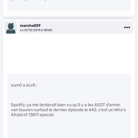
marshall39
Le 07/12/2013 à 10h50
sum0 a écrit :
Spotify, ça me tenterait bien vu qu’il y a les ASOT d’armin
van buuren surtout le dernier épisode le 642, c’est un Who’s
Afraid of 138?! special.