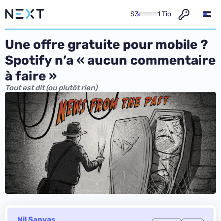
S3
1 Tio
Une offre gratuite pour mobile ?
Spotify n’a « aucun commentaire
à faire »
Tout est dit (ou plutôt rien)
Nil Sanyas