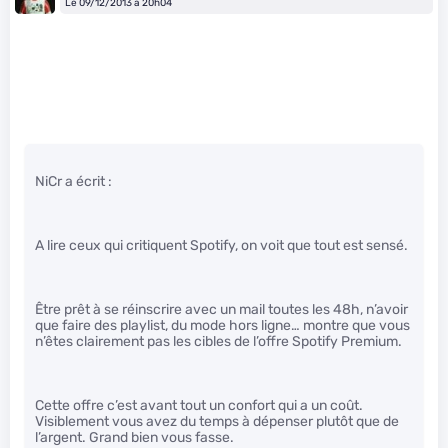
Le 09/12/2013 à 20h04
NiCr a écrit :
A lire ceux qui critiquent Spotify, on voit que tout est sensé.
Être prêt à se réinscrire avec un mail toutes les 48h, n’avoir
que faire des playlist, du mode hors ligne… montre que vous
n’êtes clairement pas les cibles de l’offre Spotify Premium.
Cette offre c’est avant tout un confort qui a un coût.
Visiblement vous avez du temps à dépenser plutôt que de
l’argent. Grand bien vous fasse.