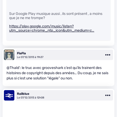
Sur Google Play musique aussi , ils sont présent , a moins
que je ne me trompe?
https://play.google.com/music/listen?
utm_source=chrome_ntp_icon&utm_medium=c…
FlaFla
Le 07/12/2013 à 11h37
@Thald’: le truc avec grooveshark c’est qu’ils trainent des
histoires de copyright depuis des années… Du coup, je ne sais
plus si c’est une solution “légale” ou non.
Railblue
Le 07/12/2013 à 12h08