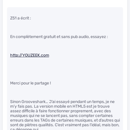
Z51 a écrit :
En complètement gratuit et sans pub audio, essayez :
http://YOUZEEK.com
Merci pour le partage !
Sinon Grooveshark… J’ai essayé pendant un temps, je ne
m’y fais pas. La version mobile en HTML5 est je trouve
assez difficile à faire fonctionner proprement, avec des
musiques qui ne se lancent pas, sans compter certaines
erreurs dans les TAGs de certaines musiques, et d’autres qui
sont de piètres qualités. C’est vraiment pas l’idéal, mais bon,
ça dépanne oui.