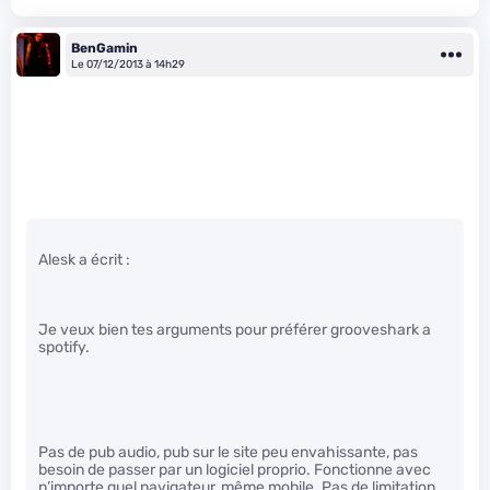
BenGamin
Le 07/12/2013 à 14h29
Alesk a écrit :
Je veux bien tes arguments pour préférer grooveshark a
spotify.
Pas de pub audio, pub sur le site peu envahissante, pas
besoin de passer par un logiciel proprio. Fonctionne avec
n’importe quel navigateur, même mobile. Pas de limitation