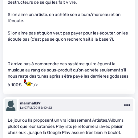
destructeurs de se qui les fait vivre.
Si on aime un artiste, on achète son album/morceau et on
l’écoute.
Si on aime pas et qu’on veut pas payer pour les écouter, on les
écoute pas (c’est pas se qu’on recherchait à la base ?).
J’arrive pas à comprendre ces système qui relèguent la
musique au rang de sous-produit qu’on achète seulement s’il
nous reste des tunes après s’être payé les dernières godasses
à 100€.
" />
marshall39
Le 07/12/2013 à 10h22
Le jour ou Ils proposent un vrai classement Artistes/Albums
plutot que leur satanées Playlists je retournerai avec plaisir
chez eux , jusque là Google Play assure très bien le boulot.