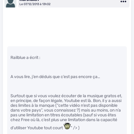
Le 07/12/2013 à 13h32
Railblue a écrit :
A vous lire, j’en déduis que c’est pas encore ça…
Surtout que si vous voulez écouter de la musique gratos et,
en principe, de façon légale, Youtube est là. Bon, il y a aussi
des limites à la manque (“cette vidéo n’est pas disponible
dans votre pays”, vous connaissez ?) mais au moins, on n’a
pas une limitation en titres écoutables (sauf si vous êtes
chez Free où là, c’est plus une limitation dans la capacité
d’utiliser Youtube tout court
" /> )