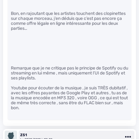
Bon, en rajoutant que les artistes touchent des clopinettes
sur chaque morceau, j’en déduis que c’est pas encore ça
comme offre légale en ligne intéressante pour les deux
parties…
Remarque que je ne critique pas le principe de Spotify ou du
streaming en lui même , mais uniquement l’UI de Spotify et
ses playlists.
Youtube pour écouter de la musique , je suis TRÈS dubitatif ,
avec les offres payantes de Google Play et autres , tu as de
la musique encodée en MP3 320 , voire OGG , ce qui est tout
de même très correcte , sans être du FLAC bien sur , mais
bon.
Z51