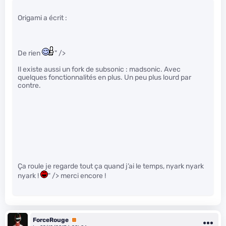
Origami a écrit :
De rien
" />
Il existe aussi un fork de subsonic : madsonic. Avec
quelques fonctionnalités en plus. Un peu plus lourd par
contre.
Ça roule je regarde tout ça quand j’ai le temps, nyark nyark
nyark !
" /> merci encore !
ForceRouge
Premium