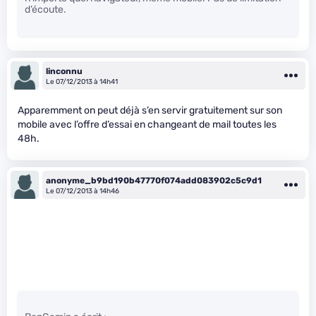
d’écoute.
linconnu
Le 07/12/2013 à 14h41
Apparemment on peut déjà s’en servir gratuitement sur son
mobile avec l’offre d’essai en changeant de mail toutes les
48h.
anonyme_b9bd190b47770f074add083902c5c9d1
Le 07/12/2013 à 14h46