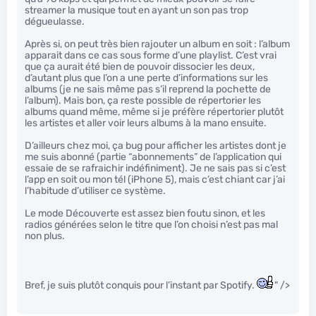
streamer la musique tout en ayant un son pas trop
dégueulasse.
Après si, on peut très bien rajouter un album en soit : l’album
apparait dans ce cas sous forme d’une playlist. C’est vrai
que ça aurait été bien de pouvoir dissocier les deux,
d’autant plus que l’on a une perte d’informations sur les
albums (je ne sais même pas s’il reprend la pochette de
l’album). Mais bon, ça reste possible de répertorier les
albums quand même, même si je préfère répertorier plutôt
les artistes et aller voir leurs albums à la mano ensuite.
D’ailleurs chez moi, ça bug pour afficher les artistes dont je
me suis abonné (partie “abonnements” de l’application qui
essaie de se rafraichir indéfiniment). Je ne sais pas si c’est
l’app en soit ou mon tél (iPhone 5), mais c’est chiant car j’ai
l’habitude d’utiliser ce système.
Le mode Découverte est assez bien foutu sinon, et les
radios générées selon le titre que l’on choisi n’est pas mal
non plus.
Bref, je suis plutôt conquis pour l’instant par Spotify.
" />