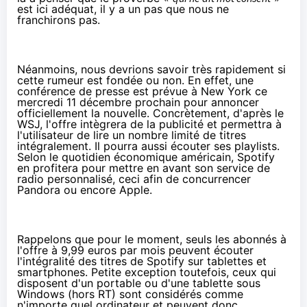
est ici adéquat, il y a un pas que nous ne
franchirons pas.
Néanmoins, nous devrions savoir très rapidement si
cette rumeur est fondée ou non. En effet, une
conférence de presse est prévue à New York ce
mercredi 11 décembre prochain pour annoncer
officiellement la nouvelle. Concrètement, d'après le
WSJ, l'offre intègrera de la publicité et permettra à
l'utilisateur de lire un nombre limité de titres
intégralement. Il pourra aussi écouter ses playlists.
Selon le quotidien économique américain, Spotify
en profitera pour mettre en avant son service de
radio personnalisé, ceci afin de concurrencer
Pandora ou encore Apple.
Rappelons que pour le moment, seuls les abonnés à
l'offre à 9,99 euros par mois peuvent écouter
l'intégralité des titres de Spotify sur tablettes et
smartphones. Petite exception toutefois, ceux qui
disposent d'un portable ou d'une tablette sous
Windows (hors RT) sont considérés comme
n'importe quel ordinateur et peuvent donc