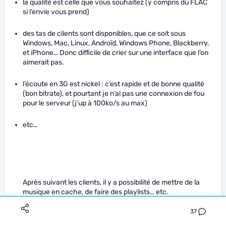
la qualité est celle que vous souhaitez (y compris du FLAC
si l’envie vous prend)
des tas de clients sont disponibles, que ce soit sous
Windows, Mac, Linux, Androïd, Windows Phone, Blackberry,
et iPhone… Donc difficile de crier sur une interface que l’on
aimerait pas.
l’écoute en 3G est nickel : c’est rapide et de bonne qualité
(bon bitrate), et pourtant je n’ai pas une connexion de fou
pour le serveur (j’up à 100ko/s au max)
etc…
Après suivant les clients, il y a possibilité de mettre de la
musique en cache, de faire des playlists… etc.
37