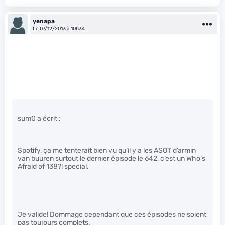
yenapa
Le 07/12/2013 à 10h34
sum0 a écrit :
Spotify, ça me tenterait bien vu qu’il y a les ASOT d’armin
van buuren surtout le dernier épisode le 642, c’est un Who’s
Afraid of 138?! special.
Je valide! Dommage cependant que ces épisodes ne soient
pas toujours complets.