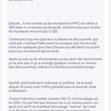
Deezer… Il me semble qu’ils encodent en MP3, et même à
320 kbps il y a beaucoup de perte, d’autant plus que toutes
les musiques ne sont pas à 320.
J’aime pas trop non plus leur système de découverte, qui
n’est pas vraiment faite selon la musique que l’on écoute
mais par quelques gus chez Deezer qui décident ce qu’est
pour eux une bonne découverte.
Après je sais qu’ils ont remanier un peu leur site récemment,
je ne sais pas si ça a changé quelque chose à ce niveau
(les découvertes), même si l’interface est plutôt sympa.
Spotify est finalement celui que je préfère. Je le teste
depuis 10 jours avec l’offre gratuite pour le premier mois
d’utilisation.
J’aime l’interface mobile (version iOS 7), et l’encodage est
en OGG ! Ce qui fait que lorsque l’on a un réseau pourri, on
peut s’en sortir en mettant l’encodage “normal” qui n’est
qu’à 96 kbps et qui permet de mieux pouvoir se faire