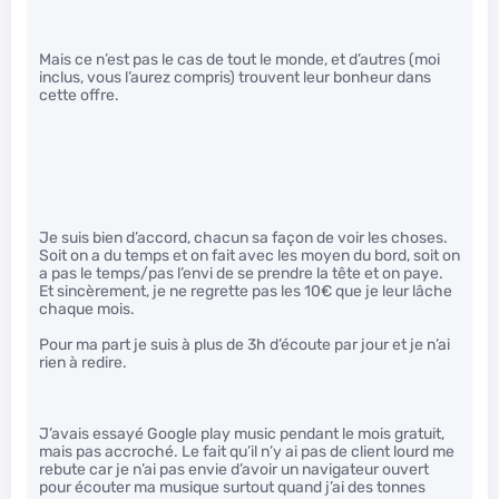
Mais ce n’est pas le cas de tout le monde, et d’autres (moi
inclus, vous l’aurez compris) trouvent leur bonheur dans
cette offre.
Je suis bien d’accord, chacun sa façon de voir les choses.
Soit on a du temps et on fait avec les moyen du bord, soit on
a pas le temps/pas l’envi de se prendre la tête et on paye.
Et sincèrement, je ne regrette pas les 10€ que je leur lâche
chaque mois.
Pour ma part je suis à plus de 3h d’écoute par jour et je n’ai
rien à redire.
J’avais essayé Google play music pendant le mois gratuit,
mais pas accroché. Le fait qu’il n’y ai pas de client lourd me
rebute car je n’ai pas envie d’avoir un navigateur ouvert
pour écouter ma musique surtout quand j’ai des tonnes