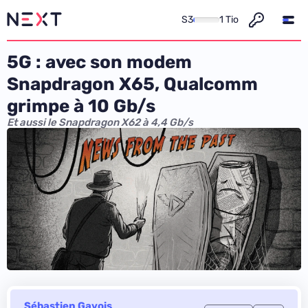
S3
1 Tio
5G : avec son modem
Snapdragon X65, Qualcomm
grimpe à 10 Gb/s
Et aussi le Snapdragon X62 à 4,4 Gb/s
Sébastien Gavois