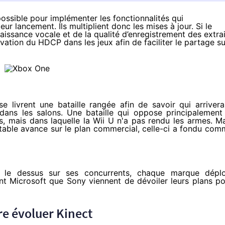
possible pour implémenter les fonctionnalités qui
ur lancement. Ils multiplient donc les mises à jour. Si le
aissance vocale et de la qualité d’enregistrement des extrai
ivation du HDCP dans les jeux afin de faciliter le partage su
e livrent une bataille rangée afin de savoir qui arriver
dans les salons. Une bataille qui oppose principalement 
s, mais dans laquelle la
Wii U
n'a pas rendu les armes. Ma
table avance sur le plan commercial, celle-ci a fondu co
e le dessus sur ses concurrents, chaque marque déplo
ant Microsoft que Sony viennent de dévoiler leurs plans p
re évoluer Kinect