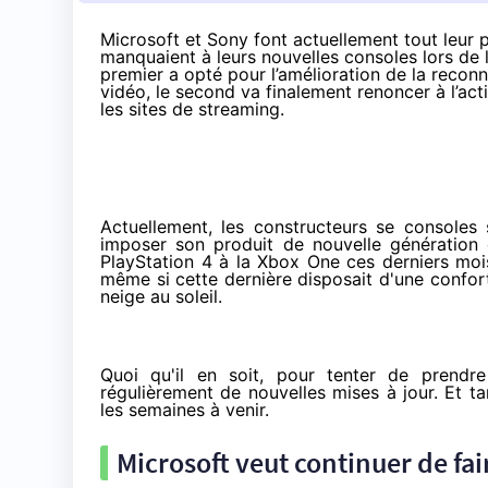
Microsoft et Sony font actuellement tout leur 
manquaient à leurs nouvelles consoles lors de le
premier a opté pour l’amélioration de la reconn
vidéo, le second va finalement renoncer à l’act
les sites de streaming.
Actuellement, les constructeurs se consoles s
imposer son produit de nouvelle génération 
PlayStation 4
à la
Xbox One
ces derniers moi
même si cette dernière disposait d'une confor
neige au soleil.
Quoi qu'il en soit, pour tenter de prendr
régulièrement de nouvelles mises à jour. Et t
les semaines à venir.
Microsoft veut continuer de fai