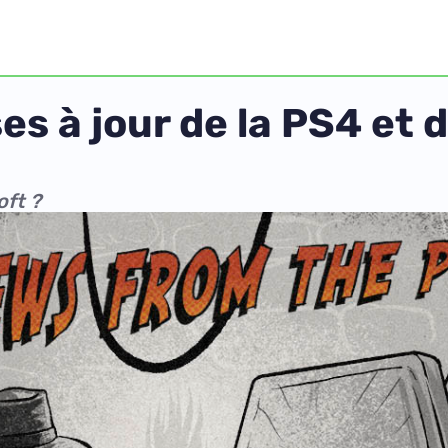
s à jour de la PS4 et 
oft ?