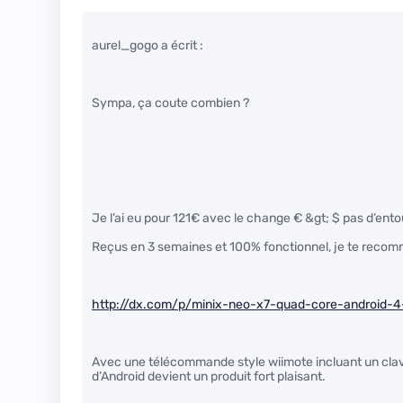
aurel_gogo a écrit :
Sympa, ça coute combien ?
Je l’ai eu pour 121€ avec le change € &gt; $ pas d’ento
Reçus en 3 semaines et 100% fonctionnel, je te recomm
http://dx.com/p/minix-neo-x7-quad-core-android-4
Avec une télécommande style wiimote incluant un clavi
d’Android devient un produit fort plaisant.