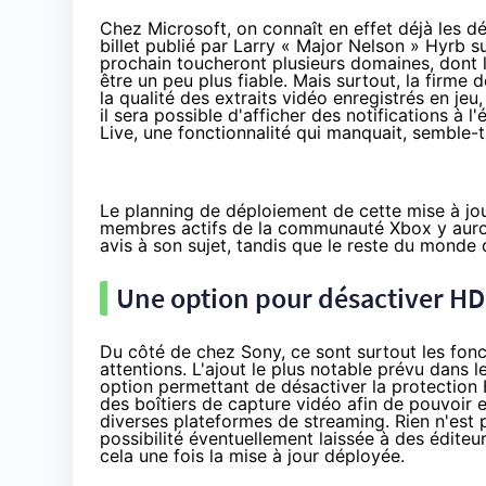
Chez Microsoft, on connaît en effet déjà les dé
billet publié par Larry « Major Nelson » Hyrb sur
prochain toucheront plusieurs domaines, dont 
être un peu plus fiable. Mais surtout, la fir
la qualité des extraits vidéo enregistrés en j
il sera possible d'afficher des notifications à
Live, une fonctionnalité qui manquait, semble-t
Le planning de déploiement de cette mise à jou
membres actifs de la communauté Xbox y auront 
avis à son sujet, tandis que le reste du monde
Une option pour désactiver HD
Du côté de chez Sony, ce sont surtout les fonc
attentions. L'ajout le plus notable prévu dans 
option permettant de désactiver
la protection
des boîtiers de capture vidéo afin de pouvoir en
diverses plateformes de streaming. Rien n'est p
possibilité éventuellement laissée à des éditeu
cela une fois la mise à jour déployée.