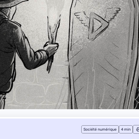
Société numérique
4 min