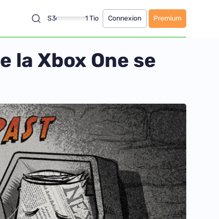
S3
1 Tio
Connexion
Premium
de la Xbox One se