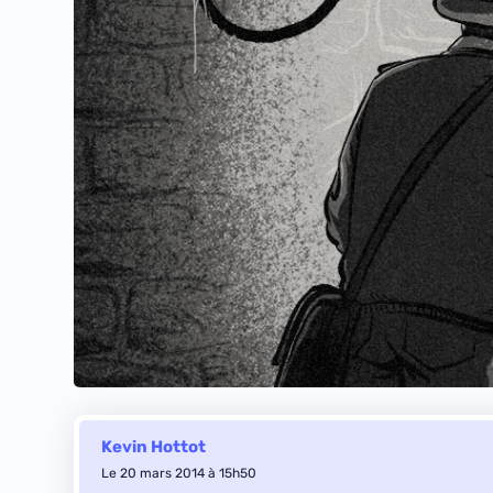
Kevin Hottot
Le 20 mars 2014 à 15h50