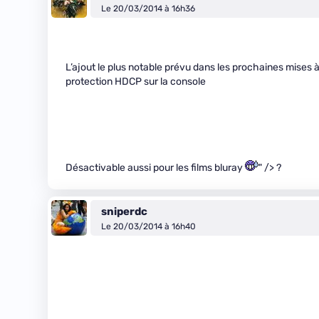
Le 20/03/2014 à 16h36
L’ajout le plus notable prévu dans les prochaines mises 
protection HDCP sur la console
Désactivable aussi pour les films bluray
" /> ?
sniperdc
Le 20/03/2014 à 16h40