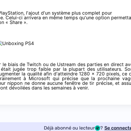
 PlayStation
, l'ajout d'un système plus complet pour
le. Celui-ci arrivera en même temps qu'une option permett
on « Share ».
 par le biais de Twitch ou de Ustream des parties en direct a
 était jugée trop faible par la plupart des utilisateurs. S
menter la qualité afin d'atteindre 1280 x 720 pixels, ce 
ntrairement à Microsoft qui précise que la prochaine vag
cteur nippon ne donne aucune fenêtre de tir précise, et ass
ont dévoilées dans les semaines à venir.
Déjà abonné ou lecteur
?
Se connect