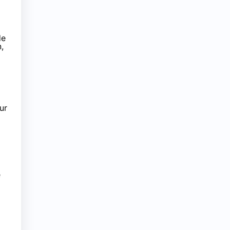
de
,
ur
e