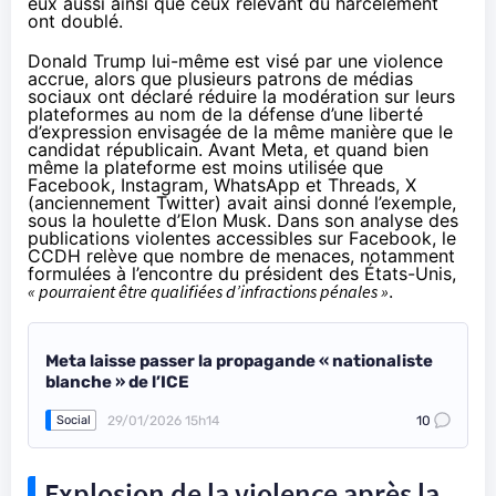
eux aussi ainsi que ceux relevant du harcèlement
ont doublé.
Donald Trump lui-même est visé par une violence
accrue, alors que plusieurs patrons de médias
sociaux ont déclaré réduire la modération sur leurs
plateformes au nom de la défense d’une liberté
d’expression envisagée de la même manière que le
candidat républicain. Avant Meta, et quand bien
même la plateforme est moins utilisée que
Facebook, Instagram, WhatsApp et Threads, X
(anciennement Twitter) avait ainsi donné l’exemple,
sous la houlette d’Elon Musk. Dans son analyse des
publications violentes accessibles sur Facebook, le
CCDH relève que nombre de menaces, notamment
formulées à l’encontre du président des États-Unis,
« pourraient être qualifiées d’infractions pénales »
.
Meta laisse passer la propagande « nationaliste
blanche » de l’ICE
29/01/2026 15h14
10
Social
Explosion de la violence après la