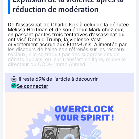
réduction de modération
De l’
assassinat de Charlie Kirk
à celui de la députée
Melissa Hortman et de son époux Mark chez eux,
en passant par les trois tentatives d’assassinat qui
ont visé Donald Trump, la violence s’est
ouvertement accrue aux États-Unis. Alimentée par
les discours de haine non réfrénés sur les réseaux
sociaux, elle se traduit par des suppressions de
débats publics, ou leur transfert en ligne, relève le
directeur du CCDH Imran Ahmed.
Il reste 69% de l'article à découvrir.
Se connecter