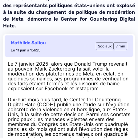
des représentants politiques états-uniens ont explosé
à la suite du changement de politique de modération
de Meta, démontre le Center for Countering Digital
Hate.
Mathilde Saliou
Sociaux
7 min
Le 11 juin à 15h25
Le 7 janvier 2025, alors que Donald Trump revenait
au pouvoir, Mark Zuckerberg faisait voler la
modération des plateformes de Meta en éclat. En
quelques semaines, ses programmes de vérification
des faits étaient
fermés
et les discours de haine
explosaient
sur Facebook et Instagram.
Dix-huit mois plus tard, le Center for Countering
Digital Hate (CCDH) publie une
étude
sur l’évolution
concrète de la violence en et hors ligne, aux États-
Unis, à la suite de cette décision. Parmi ses constats
principaux : les menaces violentes envers des
membres du Congrès des États-Unis ont quadruplé
dans les six mois qui ont suivi l’évolution des règles
de modération, les contenus haineux ont quadruplé