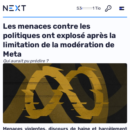
S3
1 Tio
Les menaces contre les
politiques ont explosé après la
limitation de la modération de
Meta
Qui aurait pu prédire ?
Menaces violentes, discours de haine et harcèlement