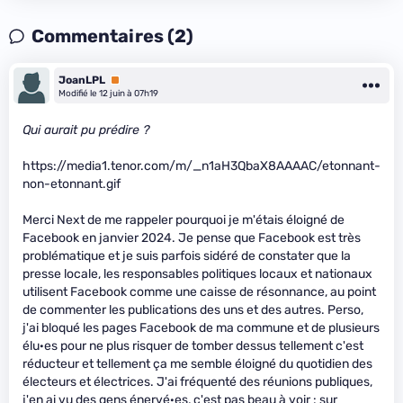
Commentaires (2)
JoanLPL
Premium
Modifié le 12 juin à 07h19
Qui aurait pu prédire ?
https://media1.tenor.com/m/_n1aH3QbaX8AAAAC/etonnant-
non-etonnant.gif
Merci Next de me rappeler pourquoi je m'étais éloigné de
Facebook en janvier 2024. Je pense que Facebook est très
problématique et je suis parfois sidéré de constater que la
presse locale, les responsables politiques locaux et nationaux
utilisent Facebook comme une caisse de résonnance, au point
de commenter les publications des uns et des autres. Perso,
j'ai bloqué les pages Facebook de ma commune et de plusieurs
élu·es pour ne plus risquer de tomber dessus tellement c'est
réducteur et tellement ça me semble éloigné du quotidien des
électeurs et électrices. J'ai fréquenté des réunions publiques,
j'en ai vu des gens énervé·es, c'est pas beau à voir : sur